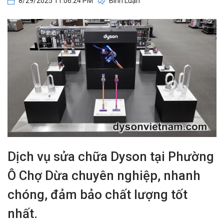
8/29/2025 11:06:24 PM
Bình Luận
Dịch vụ sửa chữa Dyson tại Phường
Ô Chợ Dừa chuyên nghiệp, nhanh
chóng, đảm bảo chất lượng tốt
nhất.