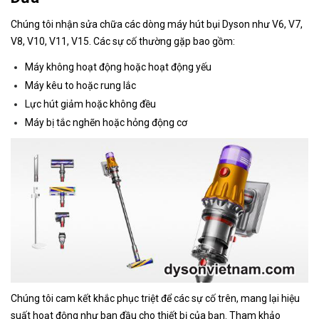
Chúng tôi nhận sửa chữa các dòng máy hút bụi Dyson như V6, V7,
V8, V10, V11, V15. Các sự cố thường gặp bao gồm:
Máy không hoạt động hoặc hoạt động yếu
Máy kêu to hoặc rung lắc
Lực hút giảm hoặc không đều
Máy bị tắc nghẽn hoặc hỏng động cơ
Chúng tôi cam kết khắc phục triệt để các sự cố trên, mang lại hiệu
suất hoạt động như ban đầu cho thiết bị của bạn. Tham khảo