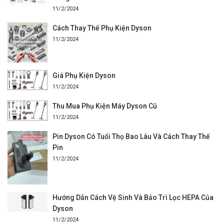
11/2/2024
Cách Thay Thế Phụ Kiện Dyson
11/2/2024
Giá Phụ Kiện Dyson
11/2/2024
Thu Mua Phụ Kiện Máy Dyson Cũ
11/2/2024
Pin Dyson Có Tuổi Thọ Bao Lâu Và Cách Thay Thế
Pin
11/2/2024
Hướng Dẫn Cách Vệ Sinh Và Bảo Trì Lọc HEPA Của
Dyson
11/2/2024