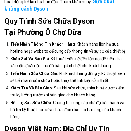
Sửa quạt
hoạt động trở lại như ban đầu. Tham khảo ngay:
không cánh Dyson
Quy Trình Sửa Chữa Dyson
Tại Phường Ô Chợ Dừa
Tiếp Nhận Thông Tin Khách Hàng
: Khách hàng liên hệ qua
hotline hoặc website để cung cấp thông tin về sự cố của thiết bị.
Khảo Sát Và Báo Giá
: Kỹ thuật viên sẽ đến tận nơi để kiểm tra
và chẩn đoán lỗi, sau đó báo giá chi tiết cho khách hàng.
Tiến Hành Sửa Chữa
: Sau khi khách hàng đồng ý, kỹ thuật viên
sẽ tiến hành sửa chữa hoặc thay thế linh kiện cần thiết.
Kiểm Tra Và Bàn Giao
: Sau khi sửa chữa, thiết bị sẽ được kiểm
tra kỹ lưỡng trước khi bàn giao cho khách hàng.
Hỗ Trợ Sau Sửa Chữa
: Chúng tôi cung cấp chế độ bảo hành và
hỗ trợ kỹ thuật sau sửa chữa, đảm bảo sự hài lòng của khách
hàng.
Dyson Việt Nam: Địa Chỉ Uy Tín