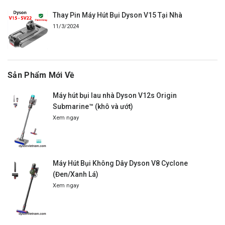
Thay Pin Máy Hút Bụi Dyson V15 Tại Nhà
11/3/2024
Sản Phẩm Mới Về
Máy hút bụi lau nhà Dyson V12s Origin
Submarine™ (khô và ướt)
Xem ngay
Máy Hút Bụi Không Dây Dyson V8 Cyclone
(Đen/Xanh Lá)
Xem ngay