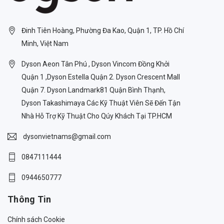
Đinh Tiên Hoàng, Phường Đa Kao, Quận 1, TP. Hồ Chí
Minh, Việt Nam
Dyson Aeon Tân Phú , Dyson Vincom Đồng Khởi
Quận 1 ,Dyson Estella Quận 2. Dyson Crescent Mall
Quận 7. Dyson Landmark81 Quận Bình Thạnh,
Dyson Takashimaya Các Kỹ Thuật Viên Sẽ Đến Tận
Nhà Hỗ Trợ Kỹ Thuật Cho Qúy Khách Tại TP.HCM
dysonvietnams@gmail.com
0847111444
0944650777
Thông Tin
Chính sách Cookie