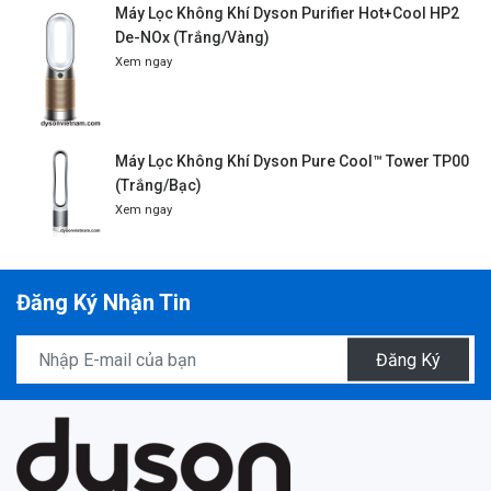
Máy Lọc Không Khí Dyson Purifier Hot+Cool HP2
De-NOx (Trắng/Vàng)
Xem ngay
Máy Lọc Không Khí Dyson Pure Cool™ Tower TP00
(Trắng/Bạc)
Xem ngay
Đăng Ký Nhận Tin
Đăng Ký