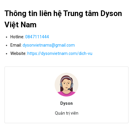
Thông tin liên hệ Trung tâm Dyson
Việt Nam
Hotline:
0847111444
Email:
dysonvietnams@gmail.com
Website:
https://dysonvietnam.com/dich-vu
Dyson
Quản trị viên