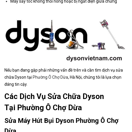
Máy sấy tóc không thổi nóng hoặc bị ngắt điện giữa chừng
Nếu bạn đang gặp phải những vấn đề trên và cần tìm dịch vụ sửa
chữa Dyson tại
Phường Ô Chợ Dừa
, Hà Nội, chúng tôi là lựa chọn
đáng tin cậy.
Các Dịch Vụ Sửa Chữa Dyson
Tại Phường Ô Chợ Dừa
Sửa Máy Hút Bụi Dyson Phường Ô Chợ
Dừa