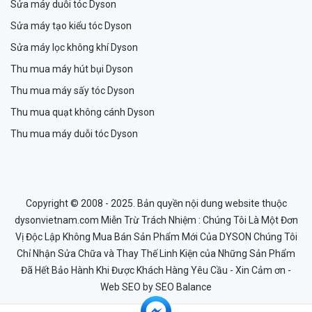
Sửa máy duỗi tóc Dyson
Sửa máy tạo kiểu tóc Dyson
Sửa máy lọc không khí Dyson
Thu mua máy hút bụi Dyson
Thu mua máy sấy tóc Dyson
Thu mua quạt không cánh Dyson
Thu mua máy duỗi tóc Dyson
Copyright © 2008 - 2025. Bản quyền nội dung website thuộc
dysonvietnam.com Miễn Trừ Trách Nhiệm : Chúng Tôi Là Một Đơn
Vị Độc Lập Không Mua Bán Sản Phẩm Mới Của DYSON Chúng Tôi
Chỉ Nhận Sửa Chữa và Thay Thế Linh Kiện của Những Sản Phẩm
Đã Hết Bảo Hành Khi Được Khách Hàng Yêu Cầu - Xin Cảm ơn -
Web SEO
by SEO Balance