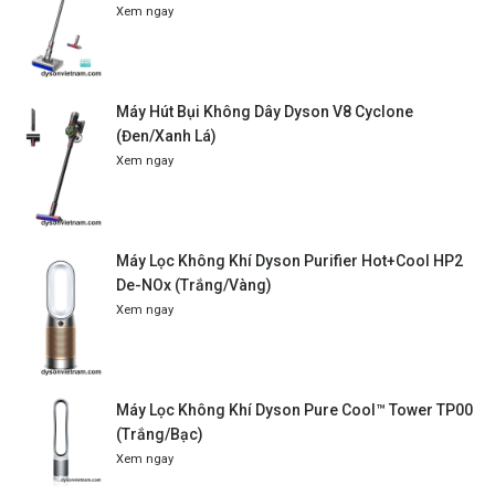
Xem ngay
Máy Hút Bụi Không Dây Dyson V8 Cyclone
(Đen/Xanh Lá)
Xem ngay
Máy Lọc Không Khí Dyson Purifier Hot+Cool HP2
De-NOx (Trắng/Vàng)
Xem ngay
Máy Lọc Không Khí Dyson Pure Cool™ Tower TP00
(Trắng/Bạc)
Xem ngay