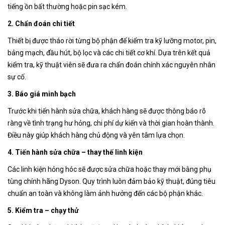
tiếng ồn bất thường hoặc pin sạc kém.
2. Chẩn đoán chi tiết
Thiết bị được tháo rời từng bộ phận để kiểm tra kỹ lưỡng motor, pin,
bảng mạch, đầu hút, bộ lọc và các chi tiết cơ khí. Dựa trên kết quả
kiểm tra, kỹ thuật viên sẽ đưa ra chẩn đoán chính xác nguyên nhân
sự cố.
3. Báo giá minh bạch
Trước khi tiến hành sửa chữa, khách hàng sẽ được thông báo rõ
ràng về tình trạng hư hỏng, chi phí dự kiến và thời gian hoàn thành.
Điều này giúp khách hàng chủ động và yên tâm lựa chọn.
4. Tiến hành sửa chữa – thay thế linh kiện
Các linh kiện hỏng hóc sẽ được sửa chữa hoặc thay mới bằng phụ
tùng chính hãng Dyson. Quy trình luôn đảm bảo kỹ thuật, đúng tiêu
chuẩn an toàn và không làm ảnh hưởng đến các bộ phận khác.
5. Kiểm tra – chạy thử