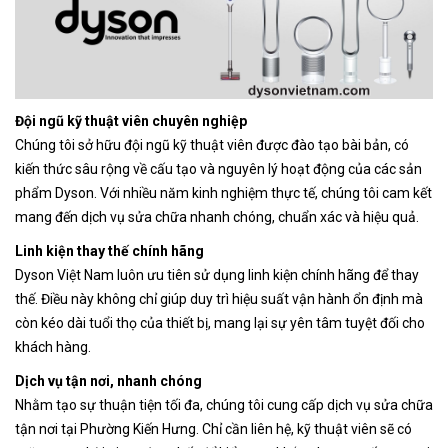
Đội ngũ kỹ thuật viên chuyên nghiệp
Chúng tôi sở hữu đội ngũ kỹ thuật viên được đào tạo bài bản, có
kiến thức sâu rộng về cấu tạo và nguyên lý hoạt động của các sản
phẩm Dyson. Với nhiều năm kinh nghiệm thực tế, chúng tôi cam kết
mang đến dịch vụ sửa chữa nhanh chóng, chuẩn xác và hiệu quả.
Linh kiện thay thế chính hãng
Dyson Việt Nam luôn ưu tiên sử dụng linh kiện chính hãng để thay
thế. Điều này không chỉ giúp duy trì hiệu suất vận hành ổn định mà
còn kéo dài tuổi thọ của thiết bị, mang lại sự yên tâm tuyệt đối cho
khách hàng.
Dịch vụ tận nơi, nhanh chóng
Nhằm tạo sự thuận tiện tối đa, chúng tôi cung cấp dịch vụ sửa chữa
tận nơi tại Phường Kiến Hưng
. Chỉ cần liên hệ, kỹ thuật viên sẽ có