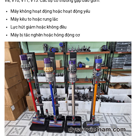
V8, V10, V11, V15. Các sự cố thường gặp bao gồm:
Máy không hoạt động hoặc hoạt động yếu
Máy kêu to hoặc rung lắc
Lực hút giảm hoặc không đều
Máy bị tắc nghẽn hoặc hỏng động cơ