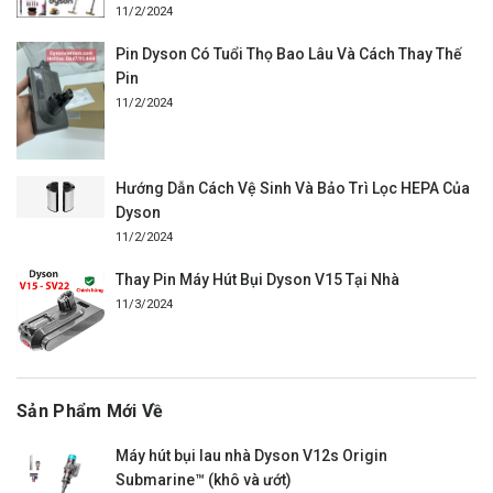
11/2/2024
Pin Dyson Có Tuổi Thọ Bao Lâu Và Cách Thay Thế
Pin
11/2/2024
Hướng Dẫn Cách Vệ Sinh Và Bảo Trì Lọc HEPA Của
Dyson
11/2/2024
Thay Pin Máy Hút Bụi Dyson V15 Tại Nhà
11/3/2024
Sản Phẩm Mới Về
Máy hút bụi lau nhà Dyson V12s Origin
Submarine™ (khô và ướt)