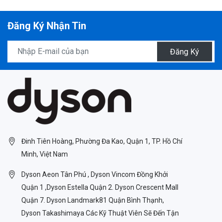
Đăng Ký Nhận Tin
Đăng Ký
Đinh Tiên Hoàng, Phường Đa Kao, Quận 1, TP. Hồ Chí
Minh, Việt Nam
Dyson Aeon Tân Phú , Dyson Vincom Đồng Khởi
Quận 1 ,Dyson Estella Quận 2. Dyson Crescent Mall
Quận 7. Dyson Landmark81 Quận Bình Thạnh,
Dyson Takashimaya Các Kỹ Thuật Viên Sẽ Đến Tận