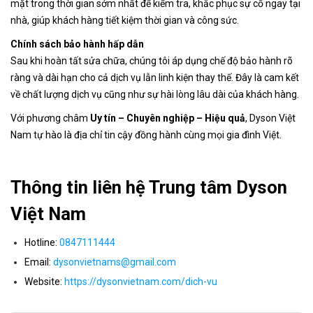
mặt trong thời gian sớm nhất để kiểm tra, khắc phục sự cố ngay tại
nhà, giúp khách hàng tiết kiệm thời gian và công sức.
Chính sách bảo hành hấp dẫn
Sau khi hoàn tất sửa chữa, chúng tôi áp dụng chế độ bảo hành rõ
ràng và dài hạn cho cả dịch vụ lẫn linh kiện thay thế. Đây là cam kết
về chất lượng dịch vụ cũng như sự hài lòng lâu dài của khách hàng.
Với phương châm
Uy tín – Chuyên nghiệp – Hiệu quả
, Dyson Việt
Nam tự hào là địa chỉ tin cậy đồng hành cùng mọi gia đình Việt.
Thông tin liên hệ Trung tâm Dyson
Việt Nam
Hotline:
0847111444
Email:
dysonvietnams@gmail.com
Website:
https://dysonvietnam.com/dich-vu