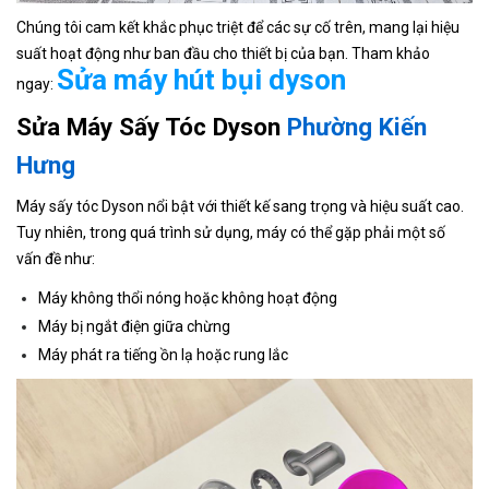
Chúng tôi cam kết khắc phục triệt để các sự cố trên, mang lại hiệu
suất hoạt động như ban đầu cho thiết bị của bạn. Tham khảo
Sửa máy hút bụi dyson
ngay:
Sửa Máy Sấy Tóc Dyson
Phường Kiến
Hưng
Máy sấy tóc Dyson nổi bật với thiết kế sang trọng và hiệu suất cao.
Tuy nhiên, trong quá trình sử dụng, máy có thể gặp phải một số
vấn đề như:
Máy không thổi nóng hoặc không hoạt động
Máy bị ngắt điện giữa chừng
Máy phát ra tiếng ồn lạ hoặc rung lắc