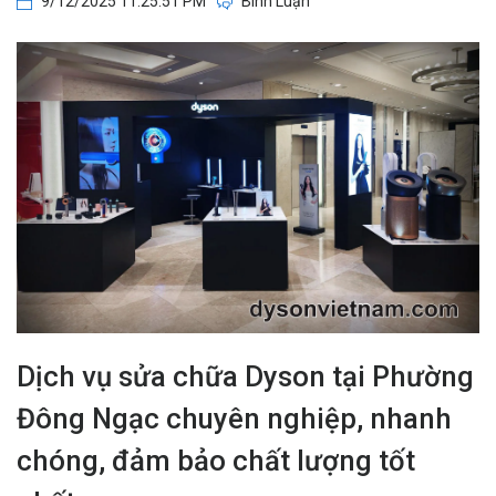
9/12/2025 11:25:51 PM
Bình Luận
Dịch vụ sửa chữa Dyson tại Phường
Đông Ngạc chuyên nghiệp, nhanh
chóng, đảm bảo chất lượng tốt