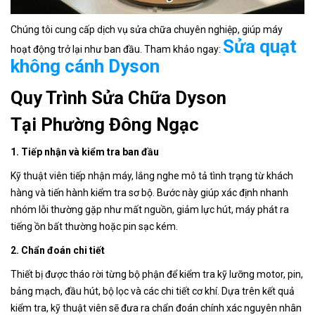
Chúng tôi cung cấp dịch vụ sửa chữa chuyên nghiệp, giúp máy
Sửa quạt
hoạt động trở lại như ban đầu. Tham khảo ngay:
không cánh Dyson
Quy Trình Sửa Chữa Dyson
Tại Phường Đông Ngạc
1. Tiếp nhận và kiểm tra ban đầu
Kỹ thuật viên tiếp nhận máy, lắng nghe mô tả tình trạng từ khách
hàng và tiến hành kiểm tra sơ bộ. Bước này giúp xác định nhanh
nhóm lỗi thường gặp như mất nguồn, giảm lực hút, máy phát ra
tiếng ồn bất thường hoặc pin sạc kém.
2. Chẩn đoán chi tiết
Thiết bị được tháo rời từng bộ phận để kiểm tra kỹ lưỡng motor, pin,
bảng mạch, đầu hút, bộ lọc và các chi tiết cơ khí. Dựa trên kết quả
kiểm tra, kỹ thuật viên sẽ đưa ra chẩn đoán chính xác nguyên nhân