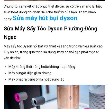
Chúng tôi cam kết khắc phục triệt để các sự cố trên, mang lại hiệu
suất hoạt động như ban đầu cho thiết bị của bạn. Tham khảo
Sửa máy hút bụi dyson
ngay:
Sửa Máy Sấy Tóc Dyson
Phường Đông
Ngạc
Máy sấy tóc Dyson nổi bật với thiết kế sang trọng và hiệu suất cao.
Tuy nhiên, trong quá trình sử dụng, máy có thể gặp phải một số
vấn đề như:
Máy không thổi nóng hoặc không hoạt động
Máy bị ngắt điện giữa chừng
Máy phát ra tiếng ồn lạ hoặc rung lắc