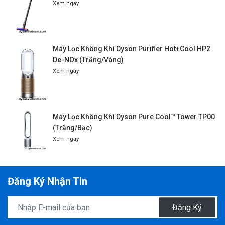
Xem ngay
Máy Lọc Không Khí Dyson Purifier Hot+Cool HP2
De-NOx (Trắng/Vàng)
Xem ngay
Máy Lọc Không Khí Dyson Pure Cool™ Tower TP00
(Trắng/Bạc)
Xem ngay
Đăng Ký Nhận Tin
Đăng Ký