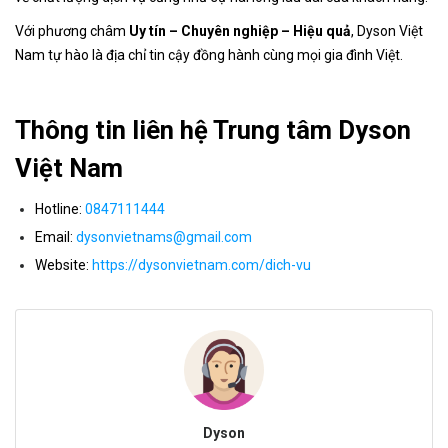
Với phương châm
Uy tín – Chuyên nghiệp – Hiệu quả
, Dyson Việt
Nam tự hào là địa chỉ tin cậy đồng hành cùng mọi gia đình Việt.
Thông tin liên hệ Trung tâm Dyson
Việt Nam
Hotline:
0847111444
Email:
dysonvietnams@gmail.com
Website:
https://dysonvietnam.com/dich-vu
Dyson