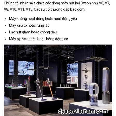
Chúng tôi nhận sửa chữa các dòng máy hút bụi Dyson như V6, V7,
V8, V10, V11, V15. Các sự cố thường gặp bao gồm:
Máy không hoạt động hoặc hoạt động yếu
Máy kêu to hoặc rung lắc
Lực hút giảm hoặc không đều
Máy bị tắc nghẽn hoặc hỏng động cơ