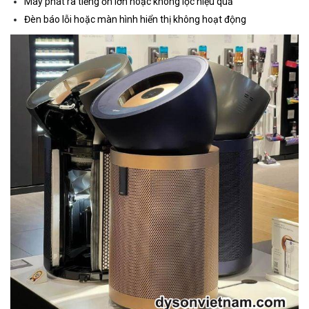
Máy phát ra tiếng ồn lớn hoặc không lọc hiệu quả
Đèn báo lỗi hoặc màn hình hiển thị không hoạt động