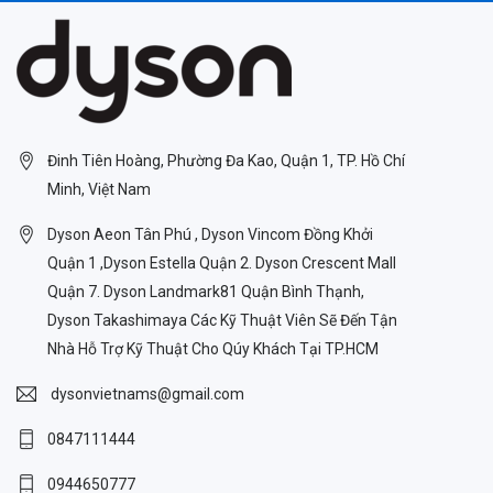
Đinh Tiên Hoàng, Phường Đa Kao, Quận 1, TP. Hồ Chí
Minh, Việt Nam
Dyson Aeon Tân Phú , Dyson Vincom Đồng Khởi
Quận 1 ,Dyson Estella Quận 2. Dyson Crescent Mall
Quận 7. Dyson Landmark81 Quận Bình Thạnh,
Dyson Takashimaya Các Kỹ Thuật Viên Sẽ Đến Tận
Nhà Hỗ Trợ Kỹ Thuật Cho Qúy Khách Tại TP.HCM
dysonvietnams@gmail.com
0847111444
0944650777