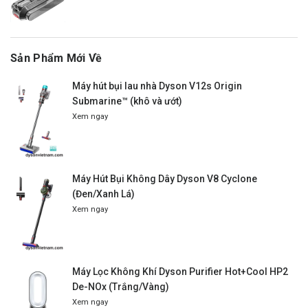
Sản Phẩm Mới Về
Máy hút bụi lau nhà Dyson V12s Origin
Submarine™ (khô và ướt)
Xem ngay
Máy Hút Bụi Không Dây Dyson V8 Cyclone
(Đen/Xanh Lá)
Xem ngay
Máy Lọc Không Khí Dyson Purifier Hot+Cool HP2
De-NOx (Trắng/Vàng)
Xem ngay