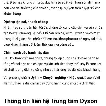
thế. Điều này không chỉ giúp duy trì hiệu suất vận hành ổn định mà
còn kéo dài tuổi thọ của thiết bị, mang lại sự yên tâm tuyệt đối cho
khách hàng.
Dịch vụ tận nơi, nhanh chóng
Nhằm tạo sự thuận tiện tối đa, chúng tôi cung cấp dịch vụ sửa chữa
tận nơi tại Phường Đại Mỗ
. Chỉ cần liên hệ, kỹ thuật viên sẽ có mặt
trong thời gian sớm nhất để kiểm tra, khắc phục sự cố ngay tại nhà,
giúp khách hàng tiết kiệm thời gian và công sức.
Chính sách bảo hành hấp dẫn
Sau khi hoàn tất sửa chữa, chúng tôi áp dụng chế độ bảo hành rõ
ràng và dài hạn cho cả dịch vụ lẫn linh kiện thay thế. Đây là cam kết
về chất lượng dịch vụ cũng như sự hài lòng lâu dài của khách hàng.
Với phương châm
Uy tín – Chuyên nghiệp – Hiệu quả
, Dyson Việt
Nam tự hào là địa chỉ tin cậy đồng hành cùng mọi gia đình Việt.
Thông tin liên hệ Trung tâm Dyson