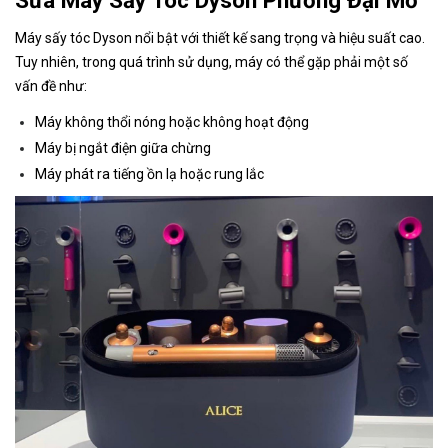
Sửa Máy Sấy Tóc Dyson Phường Đại Mỗ
Máy sấy tóc Dyson nổi bật với thiết kế sang trọng và hiệu suất cao.
Tuy nhiên, trong quá trình sử dụng, máy có thể gặp phải một số
vấn đề như:
Máy không thổi nóng hoặc không hoạt động
Máy bị ngắt điện giữa chừng
Máy phát ra tiếng ồn lạ hoặc rung lắc