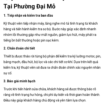
Tại Phường Đại Mỗ
1. Tiếp nhận và kiểm tra ban đầu
Kỹ thuật viên tiếp nhận máy, lắng nghe mô tả tình trạng từ khách
hàng và tiến hành kiểm tra sơ bộ. Bước này giúp xác định nhanh
nhóm lỗi thường gặp như mất nguồn, giảm lực hút, máy phát ra
tiếng ồn bất thường hoặc pin sạc kém.
2. Chẩn đoán chi tiết
Thiết bị được tháo rời từng bộ phận để kiểm tra kỹ lưỡng motor, pin,
bảng mạch, đầu hút, bộ lọc và các chi tiết cơ khí. Dựa trên kết quả
kiểm tra, kỹ thuật viên sẽ đưa ra chẩn đoán chính xác nguyên nhân
sự cố.
3. Báo giá minh bạch
Trước khi tiến hành sửa chữa, khách hàng sẽ được thông báo rõ
ràng về tình trạng hư hỏng, chi phí dự kiến và thời gian hoàn thành.
Điều này giúp khách hàng chủ động và yên tâm lựa chọn.