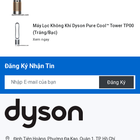
Máy Lọc Không Khí Dyson Pure Cool™ Tower TP00
(Trắng/Bạc)
Xem ngay
Đăng Ký Nhận Tin
Đăng Ký
Đinh Tiên Hoàng, Phường Đa Kao, Quận 1, TP. Hồ Chí