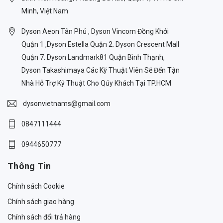
Minh, Việt Nam
Dyson Aeon Tân Phú , Dyson Vincom Đồng Khởi
Quận 1 ,Dyson Estella Quận 2. Dyson Crescent Mall
Quận 7. Dyson Landmark81 Quận Bình Thạnh,
Dyson Takashimaya Các Kỹ Thuật Viên Sẽ Đến Tận
Nhà Hỗ Trợ Kỹ Thuật Cho Qúy Khách Tại TP.HCM
dysonvietnams@gmail.com
0847111444
0944650777
Thông Tin
Chính sách Cookie
Chính sách giao hàng
Chính sách đổi trả hàng