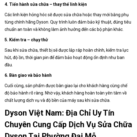
4. Tiến hành sửa chữa – thay thế linh kiện
Các linh kiện hỏng hóc sẽ được sửa chữa hoặc thay mới bằng phụ
tùng chính hãng Dyson. Quy trình luôn đảm bảo kỹ thuật, đúng tiêu
chuẩn an toàn và không làm ảnh hưởng đến các bộ phận khác.
5. Kiểm tra – chạy thử
Sau khi sửa chữa, thiết bị sẽ được lắp ráp hoàn chỉnh, kiểm tra lực
hút, độ ồn, thời gian pin để đảm bảo hoạt động ổn định như ban
đầu.
6. Bàn giao và bảo hành
Cuối cùng, sản phẩm được bàn giao lại cho khách hàng cùng chế
độ bảo hành rõ ràng. Nhờ vậy, khách hàng hoàn toàn yên tâm về
chất lượng dịch vụ và độ bền của máy sau khi sửa chữa.
Dyson Việt Nam: Địa Chỉ Uy Tín
Chuyên Cung Cấp Dịch Vụ Sửa Chữa
Dyson Tại Phường Đại Mỗ