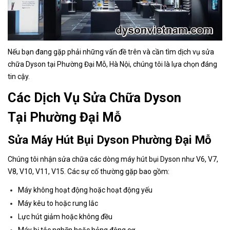
Nếu bạn đang gặp phải những vấn đề trên và cần tìm dịch vụ sửa
chữa Dyson tại Phường Đại Mỗ
, Hà Nội, chúng tôi là lựa chọn đáng
tin cậy.
Các Dịch Vụ Sửa Chữa Dyson
Tại Phường Đại Mỗ
Sửa Máy Hút Bụi Dyson Phường Đại Mỗ
Chúng tôi nhận sửa chữa các dòng máy hút bụi Dyson như V6, V7,
V8, V10, V11, V15. Các sự cố thường gặp bao gồm:
Máy không hoạt động hoặc hoạt động yếu
Máy kêu to hoặc rung lắc
Lực hút giảm hoặc không đều
Máy bị tắc nghẽn hoặc hỏng động cơ