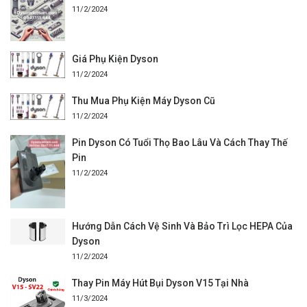
11/2/2024
Giá Phụ Kiện Dyson
11/2/2024
Thu Mua Phụ Kiện Máy Dyson Cũ
11/2/2024
Pin Dyson Có Tuổi Thọ Bao Lâu Và Cách Thay Thế
Pin
11/2/2024
Hướng Dẫn Cách Vệ Sinh Và Bảo Trì Lọc HEPA Của
Dyson
11/2/2024
Thay Pin Máy Hút Bụi Dyson V15 Tại Nhà
11/3/2024