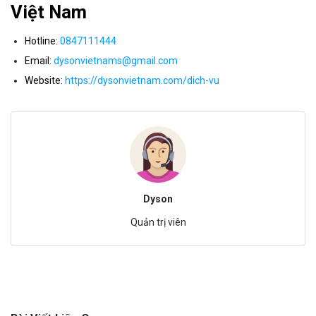
Việt Nam
Hotline:
0847111444
Email:
dysonvietnams@gmail.com
Website:
https://dysonvietnam.com/dich-vu
Dyson
Quản trị viên