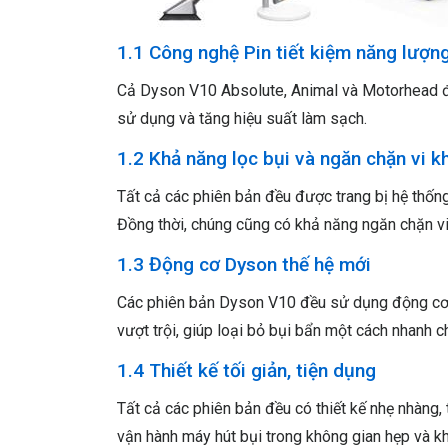
1.1 Công nghệ Pin tiết kiệm năng lượn
Cả Dyson V10 Absolute, Animal và Motorhead đều
sử dụng và tăng hiệu suất làm sạch.
1.2 Khả năng lọc bụi và ngăn chặn vi k
Tất cả các phiên bản đều được trang bị hệ thống 
Đồng thời, chúng cũng có khả năng ngăn chặn vi 
1.3 Động cơ Dyson thế hệ mới
Các phiên bản Dyson V10 đều sử dụng động cơ D
vượt trội, giúp loại bỏ bụi bẩn một cách nhanh c
1.4 Thiết kế tối giản, tiện dụng
Tất cả các phiên bản đều có thiết kế nhẹ nhàng, 
vận hành máy hút bụi trong không gian hẹp và kh