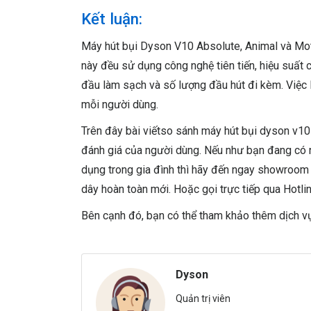
Kết luận:
Máy hút bụi Dyson V10 Absolute, Animal và Mo
này đều sử dụng công nghệ tiên tiến, hiệu suất ca
đầu làm sạch và số lượng đầu hút đi kèm. Việc 
mỗi người dùng.
Trên đây bài viếtso sánh máy hút bụi dyson v10
đánh giá của người dùng. Nếu như bạn đang có 
dụng trong gia đình thì hãy đến ngay showroom
dây hoàn toàn mới. Hoặc gọi trực tiếp qua Hotli
Bên cạnh đó, bạn có thể tham khảo thêm dịch 
Dyson
Quản trị viên