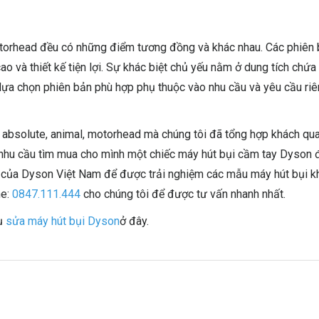
torhead đều có những điểm tương đồng và khác nhau. Các phiên
o và thiết kế tiện lợi. Sự khác biệt chủ yếu nằm ở dung tích chứa 
lựa chọn phiên bản phù hợp phụ thuộc vào nhu cầu và yêu cầu ri
 absolute, animal, motorhead mà chúng tôi đã tổng hợp khách qu
nhu cầu tìm mua cho mình một chiếc máy hút bụi cầm tay Dyson 
 của Dyson Việt Nam để được trải nghiệm các mẫu máy hút bụi 
ne:
0847.111.444
cho chúng tôi để được tư vấn nhanh nhất.
vụ
sửa máy hút bụi Dyson
ở đây.