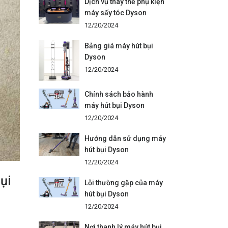
Dịch vụ thay thế phụ kiện
máy sấy tóc Dyson
12/20/2024
Bảng giá máy hút bụi
Dyson
12/20/2024
Chính sách bảo hành
máy hút bụi Dyson
12/20/2024
Hướng dẫn sử dụng máy
hút bụi Dyson
12/20/2024
ụi
Lỗi thường gặp của máy
hút bụi Dyson
12/20/2024
Nơi thanh lý máy hút bụi