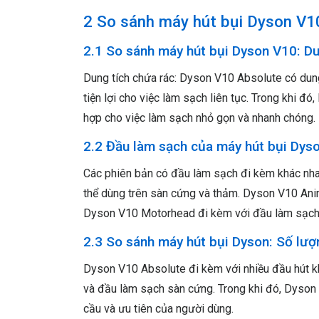
2 So sánh máy hút bụi Dyson V1
2.1 So sánh máy hút bụi Dyson V10: Du
Dung tích chứa rác: Dyson V10 Absolute có dung t
tiện lợi cho việc làm sạch liên tục. Trong khi 
hợp cho việc làm sạch nhỏ gọn và nhanh chóng.
2.2 Đầu làm sạch của máy hút bụi Dys
Các phiên bản có đầu làm sạch đi kèm khác nha
thể dùng trên sàn cứng và thảm. Dyson V10 Anima
Dyson V10 Motorhead đi kèm với đầu làm sạch
2.3 So sánh máy hút bụi Dyson: Số lượ
Dyson V10 Absolute đi kèm với nhiều đầu hút k
và đầu làm sạch sàn cứng. Trong khi đó, Dyson 
cầu và ưu tiên của người dùng.