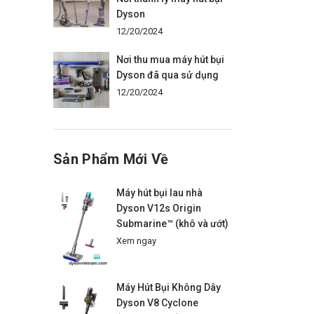
Dyson
12/20/2024
Nơi thu mua máy hút bụi
Dyson đã qua sử dụng
12/20/2024
Sản Phẩm Mới Về
Máy hút bụi lau nhà
Dyson V12s Origin
Submarine™ (khô và ướt)
Xem ngay
Máy Hút Bụi Không Dây
Dyson V8 Cyclone