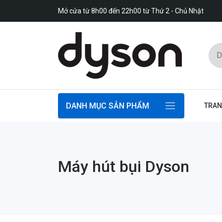
Mở cửa từ 8h00 đến 22h00 từ Thứ 2 - Chủ Nhật
DANH MỤC SẢN PHẨM
TRAN
Máy hút bụi Dyson