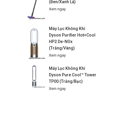
(Đen/Xanh Lá)
Xem ngay
Máy Lọc Không Khí
Dyson Purifier Hot+Cool
HP2 De-NOx
(Trắng/Vàng)
Xem ngay
Máy Lọc Không Khí
Dyson Pure Cool™ Tower
TP00 (Trắng/Bạc)
Xem ngay