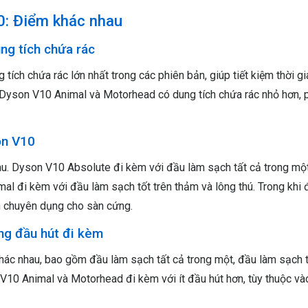
0: Điểm khác nhau
ng tích chứa rác
ích chứa rác lớn nhất trong các phiên bản, giúp tiết kiệm thời gi
đó, Dyson V10 Animal và Motorhead có dung tích chứa rác nhỏ hơn, 
on V10
u. Dyson V10 Absolute đi kèm với đầu làm sạch tất cả trong một
l đi kèm với đầu làm sạch tốt trên thảm và lông thú. Trong khi 
 chuyên dụng cho sàn cứng.
ng đầu hút đi kèm
hác nhau, bao gồm đầu làm sạch tất cả trong một, đầu làm sạch
V10 Animal và Motorhead đi kèm với ít đầu hút hơn, tùy thuộc và