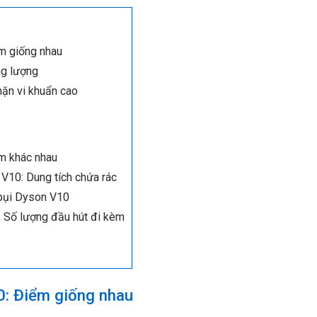
m giống nhau
ng lượng
hặn vi khuẩn cao
m khác nhau
V10: Dung tích chứa rác
 bụi Dyson V10
: Số lượng đầu hút đi kèm
0: Điểm giống nhau