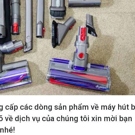
 cấp các dòng sản phẩm về máy hút b
õ về dịch vụ của chúng tôi xin mời bạn
 nhé!