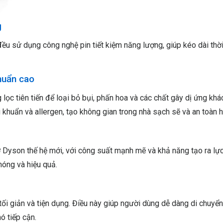
g
 sử dụng công nghệ pin tiết kiệm năng lượng, giúp kéo dài thời
huẩn cao
lọc tiên tiến để loại bỏ bụi, phấn hoa và các chất gây dị ứng khá
khuẩn và allergen, tạo không gian trong nhà sạch sẽ và an toàn h
yson thế hệ mới, với công suất mạnh mẽ và khả năng tạo ra lực
hóng và hiệu quả.
tối giản và tiện dụng. Điều này giúp người dùng dễ dàng di chuyển
ó tiếp cận.