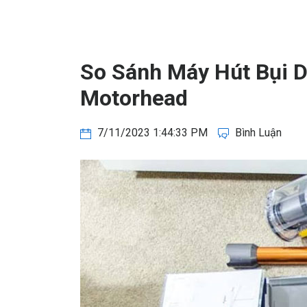
So Sánh Máy Hút Bụi D
Motorhead
7/11/2023 1:44:33 PM
Bình Luận