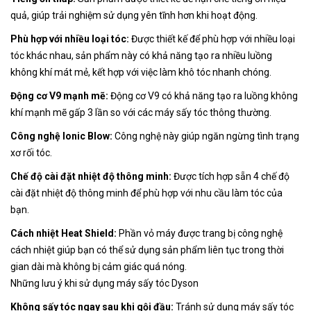
quả, giúp trải nghiệm sử dụng yên tĩnh hơn khi hoạt động.
Phù hợp với nhiều loại tóc:
Được thiết kế để phù hợp với nhiều loại
tóc khác nhau, sản phẩm này có khả năng tạo ra nhiều luồng
không khí mát mẻ, kết hợp với việc làm khô tóc nhanh chóng.
Động cơ V9 mạnh mẽ:
Động cơ V9 có khả năng tạo ra luồng không
khí mạnh mẽ gấp 3 lần so với các máy sấy tóc thông thường.
Công nghệ Ionic Blow:
Công nghệ này giúp ngăn ngừng tình trạng
xơ rối tóc.
Chế độ cài đặt nhiệt độ thông minh:
Được tích hợp sẵn 4 chế độ
cài đặt nhiệt độ thông minh để phù hợp với nhu cầu làm tóc của
bạn.
Cách nhiệt Heat Shield:
Phần vỏ máy được trang bị công nghệ
cách nhiệt giúp bạn có thể sử dụng sản phẩm liên tục trong thời
gian dài mà không bị cảm giác quá nóng.
Những lưu ý khi sử dụng máy sấy tóc Dyson
Không sấy tóc ngay sau khi gội đầu:
Tránh sử dụng máy sấy tóc