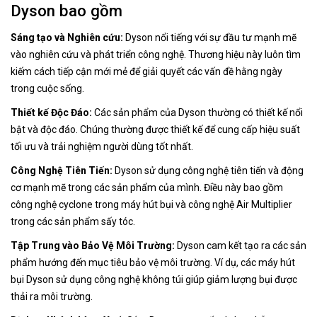
Dyson bao gồm
Sáng tạo và Nghiên cứu:
Dyson nổi tiếng với sự đầu tư mạnh mẽ
vào nghiên cứu và phát triển công nghệ. Thương hiệu này luôn tìm
kiếm cách tiếp cận mới mẻ để giải quyết các vấn đề hằng ngày
trong cuộc sống.
Thiết kế Độc Đáo:
Các sản phẩm của Dyson thường có thiết kế nổi
bật và độc đáo. Chúng thường được thiết kế để cung cấp hiệu suất
tối ưu và trải nghiệm người dùng tốt nhất.
Công Nghệ Tiên Tiến:
Dyson sử dụng công nghệ tiên tiến và động
cơ mạnh mẽ trong các sản phẩm của mình. Điều này bao gồm
công nghệ cyclone trong máy hút bụi và công nghệ Air Multiplier
trong các sản phẩm sấy tóc.
Tập Trung vào Bảo Vệ Môi Trường:
Dyson cam kết tạo ra các sản
phẩm hướng đến mục tiêu bảo vệ môi trường. Ví dụ, các máy hút
bụi Dyson sử dụng công nghệ không túi giúp giảm lượng bụi được
thải ra môi trường.