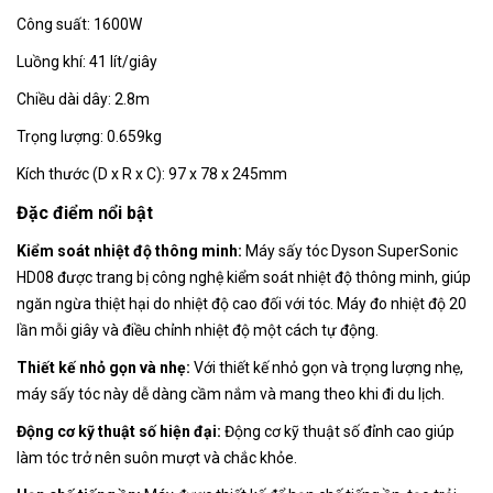
Công suất: 1600W
Luồng khí: 41 lít/giây
Chiều dài dây: 2.8m
Trọng lượng: 0.659kg
Kích thước (D x R x C): 97 x 78 x 245mm
Đặc điểm nổi bật
Kiểm soát nhiệt độ thông minh:
Máy sấy tóc Dyson SuperSonic
HD08 được trang bị công nghệ kiểm soát nhiệt độ thông minh, giúp
ngăn ngừa thiệt hại do nhiệt độ cao đối với tóc. Máy đo nhiệt độ 20
lần mỗi giây và điều chỉnh nhiệt độ một cách tự động.
Thiết kế nhỏ gọn và nhẹ:
Với thiết kế nhỏ gọn và trọng lượng nhẹ,
máy sấy tóc này dễ dàng cầm nắm và mang theo khi đi du lịch.
Động cơ kỹ thuật số hiện đại:
Động cơ kỹ thuật số đỉnh cao giúp
làm tóc trở nên suôn mượt và chắc khỏe.