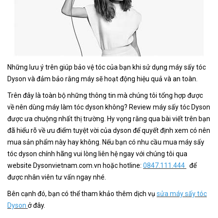
Những lưu ý trên giúp bảo vệ tóc của bạn khi sử dụng máy sấy tóc
Dyson và đảm bảo rằng máy sẽ hoạt động hiệu quả và an toàn.
Trên đây là toàn bộ những thông tin mà chúng tôi tổng hợp được
về nên dùng máy làm tóc dyson không? Review máy sấy tóc Dyson
được ưa chuộng nhất thị trường. Hy vọng rằng qua bài viết trên bạn
đã hiểu rõ về ưu điểm tuyệt vời của dyson để quyết định xem có nên
mua sản phẩm này hay không. Nếu bạn có nhu cầu mua máy sấy
tóc dyson chính hãng vui lòng liên hệ ngay với chúng tôi qua
website Dysonvietnam.com.vn hoặc hotline:
0847.111.444
để
được nhân viên tư vấn ngay nhé.
Bên cạnh đó, bạn có thể tham khảo thêm dịch vụ
sửa máy sấy tóc
Dyson
ở đây.