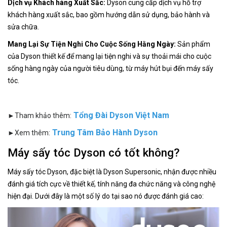
Dịch vụ Khách hàng Xuất Sắc:
Dyson cung cấp dịch vụ hỗ trợ
khách hàng xuất sắc, bao gồm hướng dẫn sử dụng, bảo hành và
sửa chữa.
Mang Lại Sự Tiện Nghi Cho Cuộc Sống Hằng Ngày:
Sản phẩm
của Dyson thiết kế để mang lại tiện nghi và sự thoải mái cho cuộc
sống hàng ngày của người tiêu dùng, từ máy hút bụi đến máy sấy
tóc.
Tổng Đài Dyson Việt Nam
►Tham khảo thêm:
Trung Tâm Bảo Hành Dyson
►Xem thêm:
Máy sấy tóc Dyson có tốt không?
Máy sấy tóc Dyson, đặc biệt là Dyson Supersonic, nhận được nhiều
đánh giá tích cực về thiết kế, tính năng đa chức năng và công nghệ
hiện đại. Dưới đây là một số lý do tại sao nó được đánh giá cao: