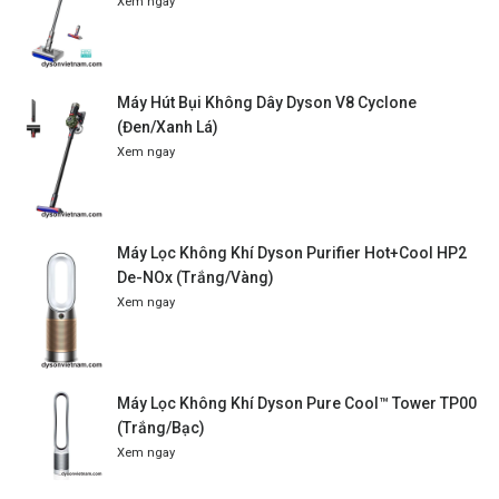
Xem ngay
Máy Hút Bụi Không Dây Dyson V8 Cyclone
(Đen/Xanh Lá)
Xem ngay
Máy Lọc Không Khí Dyson Purifier Hot+Cool HP2
De-NOx (Trắng/Vàng)
Xem ngay
Máy Lọc Không Khí Dyson Pure Cool™ Tower TP00
(Trắng/Bạc)
Xem ngay