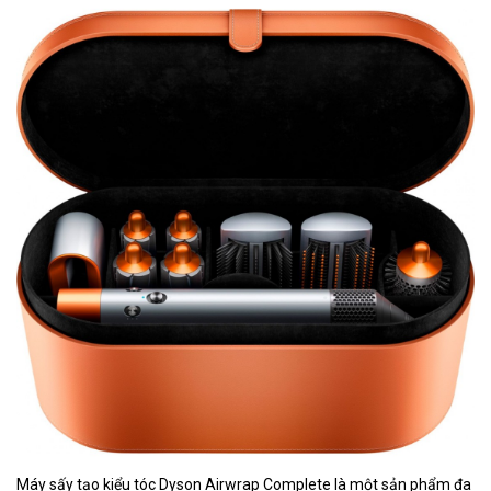
Máy sấy tạo kiểu tóc Dyson Airwrap Complete là một sản phẩm đa