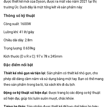
được thiết kế mới của Dyson, được ra mắt vào năm 2021 tại thị
trường Úc. Dưới đây là một tổng kết về sản phẩm này:
Thông số kỹ thuật
Công suất: 1600W
Luồng khí: 41 lít/giây
Chiều dài dây: 2.8m
Trọng lượng: 0.659kg
Kích thước (D x R x C): 97 x 78 x 245mm
Đặc điểm nổi bật
Thiết kế nhỏ gọn và tiện lợi:
Sản phẩm có thiết kế nhỏ gọn, cho
phép dễ dàng cầm nắm và sử dụng bằng một tay. Bạn có thể mang
theo sản phẩm trong ba lô, túi xách khi đi du lịch.
Động cơ kỹ thuật số hiện đại:
Được trang bị các động cơ kỹ thuật
số hiện đại, giúp tóc luôn suôn mượt, chắc khỏe.
Tiếng ồn thấp:
Sản phẩm được thiết kế để hạn chế tiếng ồn hiệu