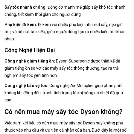
Sấy tóc nhanh chóng:
Động cơ mạnh mẽ giúp sấy khô tóc nhanh
chóng, tiết kiệm thời gian cho người dùng.
Phụ kiện đi kèm:
Đi kèm với nhiều phụ kiện như nút sấy, nẹp giữ
tóc, và bộ nút tạo kiểu, giúp người dùng tạo ra nhiều kiểu tóc khác
nhau.
Công Nghệ Hiện Đại
Công nghệ giảm tiếng ồn:
Dyson Supersonic được thiết kế để
giảm tiếng ồn so với các máy sấy tóc thông thường, tạo ra trải
nghiệm sấy tóc yên tĩnh hơn.
Công nghệ bảo vệ tóc:
Công nghệ Air Multiplier giúp phân phối
không khí đồng đều, tránh tình trạng tóc bị hỏng do nhiệt độ quá
cao.
Có nên mua máy sấy tóc Dyson không?
Việc xem xét liệu có nên mua máy sấy tóc Dyson hay không phụ
thuộc vào nhu cầu và ưu tiên cá nhân của bạn. Dưới đây là một số