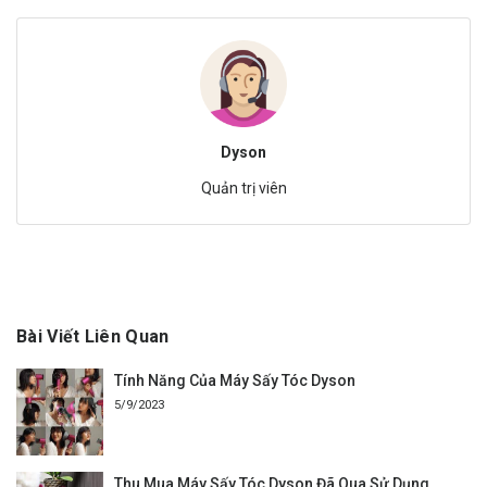
Dyson
Quản trị viên
Bài Viết Liên Quan
Tính Năng Của Máy Sấy Tóc Dyson
5/9/2023
Thu Mua Máy Sấy Tóc Dyson Đã Qua Sử Dụng