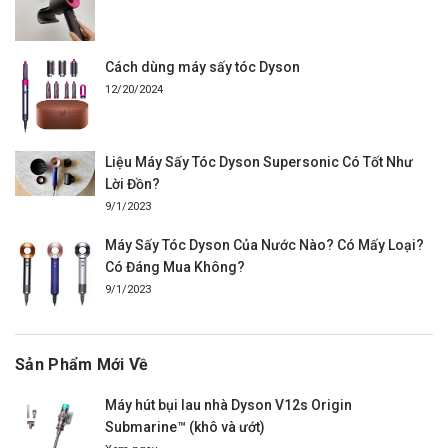
Cách dùng máy sấy tóc Dyson
12/20/2024
Liệu Máy Sấy Tóc Dyson Supersonic Có Tốt Như
Lời Đồn?
9/1/2023
Máy Sấy Tóc Dyson Của Nước Nào? Có Mấy Loại?
Có Đáng Mua Không?
9/1/2023
Sản Phẩm Mới Về
Máy hút bụi lau nhà Dyson V12s Origin
Submarine™ (khô và ướt)