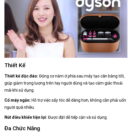
Thiết Kế
Thiết kế độc đáo:
Động cơ nằm ở phía sau máy tạo cân bằng tốt,
giúp giảm trọng lượng trên tay người dùng và tạo cảm giác thoải
mái khi sử dụng.
Cổ máy ngắn:
Hỗ trợ việc sấy tóc dễ dàng hơn, không cần phải uốn
người quá nhiều.
Nút điều khiển tiện lợi:
Được đặt dễ tiếp cận và sử dụng.
Đa Chức Năng