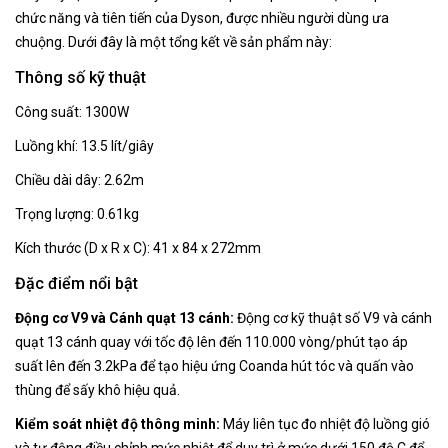
chức năng và tiên tiến của Dyson, được nhiều người dùng ưa
chuộng. Dưới đây là một tổng kết về sản phẩm này:
Thông số kỹ thuật
Công suất: 1300W
Luồng khí: 13.5 lít/giây
Chiều dài dây: 2.62m
Trọng lượng: 0.61kg
Kích thước (D x R x C): 41 x 84 x 272mm
Đặc điểm nổi bật
Động cơ V9 và Cánh quạt 13 cánh:
Động cơ kỹ thuật số V9 và cánh
quạt 13 cánh quay với tốc độ lên đến 110.000 vòng/phút tạo áp
suất lên đến 3.2kPa để tạo hiệu ứng Coanda hút tóc và quấn vào
thùng để sấy khô hiệu quả.
Kiểm soát nhiệt độ thông minh:
Máy liên tục đo nhiệt độ luồng gió