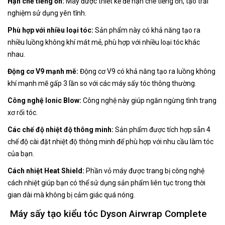
Hạn chế tiếng ồn:
Máy được thiết kế để hạn chế tiếng ồn, tạo trải
nghiệm sử dụng yên tĩnh.
Phù hợp với nhiều loại tóc:
Sản phẩm này có khả năng tạo ra
nhiều luồng không khí mát mẻ, phù hợp với nhiều loại tóc khác
nhau.
Động cơ V9 mạnh mẽ:
Động cơ V9 có khả năng tạo ra luồng không
khí mạnh mẽ gấp 3 lần so với các máy sấy tóc thông thường.
Công nghệ Ionic Blow:
Công nghệ này giúp ngăn ngừng tình trạng
xơ rối tóc.
Các chế độ nhiệt độ thông minh:
Sản phẩm được tích hợp sẵn 4
chế độ cài đặt nhiệt độ thông minh để phù hợp với nhu cầu làm tóc
của bạn.
Cách nhiệt Heat Shield:
Phần vỏ máy được trang bị công nghệ
cách nhiệt giúp bạn có thể sử dụng sản phẩm liên tục trong thời
gian dài mà không bị cảm giác quá nóng.
Máy sấy tạo kiểu tóc Dyson Airwrap Complete