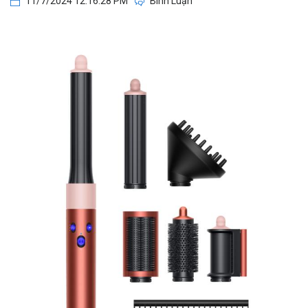
11/7/2024 12:16:28 PM
Bình Luận