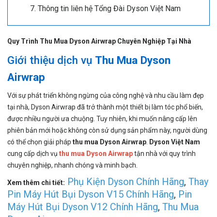
Thông tin liên hệ Tổng Đài Dyson Việt Nam
Quy Trình Thu Mua Dyson Airwrap Chuyên Nghiệp Tại Nhà
Giới thiệu dịch vụ
Thu Mua Dyson
Airwrap
Với sự phát triển không ngừng của công nghệ và nhu cầu làm đẹp
tại nhà, Dyson Airwrap đã trở thành một thiết bị làm tóc phổ biến,
được nhiều người ưa chuộng. Tuy nhiên, khi muốn nâng cấp lên
phiên bản mới hoặc không còn sử dụng sản phẩm này, người dùng
có thể chọn giải pháp
thu mua Dyson Airwrap
.
Dyson Việt Nam
cung cấp dịch vụ
thu mua Dyson Airwrap
tận nhà với quy trình
chuyên nghiệp, nhanh chóng và minh bạch.
Phụ Kiện Dyson Chính Hãng
,
Thay
Xem thêm chi tiết:
Pin Máy Hút Bụi Dyson V15 Chính Hãng
,
Pin
Máy Hút Bụi Dyson V12 Chính Hãng
,
Thu Mua