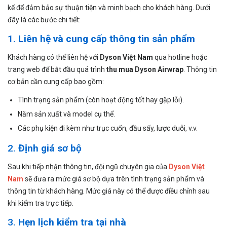
kế để đảm bảo sự thuận tiện và minh bạch cho khách hàng. Dưới
đây là các bước chi tiết:
1.
Liên hệ và cung cấp thông tin sản phẩm
Khách hàng có thể liên hệ với
Dyson Việt Nam
qua hotline hoặc
trang web để bắt đầu quá trình
thu mua Dyson Airwrap
. Thông tin
cơ bản cần cung cấp bao gồm:
Tình trạng sản phẩm (còn hoạt động tốt hay gặp lỗi).
Năm sản xuất và model cụ thể.
Các phụ kiện đi kèm như trục cuốn, đầu sấy, lược duỗi, v.v.
2.
Định giá sơ bộ
Sau khi tiếp nhận thông tin, đội ngũ chuyên gia của
Dyson Việt
Nam
sẽ đưa ra mức giá sơ bộ dựa trên tình trạng sản phẩm và
thông tin từ khách hàng. Mức giá này có thể được điều chỉnh sau
khi kiểm tra trực tiếp.
3.
Hẹn lịch kiểm tra tại nhà