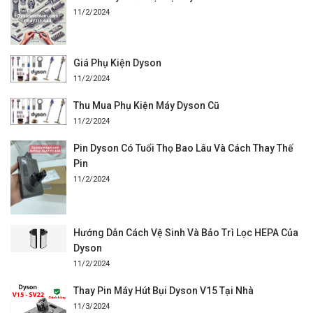
11/2/2024
Giá Phụ Kiện Dyson
11/2/2024
Thu Mua Phụ Kiện Máy Dyson Cũ
11/2/2024
Pin Dyson Có Tuổi Thọ Bao Lâu Và Cách Thay Thế
Pin
11/2/2024
Hướng Dẫn Cách Vệ Sinh Và Bảo Trì Lọc HEPA Của
Dyson
11/2/2024
Thay Pin Máy Hút Bụi Dyson V15 Tại Nhà
11/3/2024