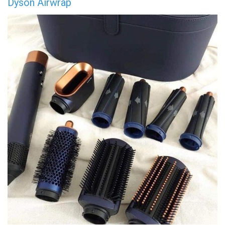
Dyson Airwrap