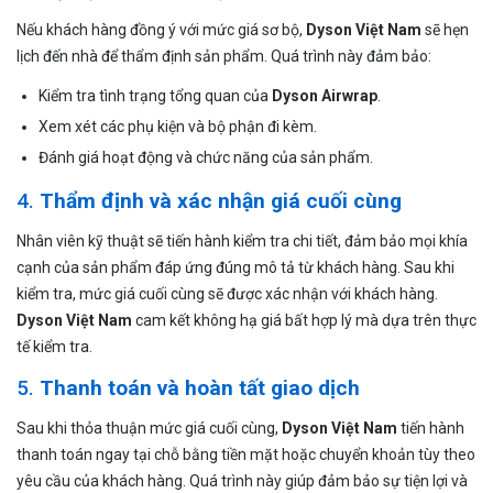
Nếu khách hàng đồng ý với mức giá sơ bộ,
Dyson Việt Nam
sẽ hẹn
lịch đến nhà để thẩm định sản phẩm. Quá trình này đảm bảo:
Kiểm tra tình trạng tổng quan của
Dyson Airwrap
.
Xem xét các phụ kiện và bộ phận đi kèm.
Đánh giá hoạt động và chức năng của sản phẩm.
4.
Thẩm định và xác nhận giá cuối cùng
Nhân viên kỹ thuật sẽ tiến hành kiểm tra chi tiết, đảm bảo mọi khía
cạnh của sản phẩm đáp ứng đúng mô tả từ khách hàng. Sau khi
kiểm tra, mức giá cuối cùng sẽ được xác nhận với khách hàng.
Dyson Việt Nam
cam kết không hạ giá bất hợp lý mà dựa trên thực
tế kiểm tra.
5.
Thanh toán và hoàn tất giao dịch
Sau khi thỏa thuận mức giá cuối cùng,
Dyson Việt Nam
tiến hành
thanh toán ngay tại chỗ bằng tiền mặt hoặc chuyển khoản tùy theo
yêu cầu của khách hàng. Quá trình này giúp đảm bảo sự tiện lợi và