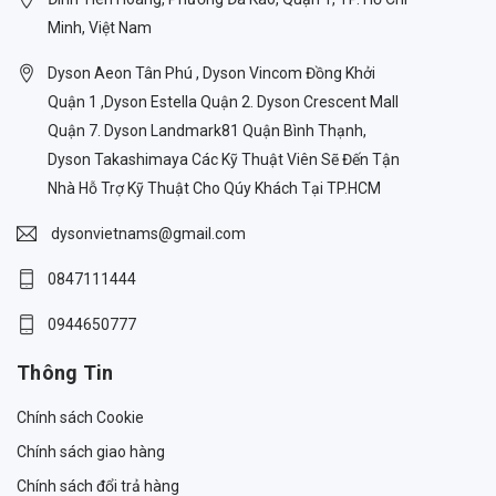
Minh, Việt Nam
Dyson Aeon Tân Phú , Dyson Vincom Đồng Khởi
Quận 1 ,Dyson Estella Quận 2. Dyson Crescent Mall
Quận 7. Dyson Landmark81 Quận Bình Thạnh,
Dyson Takashimaya Các Kỹ Thuật Viên Sẽ Đến Tận
Nhà Hỗ Trợ Kỹ Thuật Cho Qúy Khách Tại TP.HCM
dysonvietnams@gmail.com
0847111444
0944650777
Thông Tin
Chính sách Cookie
Chính sách giao hàng
Chính sách đổi trả hàng