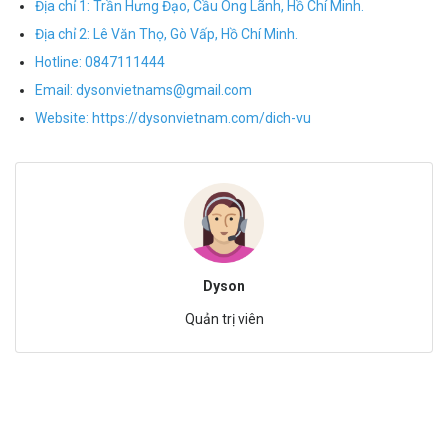
Địa chỉ 1: Trần Hưng Đạo, Cầu Ông Lãnh, Hồ Chí Minh.
Địa chỉ 2: Lê Văn Thọ, Gò Vấp, Hồ Chí Minh.
Hotline:
0847111444
Email:
dysonvietnams@gmail.com
Website:
https://dysonvietnam.com/dich-vu
Dyson
Quản trị viên