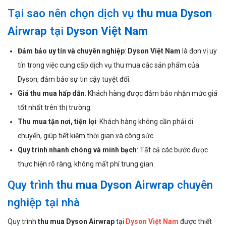
Tại sao nên chọn dịch vụ
thu mua Dyson
Airwrap
tại
Dyson Việt Nam
Đảm bảo uy tín và chuyên nghiệp
:
Dyson Việt Nam
là đơn vị uy
tín trong việc cung cấp dịch vụ thu mua các sản phẩm của
Dyson, đảm bảo sự tin cậy tuyệt đối.
Giá thu mua hấp dẫn
: Khách hàng được đảm bảo nhận mức giá
tốt nhất trên thị trường.
Thu mua tận nơi, tiện lợi
: Khách hàng không cần phải di
chuyển, giúp tiết kiệm thời gian và công sức.
Quy trình nhanh chóng và minh bạch
: Tất cả các bước được
thực hiện rõ ràng, không mất phí trung gian.
Quy trình
thu mua Dyson Airwrap
chuyên
nghiệp tại nhà
Quy trình
thu mua Dyson Airwrap
tại
Dyson Việt Nam
được thiết