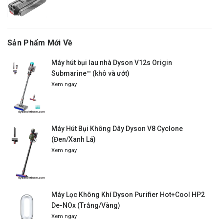
Sản Phẩm Mới Về
Máy hút bụi lau nhà Dyson V12s Origin
Submarine™ (khô và ướt)
Xem ngay
Máy Hút Bụi Không Dây Dyson V8 Cyclone
(Đen/Xanh Lá)
Xem ngay
Máy Lọc Không Khí Dyson Purifier Hot+Cool HP2
De-NOx (Trắng/Vàng)
Xem ngay