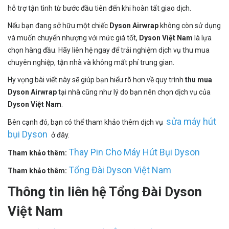
hỗ trợ tận tình từ bước đầu tiên đến khi hoàn tất giao dịch.
Nếu bạn đang sở hữu một chiếc
Dyson Airwrap
không còn sử dụng
và muốn chuyển nhượng với mức giá tốt,
Dyson Việt Nam
là lựa
chọn hàng đầu. Hãy liên hệ ngay để trải nghiệm dịch vụ thu mua
chuyên nghiệp, tận nhà và không mất phí trung gian.
Hy vọng bài viết này sẽ giúp bạn hiểu rõ hơn về quy trình
thu mua
Dyson Airwrap
tại nhà cũng như lý do bạn nên chọn dịch vụ của
Dyson Việt Nam
.
sửa máy hút
Bên cạnh đó, bạn có thể tham khảo thêm dịch vụ
bụi Dyson
ở đây.
Thay Pin Cho Máy Hút Bụi Dyson
Tham khảo thêm:
Tổng Đài Dyson Việt Nam
Tham khảo thêm:
Thông tin liên hệ Tổng Đài Dyson
Việt Nam