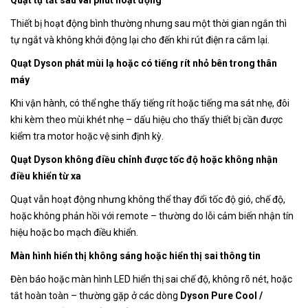
Thiết bị hoạt động bình thường nhưng sau một thời gian ngắn thì
tự ngắt và không khởi động lại cho đến khi rút điện ra cắm lại.
Quạt Dyson phát mùi lạ hoặc có tiếng rít nhỏ bên trong thân
máy
Khi vận hành, có thể nghe thấy tiếng rít hoặc tiếng ma sát nhẹ, đôi
khi kèm theo mùi khét nhẹ – dấu hiệu cho thấy thiết bị cần được
kiểm tra motor hoặc vệ sinh định kỳ.
Quạt Dyson không điều chỉnh được tốc độ hoặc không nhận
điều khiển từ xa
Quạt vẫn hoạt động nhưng không thể thay đổi tốc độ gió, chế độ,
hoặc không phản hồi với remote – thường do lỗi cảm biến nhận tín
hiệu hoặc bo mạch điều khiển.
Màn hình hiển thị không sáng hoặc hiển thị sai thông tin
Đèn báo hoặc màn hình LED hiển thị sai chế độ, không rõ nét, hoặc
tắt hoàn toàn – thường gặp ở các dòng
Dyson Pure Cool /