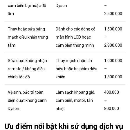
cảm biến bụi hoặc độ
Dyson
–
ẩm
2.500.000
Thay hoặc sửa bảng
Dành cho các dòng có
1.500.000
mạch điều khiển trung
màn hình LCD hoặc
–
tâm
cảm biến thông minh
2.800.000
Sửa quạt không nhận
Thay mạch nhận tín
1.000.000
remote / không điều
hiệu hoặc bo phím điều
–
chỉnh tốc độ
khiển
1.800.000
Vệ sinh, bảo trì toàn
Làm sạch khoang gió,
400.000
diện quạt không cánh
cảm biến, motor, tản
–
Dyson
nhiệt
800.000
Ưu điểm nổi bật khi sử dụng dịch vụ