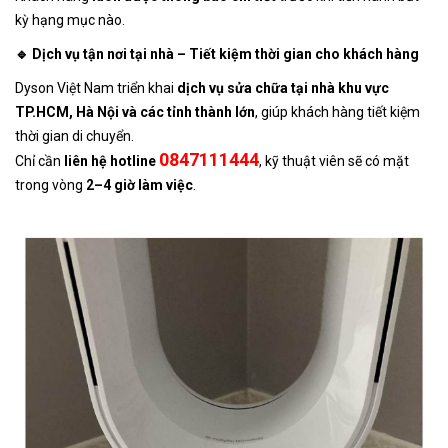
kỳ hạng mục nào.
🔹 Dịch vụ tận nơi tại nhà – Tiết kiệm thời gian cho khách hàng
Dyson Việt Nam triển khai
dịch vụ sửa chữa tại nhà khu vực
TP.HCM, Hà Nội và các tỉnh thành lớn
, giúp khách hàng tiết kiệm
thời gian di chuyển.
0847111444
Chỉ cần
liên hệ hotline
, kỹ thuật viên sẽ có mặt
trong vòng
2–4 giờ làm việc
.