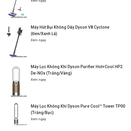
Xem ngay
Máy Hút Bụi Không Dây Dyson V8 Cyclone
(Đen/Xanh Lá)
Xem ngay
Máy Lọc Không Khí Dyson Purifier Hot+Cool HP2
De-NOx (Trắng/Vàng)
Xem ngay
Máy Lọc Không Khí Dyson Pure Cool™ Tower TP00
(Trắng/Bạc)
Xem ngay