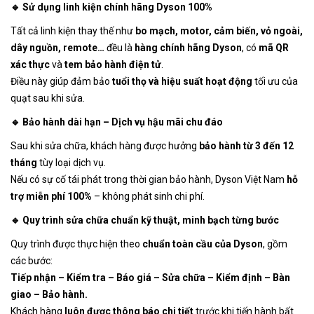
🔹 Sử dụng linh kiện chính hãng Dyson 100%
Tất cả linh kiện thay thế như
bo mạch, motor, cảm biến, vỏ ngoài,
dây nguồn, remote…
đều là
hàng chính hãng Dyson
, có
mã QR
xác thực
và
tem bảo hành điện tử
.
Điều này giúp đảm bảo
tuổi thọ và hiệu suất hoạt động
tối ưu của
quạt sau khi sửa.
🔹 Bảo hành dài hạn – Dịch vụ hậu mãi chu đáo
Sau khi sửa chữa, khách hàng được hưởng
bảo hành từ 3 đến 12
tháng
tùy loại dịch vụ.
Nếu có sự cố tái phát trong thời gian bảo hành, Dyson Việt Nam
hỗ
trợ miễn phí 100%
– không phát sinh chi phí.
🔹 Quy trình sửa chữa chuẩn kỹ thuật, minh bạch từng bước
Quy trình được thực hiện theo
chuẩn toàn cầu của Dyson
, gồm
các bước:
Tiếp nhận – Kiểm tra – Báo giá – Sửa chữa – Kiểm định – Bàn
giao – Bảo hành.
Khách hàng
luôn được thông báo chi tiết
trước khi tiến hành bất