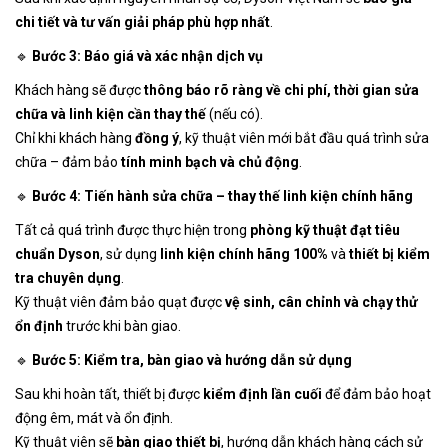
chi tiết và tư vấn giải pháp phù hợp nhất
.
🔹
Bước 3: Báo giá và xác nhận dịch vụ
Khách hàng sẽ được
thông báo rõ ràng về chi phí, thời gian sửa
chữa và linh kiện cần thay thế
(nếu có).
Chỉ khi khách hàng
đồng ý
, kỹ thuật viên mới bắt đầu quá trình sửa
chữa – đảm bảo
tính minh bạch và chủ động
.
🔹
Bước 4: Tiến hành sửa chữa – thay thế linh kiện chính hãng
Tất cả quá trình được thực hiện trong
phòng kỹ thuật đạt tiêu
chuẩn Dyson
, sử dụng
linh kiện chính hãng 100%
và
thiết bị kiểm
tra chuyên dụng
.
Kỹ thuật viên đảm bảo quạt được
vệ sinh, cân chỉnh và chạy thử
ổn định
trước khi bàn giao.
🔹
Bước 5: Kiểm tra, bàn giao và hướng dẫn sử dụng
Sau khi hoàn tất, thiết bị được
kiểm định lần cuối
để đảm bảo hoạt
động êm, mát và ổn định.
Kỹ thuật viên sẽ
bàn giao thiết bị
, hướng dẫn khách hàng cách sử