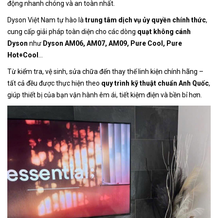
động nhanh chóng và an toàn nhất.
Dyson Việt Nam tự hào là
trung tâm dịch vụ ủy quyền chính thức
,
cung cấp giải pháp toàn diện cho các dòng
quạt không cánh
Dyson
như
Dyson AM06, AM07, AM09, Pure Cool, Pure
Hot+Cool
…
Từ kiểm tra, vệ sinh, sửa chữa đến thay thế linh kiện chính hãng –
tất cả đều được thực hiện theo
quy trình kỹ thuật chuẩn Anh Quốc
,
giúp thiết bị của bạn vận hành êm ái, tiết kiệm điện và bền bỉ hơn.