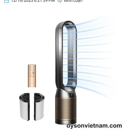
12/16/2025 6:21:39 PM
Bình Luận