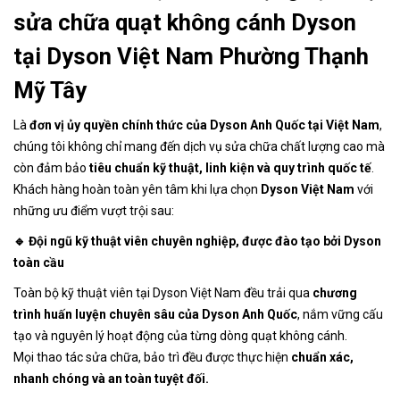
sửa chữa quạt không cánh Dyson
tại Dyson Việt Nam Phường Thạnh
Mỹ Tây
Là
đơn vị ủy quyền chính thức của Dyson Anh Quốc tại Việt Nam
,
chúng tôi không chỉ mang đến dịch vụ sửa chữa chất lượng cao mà
còn đảm bảo
tiêu chuẩn kỹ thuật, linh kiện và quy trình quốc tế
.
Khách hàng hoàn toàn yên tâm khi lựa chọn
Dyson Việt Nam
với
những ưu điểm vượt trội sau:
🔹 Đội ngũ kỹ thuật viên chuyên nghiệp, được đào tạo bởi Dyson
toàn cầu
Toàn bộ kỹ thuật viên tại Dyson Việt Nam đều trải qua
chương
trình huấn luyện chuyên sâu của Dyson Anh Quốc
, nắm vững cấu
tạo và nguyên lý hoạt động của từng dòng quạt không cánh.
Mọi thao tác sửa chữa, bảo trì đều được thực hiện
chuẩn xác,
nhanh chóng và an toàn tuyệt đối.