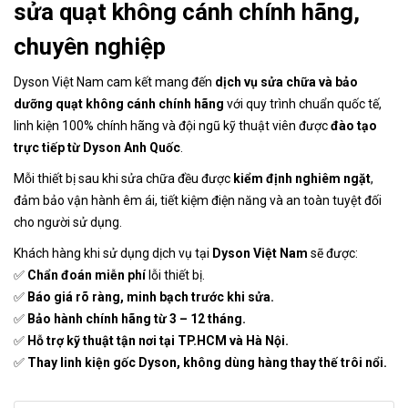
sửa quạt không cánh chính hãng,
chuyên nghiệp
Dyson Việt Nam cam kết mang đến
dịch vụ sửa chữa và bảo
dưỡng quạt không cánh chính hãng
với quy trình chuẩn quốc tế,
linh kiện 100% chính hãng và đội ngũ kỹ thuật viên được
đào tạo
trực tiếp từ Dyson Anh Quốc
.
Mỗi thiết bị sau khi sửa chữa đều được
kiểm định nghiêm ngặt
,
đảm bảo vận hành êm ái, tiết kiệm điện năng và an toàn tuyệt đối
cho người sử dụng.
Khách hàng khi sử dụng dịch vụ tại
Dyson Việt Nam
sẽ được:
✅
Chẩn đoán miễn phí
lỗi thiết bị.
✅
Báo giá rõ ràng, minh bạch trước khi sửa.
✅
Bảo hành chính hãng từ 3 – 12 tháng.
✅
Hỗ trợ kỹ thuật tận nơi tại TP.HCM và Hà Nội.
✅
Thay linh kiện gốc Dyson, không dùng hàng thay thế trôi nổi.