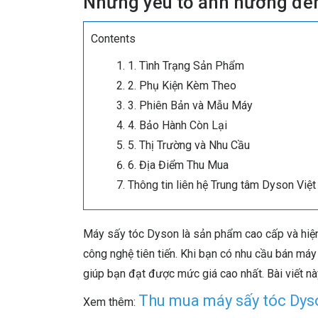
Những yếu tố ảnh hưởng đến
Contents
1. Tình Trạng Sản Phẩm
2. Phụ Kiện Kèm Theo
3. Phiên Bản và Mẫu Máy
4. Bảo Hành Còn Lại
5. Thị Trường và Nhu Cầu
6. Địa Điểm Thu Mua
Thông tin liên hệ Trung tâm Dyson Vi
Máy sấy tóc Dyson là sản phẩm cao cấp và hiện 
công nghệ tiên tiến. Khi bạn có nhu cầu bán máy
giúp bạn đạt được mức giá cao nhất. Bài viết này
Thu mua máy sấy tóc Dys
Xem thêm: