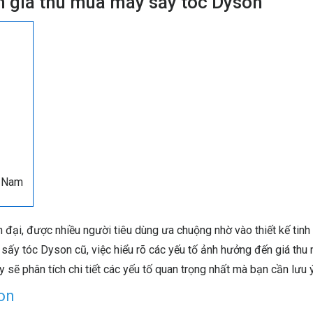
 giá thu mua máy sấy tóc Dyson
ệt Nam
đại, được nhiều người tiêu dùng ưa chuộng nhờ vào thiết kế tinh 
 sấy tóc Dyson cũ, việc hiểu rõ các yếu tố ảnh hưởng đến giá thu
 sẽ phân tích chi tiết các yếu tố quan trọng nhất mà bạn cần lưu ý
on