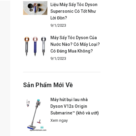
Liệu Máy Sấy Tóc Dyson
Supersonic Có Tốt Như
Lời Đồn?
9/1/2023
Máy Sấy Tóc Dyson Của
Nước Nào? Có Mấy Loại?
Có Đáng Mua Không?
9/1/2023
Sản Phẩm Mới Về
Máy hút bụi lau nhà
Dyson V12s Origin
Submarine™ (khô và ướt)
Xem ngay