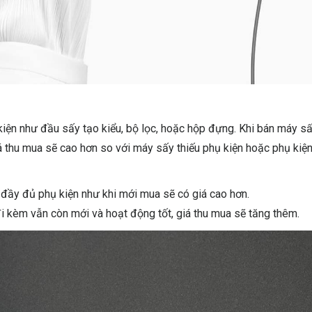
ện như đầu sấy tạo kiểu, bộ lọc, hoặc hộp đựng. Khi bán máy sấ
 thu mua sẽ cao hơn so với máy sấy thiếu phụ kiện hoặc phụ kiệ
 đầy đủ phụ kiện như khi mới mua sẽ có giá cao hơn.
đi kèm vẫn còn mới và hoạt động tốt, giá thu mua sẽ tăng thêm.