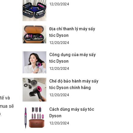
12/20/2024
Địa chỉ thanh lý máy sấy
tóc Dyson
12/20/2024
Công dụng của máy sấy
tóc Dyson
12/20/2024
Chế độ bảo hành máy sấy
tóc Dyson chính hãng
12/20/2024
tế và
 mua sẽ
Cách dùng máy sấy tóc
.
Dyson
12/20/2024