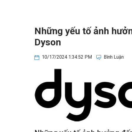
Những yếu tố ảnh hưởn
Dyson
10/17/2024 1:34:52 PM
Bình Luận