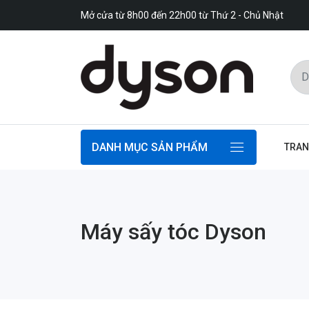
Mở cửa từ 8h00 đến 22h00 từ Thứ 2 - Chủ Nhật
DANH MỤC SẢN PHẨM
TRAN
Máy sấy tóc Dyson