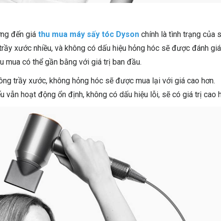
ởng đến giá
thu mua máy sấy tóc Dyson
chính là tình trạng của 
trầy xước nhiều, và không có dấu hiệu hỏng hóc sẽ được đánh gi
u mua có thể gần bằng với giá trị ban đầu.
ông trầy xước, không hỏng hóc sẽ được mua lại với giá cao hơn.
 vẫn hoạt động ổn định, không có dấu hiệu lỗi, sẽ có giá trị cao 