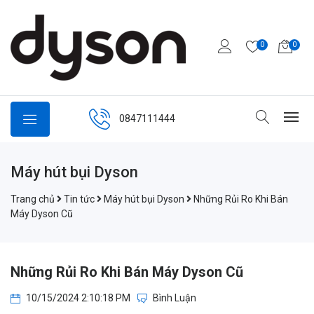
0
0
0847111444
Máy hút bụi Dyson
Trang chủ
Tin tức
Máy hút bụi Dyson
Những Rủi Ro Khi Bán
Máy Dyson Cũ
Những Rủi Ro Khi Bán Máy Dyson Cũ
10/15/2024 2:10:18 PM
Bình Luận