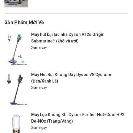
Sản Phẩm Mới Về
Máy hút bụi lau nhà Dyson V12s Origin
Submarine™ (khô và ướt)
Xem ngay
Máy Hút Bụi Không Dây Dyson V8 Cyclone
(Đen/Xanh Lá)
Xem ngay
Máy Lọc Không Khí Dyson Purifier Hot+Cool HP2
De-NOx (Trắng/Vàng)
Xem ngay