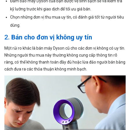
Đảm bảo máy Dyson của bạn được vệ sinh sạch sẽ và kiểm tra
kỹ lưỡng trước khi giao dịch để tối ưu giá bán.
Chọn những đơn vị thu mua uy tín, có đánh giá tốt từ người tiêu
dùng.
2.
Bán cho đơn vị không uy tín
Một rủi ro khác là bán máy Dyson cũ cho các đơn vị không có uy tín.
Những người thu mua này thường không cung cấp thông tin rõ
ràng, có thể không thanh toán đầy đủ hoặc lừa đảo người bán bằng
cách đưa ra các thỏa thuận không minh bạch.