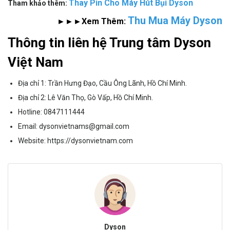
Thay Pin Cho Máy Hút Bụi Dyson
Tham khảo thêm:
Thu Mua Máy Dyson
►►►Xem Thêm:
Thông tin liên hệ Trung tâm Dyson
Việt Nam
Địa chỉ 1: Trần Hưng Đạo, Cầu Ông Lãnh, Hồ Chí Minh.
Địa chỉ 2: Lê Văn Thọ, Gò Vấp, Hồ Chí Minh.
Hotline:
0847111444
Email:
dysonvietnams@gmail.com
Website:
https://dysonvietnam.com
Dyson