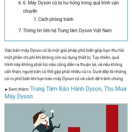
6. Máy Dyson cũ bị hư hỏng trong quá trình vận
chuyển
Cách phòng tránh
Thông tin liên hệ Trung tâm Dyson Việt Nam
Việc bán máy Dyson cũ là một giải pháp phổ biến giúp bạn thu hồi
một phần chi phí khi không còn sử dụng thiết bị. Tuy nhiên, quá
trình này không phải lúc nào cũng diễn ra thuận lợi, và nếu không
cẩn thận, người bán có thể gặp phải nhiều rủi ro. Dưới đây là những
rủi ro phổ biến khi bạn bán máy Dyson cũ và cách để tránh chúng.
Trung Tâm Bảo Hành Dyson
,
Thu Mua
►Xem thêm:
Máy Dyson