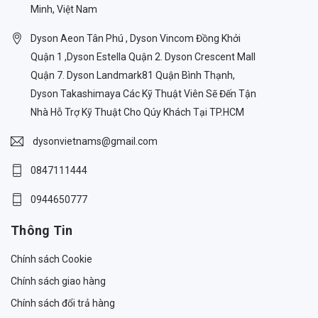
Minh, Việt Nam
Dyson Aeon Tân Phú , Dyson Vincom Đồng Khởi
Quận 1 ,Dyson Estella Quận 2. Dyson Crescent Mall
Quận 7. Dyson Landmark81 Quận Bình Thạnh,
Dyson Takashimaya Các Kỹ Thuật Viên Sẽ Đến Tận
Nhà Hỗ Trợ Kỹ Thuật Cho Qúy Khách Tại TP.HCM
dysonvietnams@gmail.com
0847111444
0944650777
Thông Tin
Chính sách Cookie
Chính sách giao hàng
Chính sách đổi trả hàng