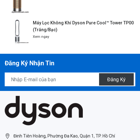
Máy Lọc Không Khí Dyson Pure Cool™ Tower TP00
(Trắng/Bạc)
Xem ngay
Đăng Ký Nhận Tin
Đăng Ký
Đinh Tiên Hoàng, Phường Đa Kao, Quận 1, TP. Hồ Chí