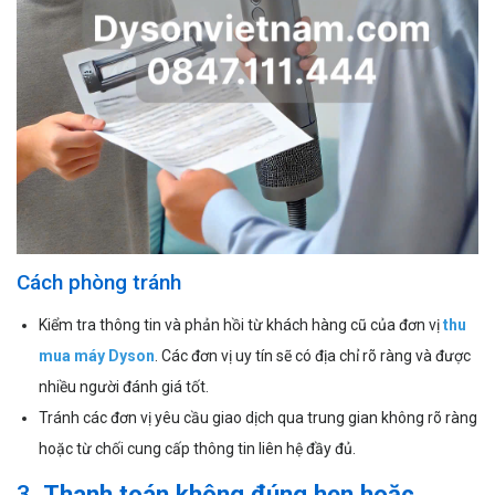
Cách phòng tránh
Kiểm tra thông tin và phản hồi từ khách hàng cũ của đơn vị
thu
mua máy Dyson
. Các đơn vị uy tín sẽ có địa chỉ rõ ràng và được
nhiều người đánh giá tốt.
Tránh các đơn vị yêu cầu giao dịch qua trung gian không rõ ràng
hoặc từ chối cung cấp thông tin liên hệ đầy đủ.
3.
Thanh toán không đúng hẹn hoặc