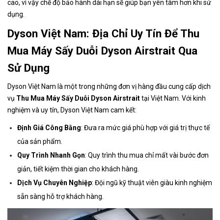
cao, vì vậy chế độ bảo hành dài hạn sẽ giúp bạn yên tâm hơn khi sử
dụng.
Dyson Việt Nam: Địa Chỉ Uy Tín Để Thu
Mua Máy Sấy Duỗi Dyson Airstrait Qua
Sử Dụng
Dyson Việt Nam là một trong những đơn vị hàng đầu cung cấp dịch
vụ
Thu Mua Máy Sấy Duỗi Dyson Airstrait
tại Việt Nam. Với kinh
nghiệm và uy tín, Dyson Việt Nam cam kết:
Định Giá Công Bằng
: Đưa ra mức giá phù hợp với giá trị thực tế
của sản phẩm.
Quy Trình Nhanh Gọn
: Quy trình thu mua chỉ mất vài bước đơn
giản, tiết kiệm thời gian cho khách hàng.
Dịch Vụ Chuyên Nghiệp
: Đội ngũ kỹ thuật viên giàu kinh nghiệm
sẵn sàng hỗ trợ khách hàng.