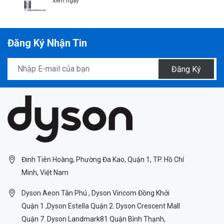
Xem ngay
Đăng Ký Nhận Tin
Đăng Ký
Đinh Tiên Hoàng, Phường Đa Kao, Quận 1, TP. Hồ Chí
Minh, Việt Nam
Dyson Aeon Tân Phú , Dyson Vincom Đồng Khởi
Quận 1 ,Dyson Estella Quận 2. Dyson Crescent Mall
Quận 7. Dyson Landmark81 Quận Bình Thạnh,