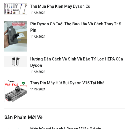
Thu Mua Phụ Kiện Máy Dyson Cũ
11/2/2024
Pin Dyson Có Tuổi Thọ Bao Lâu Và Cách Thay Thế
Pin
11/2/2024
Hướng Dẫn Cách Vệ Sinh Và Bảo Trì Lọc HEPA Của
Dyson
11/2/2024
Thay Pin Máy Hút Bụi Dyson V15 Tại Nhà
11/3/2024
Sản Phẩm Mới Về
Máy hút bụi lau nhà Dyson V12s Origin