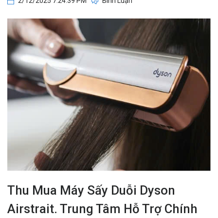
2/12/2025 7:24:39 PM
Bình Luận
Thu Mua Máy Sấy Duỗi Dyson
Airstrait. Trung Tâm Hỗ Trợ Chính