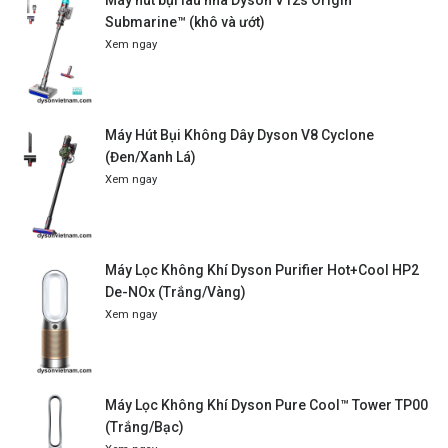
Submarine™ (khô và ướt)
Xem ngay
Máy Hút Bụi Không Dây Dyson V8 Cyclone
(Đen/Xanh Lá)
Xem ngay
Máy Lọc Không Khí Dyson Purifier Hot+Cool HP2
De-NOx (Trắng/Vàng)
Xem ngay
Máy Lọc Không Khí Dyson Pure Cool™ Tower TP00
(Trắng/Bạc)