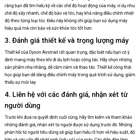
rằng bạn đã tìm hiểu kỹ về các chế độ hoạt động của máy, ví dụ như
chế độ sấy nhanh, chế độ bảo vệ tóc, hay khả năng điều chỉnh nhiệt
độ theo từng loại tóc. Điều này không chỉ giúp bạn sử dụng máy
hiệu quả mà còn bảo vệ sức khỏe tóc tốt hơn.
3. Đánh giá thiết kế và trọng lượng máy
Thiết kế của Dyson Airstrait rất quan trọng, đặc biệt nếu bạn có ý
định mang máy theo khi đi du lịch hoặc công tác. Hãy chọn những
sản phẩm nhẹ nhàng, dễ cầm nắm và thao tác. Thiết kế công thái
học giúp bạn dễ dàng điều chỉnh máy trong quá trình sử dụng, giảm
thiểu sự mỏi tay.
4. Liên hệ với các đánh giá, nhận xét từ
người dùng
Trước khi đưa ra quyết định cuối cùng, hãy tìm kiếm và tham khảo
những đánh giá, nhận xét từ người được sử dụng trước đó. Những
phản hồi từ người tiêu dùng sẽ giúp bạn hiểu rõ hơn về hiệu suất, độ
bền và các vấn đề phát sinh (nếu có) của máy. Các diễn đàn làm