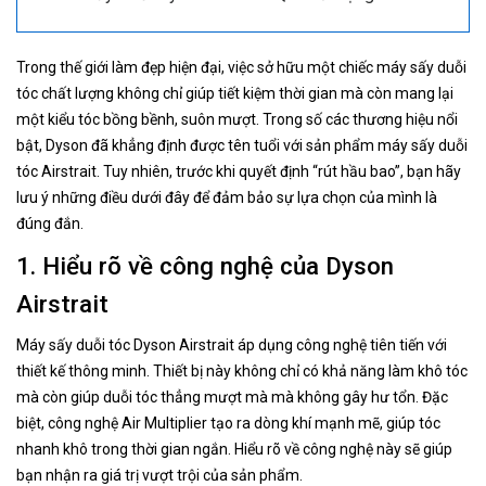
Trong thế giới làm đẹp hiện đại, việc sở hữu một chiếc máy sấy duỗi
tóc chất lượng không chỉ giúp tiết kiệm thời gian mà còn mang lại
một kiểu tóc bồng bềnh, suôn mượt. Trong số các thương hiệu nổi
bật, Dyson đã khẳng định được tên tuổi với sản phẩm máy sấy duỗi
tóc Airstrait. Tuy nhiên, trước khi quyết định “rút hầu bao”, bạn hãy
lưu ý những điều dưới đây để đảm bảo sự lựa chọn của mình là
đúng đắn.
1. Hiểu rõ về công nghệ của Dyson
Airstrait
Máy sấy duỗi tóc Dyson Airstrait áp dụng công nghệ tiên tiến với
thiết kế thông minh. Thiết bị này không chỉ có khả năng làm khô tóc
mà còn giúp duỗi tóc thẳng mượt mà mà không gây hư tổn. Đặc
biệt, công nghệ Air Multiplier tạo ra dòng khí mạnh mẽ, giúp tóc
nhanh khô trong thời gian ngắn. Hiểu rõ về công nghệ này sẽ giúp
bạn nhận ra giá trị vượt trội của sản phẩm.