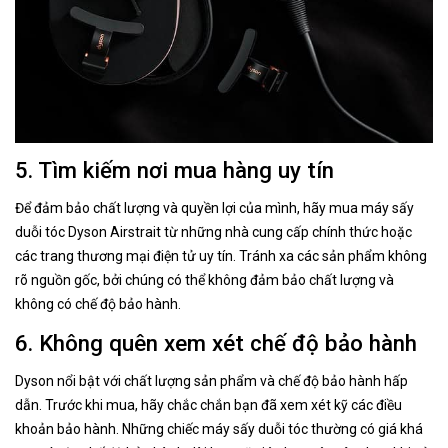
5. Tìm kiếm nơi mua hàng uy tín
Để đảm bảo chất lượng và quyền lợi của mình, hãy mua máy sấy
duỗi tóc Dyson Airstrait từ những nhà cung cấp chính thức hoặc
các trang thương mại điện tử uy tín. Tránh xa các sản phẩm không
rõ nguồn gốc, bởi chúng có thể không đảm bảo chất lượng và
không có chế độ bảo hành.
6. Không quên xem xét chế độ bảo hành
Dyson nổi bật với chất lượng sản phẩm và chế độ bảo hành hấp
dẫn. Trước khi mua, hãy chắc chắn bạn đã xem xét kỹ các điều
khoản bảo hành. Những chiếc máy sấy duỗi tóc thường có giá khá