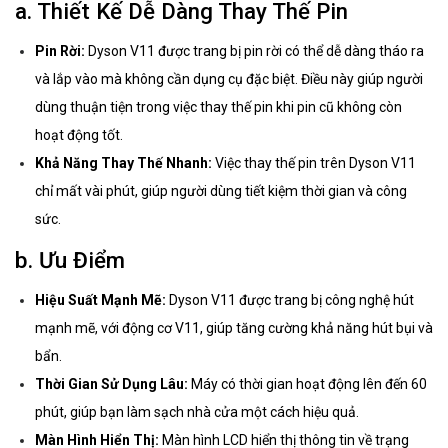
a. Thiết Kế Dễ Dàng Thay Thế Pin
Pin Rời:
Dyson V11 được trang bị pin rời có thể dễ dàng tháo ra
và lắp vào mà không cần dụng cụ đặc biệt. Điều này giúp người
dùng thuận tiện trong việc thay thế pin khi pin cũ không còn
hoạt động tốt.
Khả Năng Thay Thế Nhanh:
Việc thay thế pin trên Dyson V11
chỉ mất vài phút, giúp người dùng tiết kiệm thời gian và công
sức.
b. Ưu Điểm
Hiệu Suất Mạnh Mẽ:
Dyson V11 được trang bị công nghệ hút
mạnh mẽ, với động cơ V11, giúp tăng cường khả năng hút bụi và
bẩn.
Thời Gian Sử Dụng Lâu:
Máy có thời gian hoạt động lên đến 60
phút, giúp bạn làm sạch nhà cửa một cách hiệu quả.
Màn Hình Hiển Thị:
Màn hình LCD hiển thị thông tin về trạng