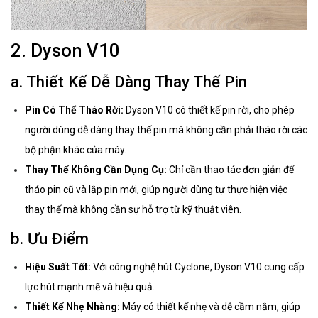
2. Dyson V10
a. Thiết Kế Dễ Dàng Thay Thế Pin
Pin Có Thể Tháo Rời:
Dyson V10 có thiết kế pin rời, cho phép
người dùng dễ dàng thay thế pin mà không cần phải tháo rời các
bộ phận khác của máy.
Thay Thế Không Cần Dụng Cụ:
Chỉ cần thao tác đơn giản để
tháo pin cũ và lắp pin mới, giúp người dùng tự thực hiện việc
thay thế mà không cần sự hỗ trợ từ kỹ thuật viên.
b. Ưu Điểm
Hiệu Suất Tốt:
Với công nghệ hút Cyclone, Dyson V10 cung cấp
lực hút mạnh mẽ và hiệu quả.
Thiết Kế Nhẹ Nhàng:
Máy có thiết kế nhẹ và dễ cầm nắm, giúp