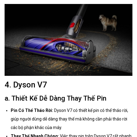
4. Dyson V7
a. Thiết Kế Dễ Dàng Thay Thế Pin
Pin Có Thể Tháo Rời:
Dyson V7 có thiết kế pin có thể tháo rời,
giúp người dùng dễ dàng thay thế mà không cần phải tháo rời
các bộ phận khác của máy.
Thay Thế Nhanh Chóng:
Việc thay pin trên Dyson V7 rất nhanh