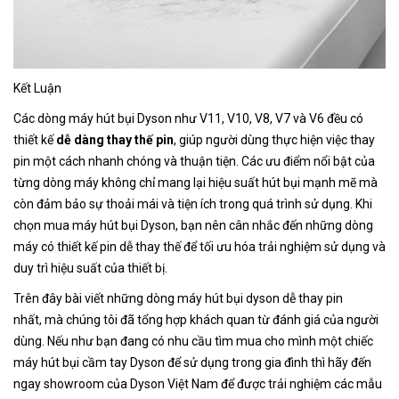
Kết Luận
Các dòng máy hút bụi Dyson như V11, V10, V8, V7 và V6 đều có
thiết kế
dễ dàng thay thế pin
, giúp người dùng thực hiện việc thay
pin một cách nhanh chóng và thuận tiện. Các ưu điểm nổi bật của
từng dòng máy không chỉ mang lại hiệu suất hút bụi mạnh mẽ mà
còn đảm bảo sự thoải mái và tiện ích trong quá trình sử dụng. Khi
chọn mua máy hút bụi Dyson, bạn nên cân nhắc đến những dòng
máy có thiết kế pin dễ thay thế để tối ưu hóa trải nghiệm sử dụng và
duy trì hiệu suất của thiết bị.
Trên đây bài viết những dòng máy hút bụi dyson dễ thay pin
nhất, mà chúng tôi đã tổng hợp khách quan từ đánh giá của người
dùng. Nếu như bạn đang có nhu cầu tìm mua cho mình một chiếc
máy hút bụi cầm tay Dyson để sử dụng trong gia đình thì hãy đến
ngay showroom của Dyson Việt Nam để được trải nghiệm các mẫu