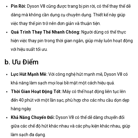
Pin Rời:
Dyson V8 cũng được trang bị pin rời, có thể thay thế dễ
dàng mà không cần dụng cụ chuyên dụng. Thiết kế này giúp
việc thay thế pin trở nên đơn giản và thuận tiện.
Quá Trình Thay Thế Nhanh Chóng:
Người dùng có thể thực
hiện việc thay pin trong thời gian ngắn, giúp máy luôn hoạt động
với hiệu suất tối ưu.
b. Ưu Điểm
Lực Hút Mạnh Mẽ:
Với công nghệ hút mạnh mẽ, Dyson V8 có
khả năng làm sạch mọi loại bề mặt một cách hiệu quả.
Thời Gian Hoạt Động Tốt:
Máy có thể hoạt động liên tục lên
đến 40 phút với một lần sạc, phù hợp cho các nhu cầu dọn dẹp
hàng ngày.
Khả Năng Chuyển Đổi:
Dyson V8 có thể dễ dàng chuyển đổi
giữa các chế độ hút khác nhau và các phụ kiện khác nhau, giúp
làm sạch đa dạng.