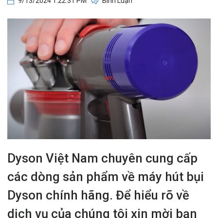
9/13/2024 1:22:31 PM
Bình Luận
Dyson Việt Nam chuyên cung cấp
các dòng sản phẩm về máy hút bụi
Dyson chính hãng. Để hiểu rõ về
dịch vụ của chúng tôi xin mời bạn