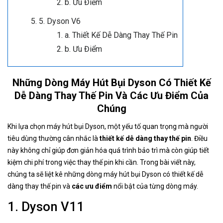
b. Ưu Điểm
5. Dyson V6
a. Thiết Kế Dễ Dàng Thay Thế Pin
b. Ưu Điểm
Những Dòng Máy Hút Bụi Dyson Có Thiết Kế
Dễ Dàng Thay Thế Pin Và Các Ưu Điểm Của
Chúng
Khi lựa chọn máy hút bụi Dyson, một yếu tố quan trọng mà người
tiêu dùng thường cân nhắc là
thiết kế dễ dàng thay thế pin
. Điều
này không chỉ giúp đơn giản hóa quá trình bảo trì mà còn giúp tiết
kiệm chi phí trong việc thay thế pin khi cần. Trong bài viết này,
chúng ta sẽ liệt kê những dòng máy hút bụi Dyson có thiết kế dễ
dàng thay thế pin và
các ưu điểm
nổi bật của từng dòng máy.
1. Dyson V11