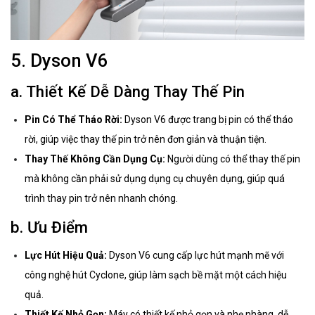
5. Dyson V6
a. Thiết Kế Dễ Dàng Thay Thế Pin
Pin Có Thể Tháo Rời:
Dyson V6 được trang bị pin có thể tháo
rời, giúp việc thay thế pin trở nên đơn giản và thuận tiện.
Thay Thế Không Cần Dụng Cụ:
Người dùng có thể thay thế pin
mà không cần phải sử dụng dụng cụ chuyên dụng, giúp quá
trình thay pin trở nên nhanh chóng.
b. Ưu Điểm
Lực Hút Hiệu Quả:
Dyson V6 cung cấp lực hút mạnh mẽ với
công nghệ hút Cyclone, giúp làm sạch bề mặt một cách hiệu
quả.
Thiết Kế Nhỏ Gọn:
Máy có thiết kế nhỏ gọn và nhẹ nhàng, dễ