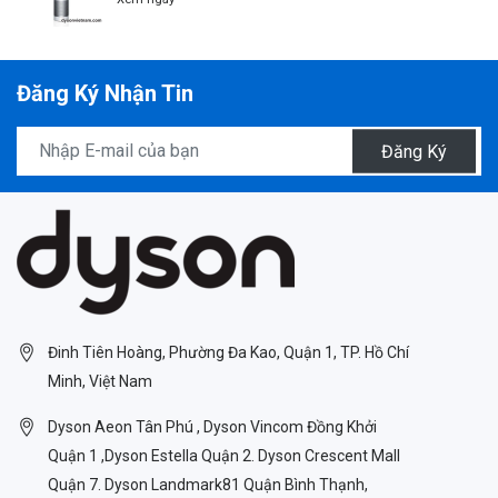
Đăng Ký Nhận Tin
Đăng Ký
Đinh Tiên Hoàng, Phường Đa Kao, Quận 1, TP. Hồ Chí
Minh, Việt Nam
Dyson Aeon Tân Phú , Dyson Vincom Đồng Khởi
Quận 1 ,Dyson Estella Quận 2. Dyson Crescent Mall
Quận 7. Dyson Landmark81 Quận Bình Thạnh,