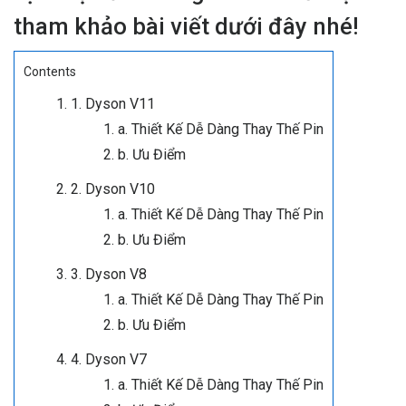
tham khảo bài viết dưới đây nhé!
Contents
1. Dyson V11
a. Thiết Kế Dễ Dàng Thay Thế Pin
b. Ưu Điểm
2. Dyson V10
a. Thiết Kế Dễ Dàng Thay Thế Pin
b. Ưu Điểm
3. Dyson V8
a. Thiết Kế Dễ Dàng Thay Thế Pin
b. Ưu Điểm
4. Dyson V7
a. Thiết Kế Dễ Dàng Thay Thế Pin