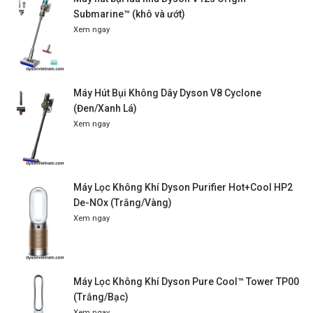
Submarine™ (khô và ướt)
Xem ngay
Máy Hút Bụi Không Dây Dyson V8 Cyclone
(Đen/Xanh Lá)
Xem ngay
Máy Lọc Không Khí Dyson Purifier Hot+Cool HP2
De-NOx (Trắng/Vàng)
Xem ngay
Máy Lọc Không Khí Dyson Pure Cool™ Tower TP00
(Trắng/Bạc)
Xem ngay