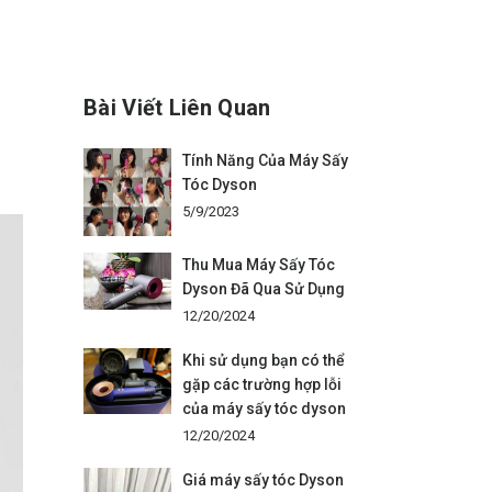
Bài Viết Liên Quan
Tính Năng Của Máy Sấy
Tóc Dyson
5/9/2023
Thu Mua Máy Sấy Tóc
Dyson Đã Qua Sử Dụng
12/20/2024
Khi sử dụng bạn có thể
gặp các trường hợp lỗi
của máy sấy tóc dyson
12/20/2024
Giá máy sấy tóc Dyson