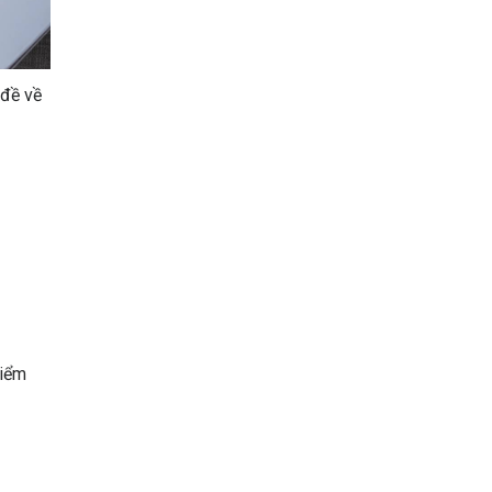
 đề về
kiểm