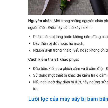
Nguyên nhân:
Một trong những nguyên nhân phổ
nguồn điện. Điều này có thể xảy ra khi:
Phích cắm bị lỏng hoặc không cắm đúng các
Dây điện bị đứt hoặc hở mạch.
Nguồn điện trong nhà bị yếu hoặc không ổn đ
Cách kiểm tra và khắc phục:
Đầu tiên, kiểm tra phích cắm và ổ cắm điện
Sử dụng một thiết bị khác để kiểm tra ổ cắm 
Nếu nghi ngờ dây điện bị đứt, hãy ngừng sử
tra.
Lưới lọc của máy sấy bị bám bẩ