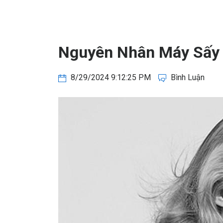
Nguyên Nhân Máy Sấy 
8/29/2024 9:12:25 PM
Bình Luận