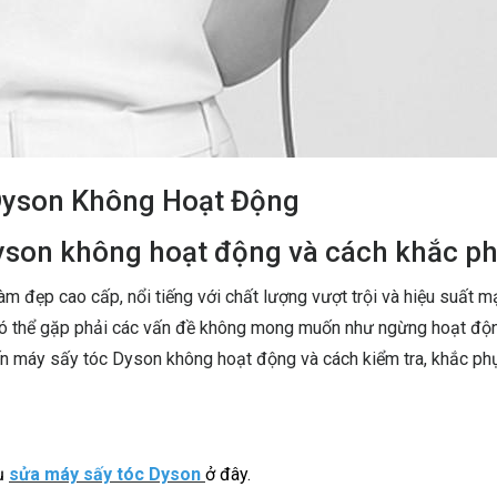
Dyson Không Hoạt Động
yson không hoạt động và cách khắc p
àm đẹp cao cấp, nổi tiếng với chất lượng vượt trội và hiệu suất 
 có thể gặp phải các vấn đề không mong muốn như ngừng hoạt độ
ến máy sấy tóc Dyson không hoạt động và cách kiểm tra, khắc ph
vụ
sửa máy sấy tóc Dyson
ở đây.