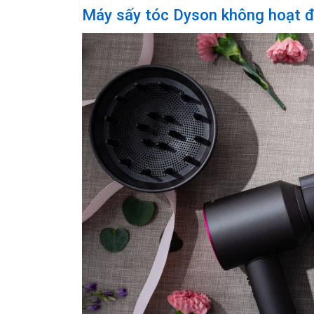
Máy sấy tóc Dyson không hoạt 