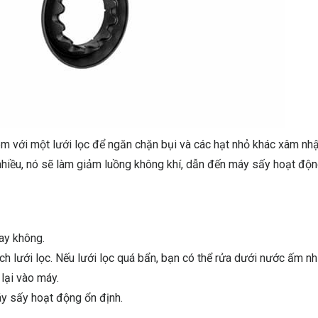
 với một lưới lọc để ngăn chặn bụi và các hạt nhỏ khác xâm nh
 nhiều, nó sẽ làm giảm luồng không khí, dẫn đến máy sấy hoạt độ
hay không.
 lưới lọc. Nếu lưới lọc quá bẩn, bạn có thể rửa dưới nước ấm n
lại vào máy.
áy sấy hoạt động ổn định.