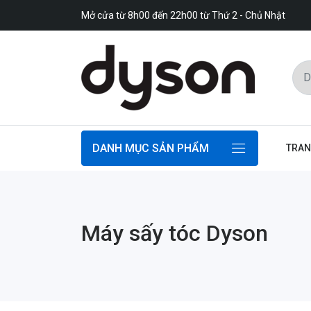
Mở cửa từ 8h00 đến 22h00 từ Thứ 2 - Chủ Nhật
DANH MỤC SẢN PHẨM
TRAN
Máy sấy tóc Dyson