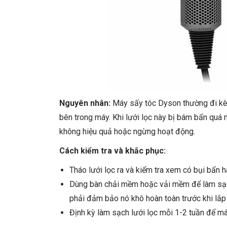
Nguyên nhân:
Máy sấy tóc Dyson thường đi kèm
bên trong máy. Khi lưới lọc này bị bám bẩn quá
không hiệu quả hoặc ngừng hoạt động.
Cách kiểm tra và khắc phục:
Tháo lưới lọc ra và kiểm tra xem có bụi bẩn 
Dùng bàn chải mềm hoặc vải mềm để làm sạch
phải đảm bảo nó khô hoàn toàn trước khi lắp 
Định kỳ làm sạch lưới lọc mỗi 1-2 tuần để m