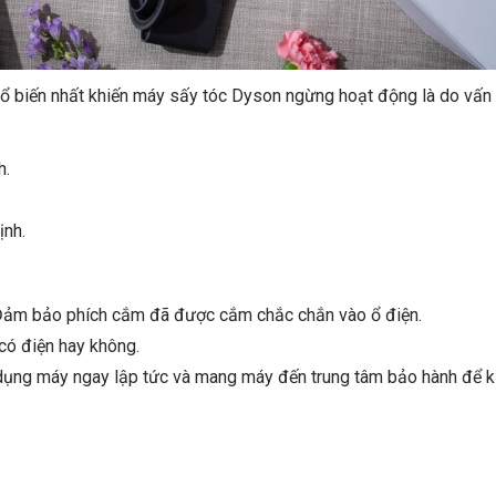
 biến nhất khiến máy sấy tóc Dyson ngừng hoạt động là do vấn
h.
ịnh.
. Đảm bảo phích cắm đã được cắm chắc chắn vào ổ điện.
có điện hay không.
 dụng máy ngay lập tức và mang máy đến trung tâm bảo hành để 
n