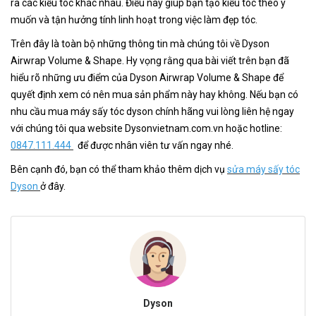
ra các kiểu tóc khác nhau. Điều này giúp bạn tạo kiểu tóc theo ý
muốn và tận hưởng tính linh hoạt trong việc làm đẹp tóc.
Trên đây là toàn bộ những thông tin mà chúng tôi về Dyson
Airwrap Volume & Shape. Hy vọng rằng qua bài viết trên bạn đã
hiểu rõ những ưu điểm của Dyson Airwrap Volume & Shape để
quyết định xem có nên mua sản phẩm này hay không. Nếu bạn có
nhu cầu mua máy sấy tóc dyson chính hãng vui lòng liên hệ ngay
với chúng tôi qua website Dysonvietnam.com.vn hoặc hotline:
0847.111.444
để được nhân viên tư vấn ngay nhé.
Bên cạnh đó, bạn có thể tham khảo thêm dịch vụ
sửa máy sấy tóc
Dyson
ở đây.
Dyson