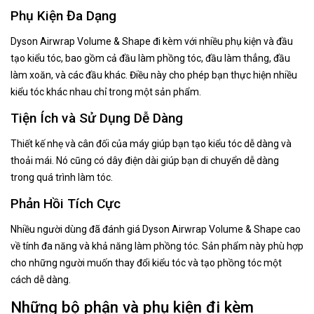
Phụ Kiện Đa Dạng
Dyson Airwrap Volume & Shape đi kèm với nhiều phụ kiện và đầu
tạo kiểu tóc, bao gồm cả đầu làm phồng tóc, đầu làm thẳng, đầu
làm xoăn, và các đầu khác. Điều này cho phép bạn thực hiện nhiều
kiểu tóc khác nhau chỉ trong một sản phẩm.
Tiện Ích và Sử Dụng Dễ Dàng
Thiết kế nhẹ và cân đối của máy giúp bạn tạo kiểu tóc dễ dàng và
thoải mái. Nó cũng có dây điện dài giúp bạn di chuyển dễ dàng
trong quá trình làm tóc.
Phản Hồi Tích Cực
Nhiều người dùng đã đánh giá Dyson Airwrap Volume & Shape cao
về tính đa năng và khả năng làm phồng tóc. Sản phẩm này phù hợp
cho những người muốn thay đổi kiểu tóc và tạo phồng tóc một
cách dễ dàng.
Những bộ phận và phụ kiện đi kèm