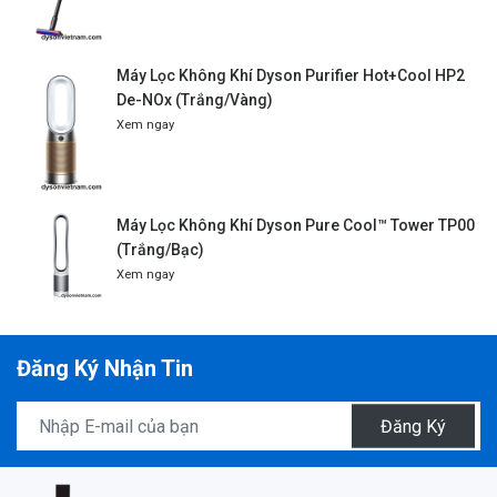
Máy Lọc Không Khí Dyson Purifier Hot+Cool HP2
De-NOx (Trắng/Vàng)
Xem ngay
Máy Lọc Không Khí Dyson Pure Cool™ Tower TP00
(Trắng/Bạc)
Xem ngay
Đăng Ký Nhận Tin
Đăng Ký