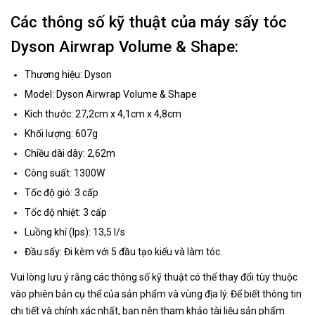
Các thông số kỹ thuật của máy sấy tóc
Dyson Airwrap Volume & Shape:
Thương hiệu: Dyson
Model: Dyson Airwrap Volume & Shape
Kích thước: 27,2cm x 4,1cm x 4,8cm
Khối lượng: 607g
Chiều dài dây: 2,62m
Công suất: 1300W
Tốc độ gió: 3 cấp
Tốc độ nhiệt: 3 cấp
Luồng khí (lps): 13,5 l/s
Đầu sấy: Đi kèm với 5 đầu tạo kiểu và làm tóc.
Vui lòng lưu ý rằng các thông số kỹ thuật có thể thay đổi tùy thuộc
vào phiên bản cụ thể của sản phẩm và vùng địa lý. Để biết thông tin
chi tiết và chính xác nhất, bạn nên tham khảo tài liệu sản phẩm