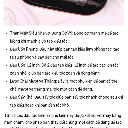
Thân Máy Siêu Nhẹ với Động Cơ V9: Động cơ mạnh mẽ để tạo
luồng khí mạnh giúp tạo kiểu tóc.
Đầu Uốn Phồng: Đầu này giúp bạn tạo kiểu làm phồng tóc, tạo
ra sự phồng và đầy đặn cho mái tóc.
Đầu Uốn 1,2 Inch: Có 2 đầu tạo kiểu 1,2 inch để tạo các lọn tóc
xoăn nhỏ, giúp bạn tạo kiểu tóc xoăn và bồng bềnh.
Lược Chải Mượt và Thẳng: Đây là một phụ kiện để bạn có thể
chải mượt và thẳng mái tóc một cách dễ dàng.
Đầu Sấy Khô: Đầu sấy tóc giúp bạn sấy tóc nhanh chóng sau khi
tạo kiểu hoặc khi bạn cần tóc khô.
Tất cả các đầu tạo kiểu và phụ kiện này được kết nối với máy bằng
nam châm, cho phép bạn thay đổi chúng một cách dễ dàng để tạo