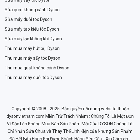
Sửa máy sấy tóc Dyson
Sửa quạt không cánh Dyson
Sửa máy duỗi tóc Dyson
Sửa máy tạo kiểu tóc Dyson
Sửa máy lọc không khí Dyson
Thu mua máy hút bụi Dyson
Thu mua máy sấy tóc Dyson
Thu mua quạt không cánh Dyson
Thu mua máy duỗi tóc Dyson
Copyright © 2008 - 2025. Bản quyền nội dung website thuộc
dysonvietnam.com Miễn Trừ Trách Nhiệm : Chúng Tôi Là Một Đơn
Vị Độc Lập Không Mua Bán Sản Phẩm Mới Của DYSON Chúng Tôi
Chỉ Nhận Sửa Chữa và Thay Thế Linh Kiện của Những Sản Phẩm
Đã Hết Bảo Hành Khi Được Khách Hàng Yêu Cầu - Xin Cảm ơn -