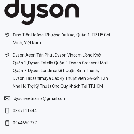
Đinh Tiên Hoàng, Phường Đa Kao, Quận 1, TP. Hồ Chí
Minh, Việt Nam
Dyson Aeon Tân Phú , Dyson Vincom Đồng Khởi
Quận 1 ,Dyson Estella Quận 2. Dyson Crescent Mall
Quận 7. Dyson Landmark81 Quận Bình Thạnh,
Dyson Takashimaya Các Kỹ Thuật Viên Sẽ Đến Tận
Nhà Hỗ Trợ Kỹ Thuật Cho Qúy Khách Tại TP.HCM
dysonvietnams@gmail.com
0847111444
0944650777