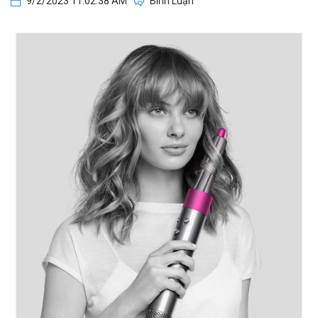
9/2/2023 11:02:38 AM
Bình Luận