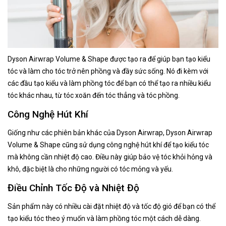
Dyson Airwrap Volume & Shape được tạo ra để giúp bạn tạo kiểu
tóc và làm cho tóc trở nên phồng và đầy sức sống. Nó đi kèm với
các đầu tạo kiểu và làm phồng tóc để bạn có thể tạo ra nhiều kiểu
tóc khác nhau, từ tóc xoăn đến tóc thẳng và tóc phồng.
Công Nghệ Hút Khí
Giống như các phiên bản khác của Dyson Airwrap, Dyson Airwrap
Volume & Shape cũng sử dụng công nghệ hút khí để tạo kiểu tóc
mà không cần nhiệt độ cao. Điều này giúp bảo vệ tóc khỏi hỏng và
khô, đặc biệt là cho những người có tóc mỏng và yếu.
Điều Chỉnh Tốc Độ và Nhiệt Độ
Sản phẩm này có nhiều cài đặt nhiệt độ và tốc độ gió để bạn có thể
tạo kiểu tóc theo ý muốn và làm phồng tóc một cách dễ dàng.