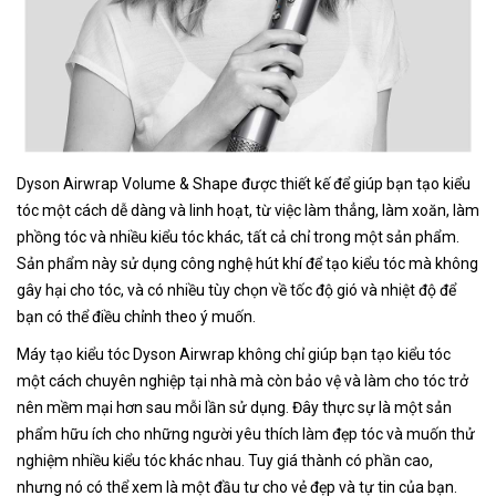
Dyson Airwrap Volume & Shape được thiết kế để giúp bạn tạo kiểu
tóc một cách dễ dàng và linh hoạt, từ việc làm thẳng, làm xoăn, làm
phồng tóc và nhiều kiểu tóc khác, tất cả chỉ trong một sản phẩm.
Sản phẩm này sử dụng công nghệ hút khí để tạo kiểu tóc mà không
gây hại cho tóc, và có nhiều tùy chọn về tốc độ gió và nhiệt độ để
bạn có thể điều chỉnh theo ý muốn.
Máy tạo kiểu tóc Dyson Airwrap không chỉ giúp bạn tạo kiểu tóc
một cách chuyên nghiệp tại nhà mà còn bảo vệ và làm cho tóc trở
nên mềm mại hơn sau mỗi lần sử dụng. Đây thực sự là một sản
phẩm hữu ích cho những người yêu thích làm đẹp tóc và muốn thử
nghiệm nhiều kiểu tóc khác nhau. Tuy giá thành có phần cao,
nhưng nó có thể xem là một đầu tư cho vẻ đẹp và tự tin của bạn.