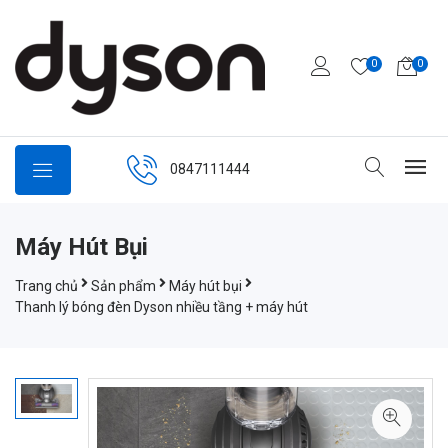
0
0
0847111444
Máy Hút Bụi
Trang chủ
Sản phẩm
Máy hút bụi
Thanh lý bóng đèn Dyson nhiều tầng + máy hút