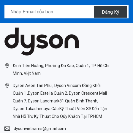
Đăng Ký
Đinh Tiên Hoàng, Phường Đa Kao, Quận 1, TP. Hồ Chí
Minh, Việt Nam
Dyson Aeon Tân Phú , Dyson Vincom Đồng Khởi
Quận 1 ,Dyson Estella Quận 2. Dyson Crescent Mall
Quận 7. Dyson Landmark81 Quận Bình Thạnh,
Dyson Takashimaya Các Kỹ Thuật Viên Sẽ Đến Tận
Nhà Hỗ Trợ Kỹ Thuật Cho Qúy Khách Tại TP.HCM
dysonvietnams@gmail.com