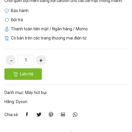
Chổi quét bụi mềm bằng sợi carbon cho các bề mặt mỏng manh.
Bảo hành
Đổi trả
Thanh toàn tiền mặt / Ngân hàng / Momo
Có bán trên các trang thương mai điện tử
Liên Hệ
Danh mục:
Máy hút bụi
Hãng:
Dyson
Chia sẻ: