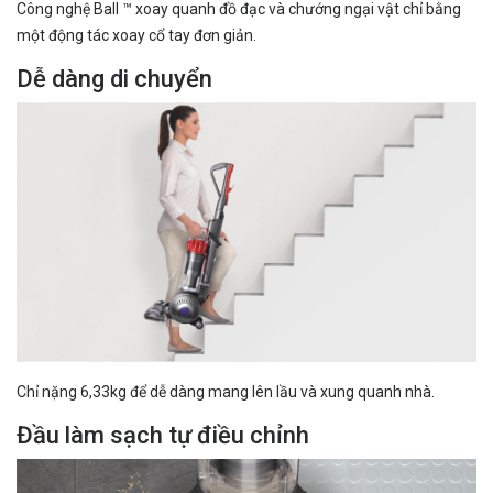
Công nghệ Ball ™ xoay quanh đồ đạc và chướng ngại vật chỉ bằng
một động tác xoay cổ tay đơn giản.
Dễ dàng di chuyển
Chỉ nặng 6,33kg để dễ dàng mang lên lầu và xung quanh nhà.
Đầu làm sạch tự điều chỉnh