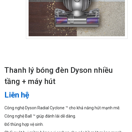
Thanh lý bóng đèn Dyson nhiều
tầng + máy hút
Liên hệ
Công nghệ Dyson Radial Cyclone ™ cho khả năng hút mạnh mẽ.
Công nghệ Ball ™ giúp đánh lái dễ dàng.
Đổ thùng hợp vệ sinh.