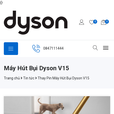
{
}
0
0
0847111444
Máy Hút Bụi Dyson V15
Trang chủ
Tin tức
Thay Pin Máy Hút Bụi Dyson V15