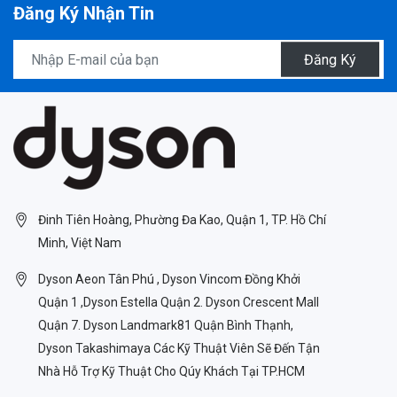
Đăng Ký Nhận Tin
Đăng Ký
Đinh Tiên Hoàng, Phường Đa Kao, Quận 1, TP. Hồ Chí
Minh, Việt Nam
Dyson Aeon Tân Phú , Dyson Vincom Đồng Khởi
Quận 1 ,Dyson Estella Quận 2. Dyson Crescent Mall
Quận 7. Dyson Landmark81 Quận Bình Thạnh,
Dyson Takashimaya Các Kỹ Thuật Viên Sẽ Đến Tận
Nhà Hỗ Trợ Kỹ Thuật Cho Qúy Khách Tại TP.HCM