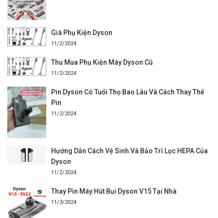
Giá Phụ Kiện Dyson
11/2/2024
Thu Mua Phụ Kiện Máy Dyson Cũ
11/2/2024
Pin Dyson Có Tuổi Thọ Bao Lâu Và Cách Thay Thế
Pin
11/2/2024
Hướng Dẫn Cách Vệ Sinh Và Bảo Trì Lọc HEPA Của
Dyson
11/2/2024
Thay Pin Máy Hút Bụi Dyson V15 Tại Nhà
11/3/2024