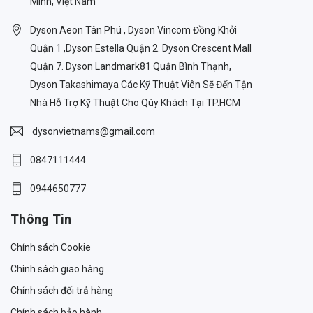
Minh, Việt Nam
Dyson Aeon Tân Phú , Dyson Vincom Đồng Khởi
Quận 1 ,Dyson Estella Quận 2. Dyson Crescent Mall
Quận 7. Dyson Landmark81 Quận Bình Thạnh,
Dyson Takashimaya Các Kỹ Thuật Viên Sẽ Đến Tận
Nhà Hỗ Trợ Kỹ Thuật Cho Qúy Khách Tại TP.HCM
dysonvietnams@gmail.com
0847111444
0944650777
Thông Tin
Chính sách Cookie
Chính sách giao hàng
Chính sách đổi trả hàng
Chính sách bảo hành