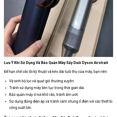
Lưu Ý Khi Sử Dụng Và Bảo Quản Máy Sấy Duỗi Dyson Airstrait
Để hạn chế các lỗi kỹ thuật và kéo dài tuổi thọ của máy, bạn nên:
Vệ sinh bộ lọc và quạt gió thường xuyên.
Tránh sử dụng máy liên tục trong thời gian dài.
Bảo quản máy ở nơi khô ráo, tránh ẩm ướt.
Sử dụng đúng điện áp và tránh cắm chung ổ điện với các thiết bị
công suất lớn.