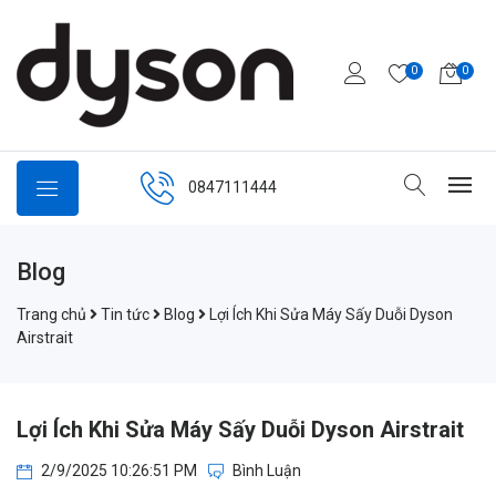
0
0
0847111444
Blog
Trang chủ
Tin tức
Blog
Lợi Ích Khi Sửa Máy Sấy Duỗi Dyson
Airstrait
Lợi Ích Khi Sửa Máy Sấy Duỗi Dyson Airstrait
2/9/2025 10:26:51 PM
Bình Luận