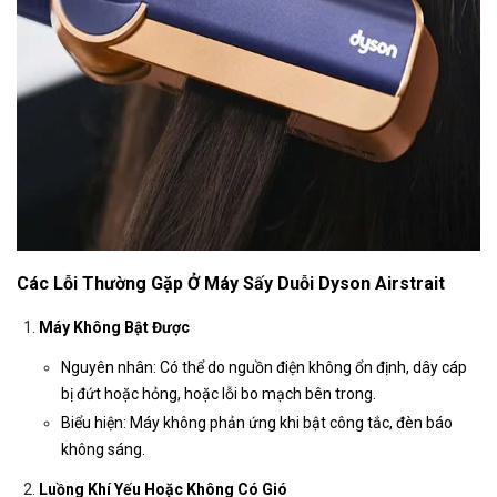
Các Lỗi Thường Gặp Ở Máy Sấy Duỗi Dyson Airstrait
Máy Không Bật Được
Nguyên nhân: Có thể do nguồn điện không ổn định, dây cáp
bị đứt hoặc hỏng, hoặc lỗi bo mạch bên trong.
Biểu hiện: Máy không phản ứng khi bật công tắc, đèn báo
không sáng.
Luồng Khí Yếu Hoặc Không Có Gió