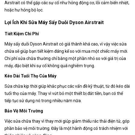
Airstrait có thể gặp các sự cố như hỏng động cơ, lỗi cảm biến nhiệt,
hoặc hư hỏng bộ lọc.
Lợi Ích Khi Sửa Máy Sấy Duỗi Dyson Airstrait
Tiết Kiệm Chi Phí
Máy sấy duỗi Dyson Airstrait có giá thành khá cao, vì vậy việc sửa
chữa sẽ giúp bạn tiết kiệm đáng kể so với mua một chiếc máy mới.
Chi phí sửa chữa thường chỉ bằng một phần nhỏ so với giá trị của
máy, đặc biệt khi sự cố không quá nghiêm trọng.
Kéo Dài Tuổi Thọ Của Máy
Sửa chữa kịp thời giúp khắc phục các vấn đề kỹ thuật, từ đó kéo dài
tuổi thọ của máy. Thay vì vứt bỏ một thiết bị đắt tiền, bạn có thể
tiếp tục sử dụng nó trong nhiều năm nữa.
Bảo Vệ Môi Trường
Việc sửa chữa thay vì thay mới giúp giảm thiểu rác thải điện tử, góp
phần bảo vệ môi trường. Đây là một hành động có trách nhiệm với