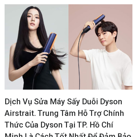
Dịch Vụ Sửa Máy Sấy Duỗi Dyson
Airstrait. Trung Tâm Hỗ Trợ Chính
Thức Của Dyson Tại TP. Hồ Chí
Minh Là Cách Tốt Nhất Để Đảm Bảo