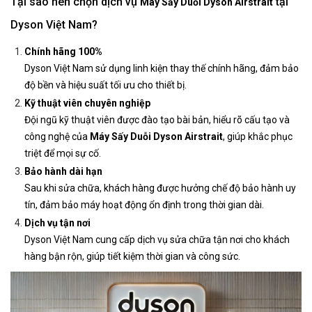
Tại sao nên chọn dịch vụ
tại
Máy Sấy Duỗi Dyson Airstrait
Dyson Việt Nam?
Chính hãng 100%
Dyson Việt Nam sử dụng linh kiện thay thế chính hãng, đảm bảo
độ bền và hiệu suất tối ưu cho thiết bị.
Kỹ thuật viên chuyên nghiệp
Đội ngũ kỹ thuật viên được đào tạo bài bản, hiểu rõ cấu tạo và
công nghệ của
Máy Sấy Duỗi Dyson Airstrait
, giúp khắc phục
triệt để mọi sự cố.
Bảo hành dài hạn
Sau khi sửa chữa, khách hàng được hưởng chế độ bảo hành uy
tín, đảm bảo máy hoạt động ổn định trong thời gian dài.
Dịch vụ tận nơi
Dyson Việt Nam cung cấp dịch vụ sửa chữa tận nơi cho khách
hàng bận rộn, giúp tiết kiệm thời gian và công sức.