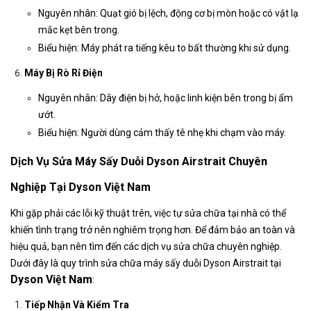
Nguyên nhân: Quạt gió bị lệch, động cơ bị mòn hoặc có vật lạ
mắc kẹt bên trong.
Biểu hiện: Máy phát ra tiếng kêu to bất thường khi sử dụng.
Máy Bị Rò Rỉ Điện
Nguyên nhân: Dây điện bị hở, hoặc linh kiện bên trong bị ẩm
ướt.
Biểu hiện: Người dùng cảm thấy tê nhẹ khi chạm vào máy.
Dịch Vụ Sửa Máy Sấy Duỗi Dyson Airstrait Chuyên
Nghiệp Tại Dyson Việt Nam
Khi gặp phải các lỗi kỹ thuật trên, việc tự sửa chữa tại nhà có thể
khiến tình trạng trở nên nghiêm trọng hơn. Để đảm bảo an toàn và
hiệu quả, bạn nên tìm đến các dịch vụ sửa chữa chuyên nghiệp.
Dưới đây là quy trình sửa chữa máy sấy duỗi Dyson Airstrait tại
Dyson Việt Nam
:
Tiếp Nhận Và Kiểm Tra