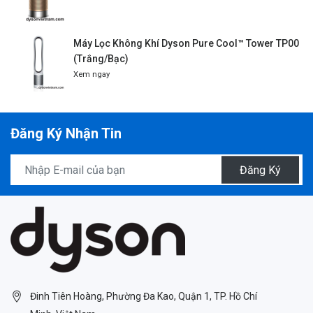
Máy Lọc Không Khí Dyson Pure Cool™ Tower TP00
(Trắng/Bạc)
Xem ngay
Đăng Ký Nhận Tin
Đăng Ký
Đinh Tiên Hoàng, Phường Đa Kao, Quận 1, TP. Hồ Chí