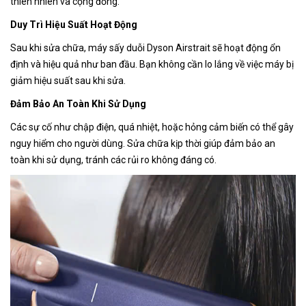
thiên nhiên và cộng đồng.
Duy Trì Hiệu Suất Hoạt Động
Sau khi sửa chữa, máy sấy duỗi Dyson Airstrait sẽ hoạt động ổn
định và hiệu quả như ban đầu. Bạn không cần lo lắng về việc máy bị
giảm hiệu suất sau khi sửa.
Đảm Bảo An Toàn Khi Sử Dụng
Các sự cố như chập điện, quá nhiệt, hoặc hỏng cảm biến có thể gây
nguy hiểm cho người dùng. Sửa chữa kịp thời giúp đảm bảo an
toàn khi sử dụng, tránh các rủi ro không đáng có.