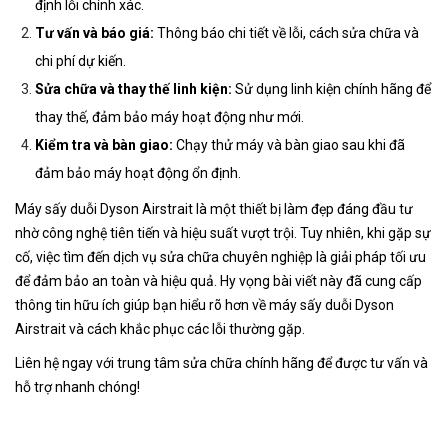
định lỗi chính xác.
Tư vấn và báo giá:
Thông báo chi tiết về lỗi, cách sửa chữa và
chi phí dự kiến.
Sửa chữa và thay thế linh kiện:
Sử dụng linh kiện chính hãng để
thay thế, đảm bảo máy hoạt động như mới.
Kiểm tra và bàn giao:
Chạy thử máy và bàn giao sau khi đã
đảm bảo máy hoạt động ổn định.
Máy sấy duỗi Dyson Airstrait là một thiết bị làm đẹp đáng đầu tư
nhờ công nghệ tiên tiến và hiệu suất vượt trội. Tuy nhiên, khi gặp sự
cố, việc tìm đến dịch vụ sửa chữa chuyên nghiệp là giải pháp tối ưu
để đảm bảo an toàn và hiệu quả. Hy vọng bài viết này đã cung cấp
thông tin hữu ích giúp bạn hiểu rõ hơn về máy sấy duỗi Dyson
Airstrait và cách khắc phục các lỗi thường gặp.
Liên hệ ngay với trung tâm sửa chữa chính hãng để được tư vấn và
hỗ trợ nhanh chóng!