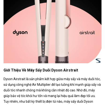
Giới Thiệu Về Máy Sấy Duỗi Dyson Airstrait
Dyson Airstrait là sản phẩm kết hợp giữa máy sấy và máy duỗi tóc,
sử dụng công nghệ Air Multiplier để tạo luồng khí mạnh giúp sấy và
duỗi tóc nhanh chóng mà không cần nhiệt độ cao. Nhờ đó, máy
giúp bảo vệ tóc khỏi hư tổn và mang lại hiệu quả làm đẹp tối ưu.
Tuy nhiên, như bất kỳ thiết bị điện tử nào, máy sấy duỗi Dyson