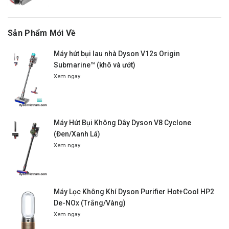
Sản Phẩm Mới Về
Máy hút bụi lau nhà Dyson V12s Origin
Submarine™ (khô và ướt)
Xem ngay
Máy Hút Bụi Không Dây Dyson V8 Cyclone
(Đen/Xanh Lá)
Xem ngay
Máy Lọc Không Khí Dyson Purifier Hot+Cool HP2
De-NOx (Trắng/Vàng)
Xem ngay