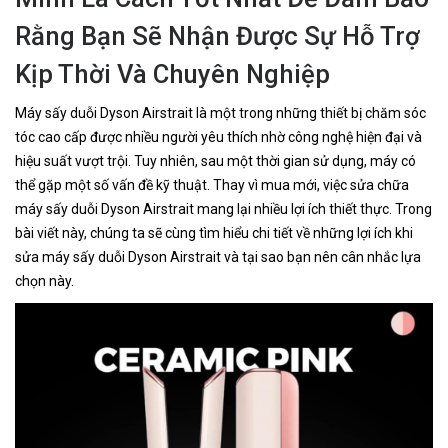
Rằng Bạn Sẽ Nhận Được Sự Hỗ Trợ
Kịp Thời Và Chuyên Nghiệp
Máy sấy duỗi Dyson Airstrait là một trong những thiết bị chăm sóc
tóc cao cấp được nhiều người yêu thích nhờ công nghệ hiện đại và
hiệu suất vượt trội. Tuy nhiên, sau một thời gian sử dụng, máy có
thể gặp một số vấn đề kỹ thuật. Thay vì mua mới, việc sửa chữa
máy sấy duỗi Dyson Airstrait mang lại nhiều lợi ích thiết thực. Trong
bài viết này, chúng ta sẽ cùng tìm hiểu chi tiết về những lợi ích khi
sửa máy sấy duỗi Dyson Airstrait và tại sao bạn nên cân nhắc lựa
chọn này.