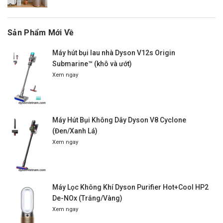
Sản Phẩm Mới Về
Máy hút bụi lau nhà Dyson V12s Origin
Submarine™ (khô và ướt)
Xem ngay
Máy Hút Bụi Không Dây Dyson V8 Cyclone
(Đen/Xanh Lá)
Xem ngay
Máy Lọc Không Khí Dyson Purifier Hot+Cool HP2
De-NOx (Trắng/Vàng)
Xem ngay