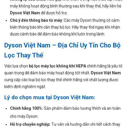
máy không hoạt động bình thường sau khi thay thế, hãy liên hệ
Dyson Việt Nam
để được hỗ trợ.
Chú ý đến thông báo từ máy
: Các máy Dyson thường có cảm
biến thông báo khi cần thay bộ lọc. Hãy thay thế ngay khi nhận
được cảnh báo để đảm bảo không khí luôn trong lành.
Dyson Việt Nam – Địa Chỉ Uy Tín Cho Bộ
Lọc Thay Thế
Việc lựa chọn
bộ lọc máy lọc không khí HEPA
chính hãng là yếu tố
quan trọng để đảm bảo máy hoạt động tốt nhất.
Dyson Việt Nam
cung cấp các loại bộ lọc thay thế chính hãng với chất lượng được
kiểm định nghiêm ngặt.
Lý do chọn mua tại Dyson Việt Nam:
Chính hãng 100%:
Sản phẩm đảm bảo tương thích và an toàn
cho máy Dyson.
Hỗ trợ chuyên nghiệp:
Tư vấn và hướng dẫn chi tiết cách thay