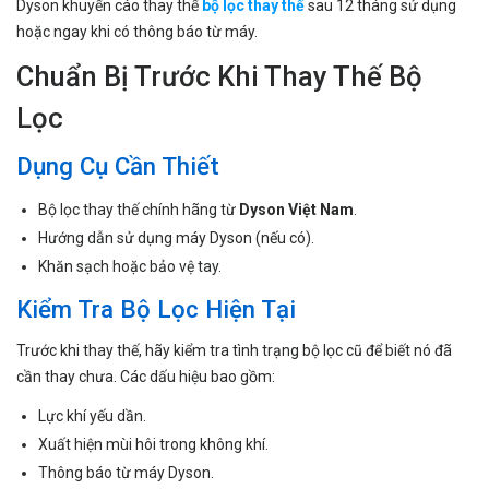
Dyson khuyến cáo thay thế
bộ lọc thay thế
sau 12 tháng sử dụng
hoặc ngay khi có thông báo từ máy.
Chuẩn Bị Trước Khi Thay Thế Bộ
Lọc
Dụng Cụ Cần Thiết
Bộ lọc thay thế chính hãng từ
Dyson Việt Nam
.
Hướng dẫn sử dụng máy Dyson (nếu có).
Khăn sạch hoặc bảo vệ tay.
Kiểm Tra Bộ Lọc Hiện Tại
Trước khi thay thế, hãy kiểm tra tình trạng bộ lọc cũ để biết nó đã
cần thay chưa. Các dấu hiệu bao gồm:
Lực khí yếu dần.
Xuất hiện mùi hôi trong không khí.
Thông báo từ máy Dyson.