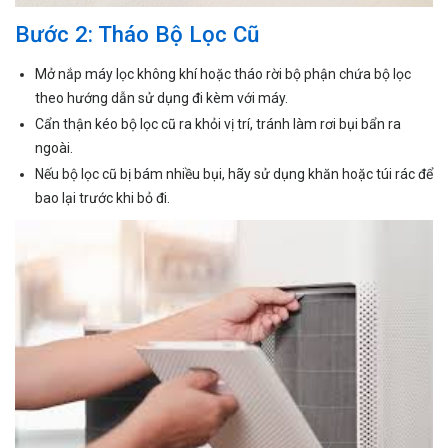
Bước 2: Tháo Bộ Lọc Cũ
Mở nắp máy lọc không khí hoặc tháo rời bộ phận chứa bộ lọc
theo hướng dẫn sử dụng đi kèm với máy.
Cẩn thận kéo bộ lọc cũ ra khỏi vị trí, tránh làm rơi bụi bẩn ra
ngoài.
Nếu bộ lọc cũ bị bám nhiều bụi, hãy sử dụng khăn hoặc túi rác để
bao lại trước khi bỏ đi.