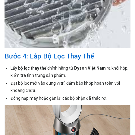
Bước 4: Lắp Bộ Lọc Thay Thế
Lấy
bộ lọc thay thế
chính hãng từ
Dyson Việt Nam
ra khỏi hộp,
kiểm tra tình trạng sản phẩm.
Đặt bộ lọc mới vào đúng vị trí, đảm bảo khớp hoàn toàn với
khoang chứa.
Đóng nắp máy hoặc gắn lại các bộ phận đã tháo rời.