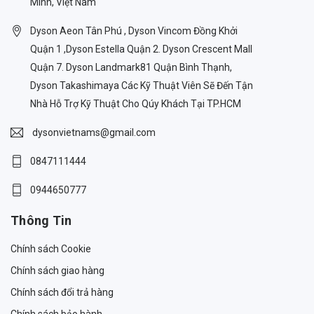
Minh, Việt Nam
Dyson Aeon Tân Phú , Dyson Vincom Đồng Khởi
Quận 1 ,Dyson Estella Quận 2. Dyson Crescent Mall
Quận 7. Dyson Landmark81 Quận Bình Thạnh,
Dyson Takashimaya Các Kỹ Thuật Viên Sẽ Đến Tận
Nhà Hỗ Trợ Kỹ Thuật Cho Qúy Khách Tại TP.HCM
dysonvietnams@gmail.com
0847111444
0944650777
Thông Tin
Chính sách Cookie
Chính sách giao hàng
Chính sách đổi trả hàng
Chính sách bảo hành