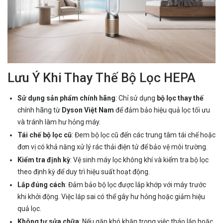
Lưu Ý Khi Thay Thế Bộ Lọc HEPA
Sử dụng sản phẩm chính hãng
: Chỉ sử dụng
bộ lọc thay thế
chính hãng từ
Dyson Việt Nam
để đảm bảo hiệu quả lọc tối ưu
và tránh làm hư hỏng máy.
Tái chế bộ lọc cũ
: Đem bộ lọc cũ đến các trung tâm tái chế hoặc
đơn vị có khả năng xử lý rác thải điện tử để bảo vệ môi trường.
Kiểm tra định kỳ
: Vệ sinh máy lọc không khí và kiểm tra bộ lọc
theo định kỳ để duy trì hiệu suất hoạt động.
Lắp đúng cách
: Đảm bảo bộ lọc được lắp khớp với máy trước
khi khởi động. Việc lắp sai có thể gây hư hỏng hoặc giảm hiệu
quả lọc.
Không tự sửa chữa
: Nếu gặp khó khăn trong việc tháo lắp hoặc