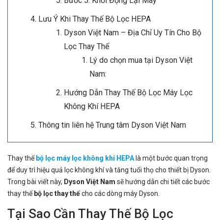
Bước 5: Khởi Động Lại Máy
Lưu Ý Khi Thay Thế Bộ Lọc HEPA
Dyson Việt Nam – Địa Chỉ Uy Tín Cho Bộ
Lọc Thay Thế
Lý do chọn mua tại Dyson Việt
Nam:
Hướng Dẫn Thay Thế Bộ Lọc Máy Lọc
Không Khí HEPA
Thông tin liên hệ Trung tâm Dyson Việt Nam
Thay thế
bộ lọc máy lọc không khí HEPA
là một bước quan trọng
để duy trì hiệu quả lọc không khí và tăng tuổi thọ cho thiết bị Dyson.
Trong bài viết này,
Dyson Việt Nam
sẽ hướng dẫn chi tiết các bước
thay thế
bộ lọc thay thế
cho các dòng máy Dyson.
Tại Sao Cần Thay Thế Bộ Lọc