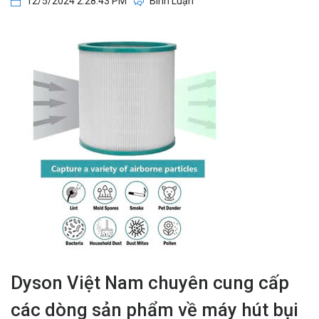
12/5/2024 2:28:43 PM
Bình Luận
Dyson Việt Nam chuyên cung cấp
các dòng sản phẩm về máy hút bụi