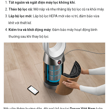
Tắt nguồn và ngắt điện máy lọc không khí.
Tháo bộ lọc cũ:
Mở nắp và nhẹ nhàng lấy bộ lọc cũ ra khỏi máy.
Lắp bộ lọc mới:
Lắp bộ lọc HEPA mới vào vị trí, đảm bảo vừa
khít với thiết kế.
Kiểm tra và khởi động máy:
Đảm bảo máy hoạt động bình
thường sau khi thay bộ lọc.
Nếu cần thêm hướng dẫn, đội ngũ hỗ trợ tại
Dyson Việt Nam
luôn