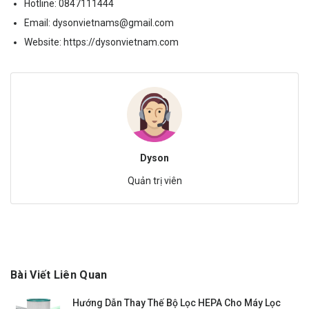
Hotline:
0847111444
Email:
dysonvietnams@gmail.com
Website:
https://dysonvietnam.com
Dyson
Quản trị viên
Bài Viết Liên Quan
Hướng Dẫn Thay Thế Bộ Lọc HEPA Cho Máy Lọc