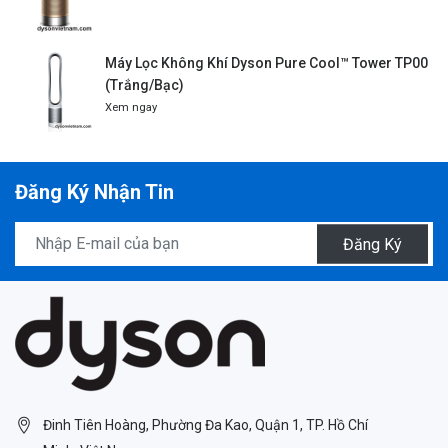
Máy Lọc Không Khí Dyson Pure Cool™ Tower TP00
(Trắng/Bạc)
Xem ngay
Đăng Ký Nhận Tin
Đăng Ký
Đinh Tiên Hoàng, Phường Đa Kao, Quận 1, TP. Hồ Chí