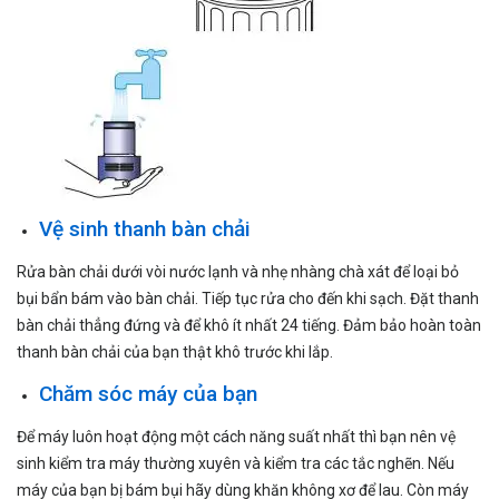
Vệ sinh thanh bàn chải
Rửa bàn chải dưới vòi nước lạnh và nhẹ nhàng chà xát để loại bỏ
bụi bẩn bám vào bàn chải. Tiếp tục rửa cho đến khi sạch. Đặt thanh
bàn chải thẳng đứng và để khô ít nhất 24 tiếng. Đảm bảo hoàn toàn
thanh bàn chải của bạn thật khô trước khi lắp.
Chăm sóc máy của bạn
Để máy luôn hoạt động một cách năng suất nhất thì bạn nên vệ
sinh kiểm tra máy thường xuyên và kiểm tra các tắc nghẽn. Nếu
máy của bạn bị bám bụi hãy dùng khăn không xơ để lau. Còn máy