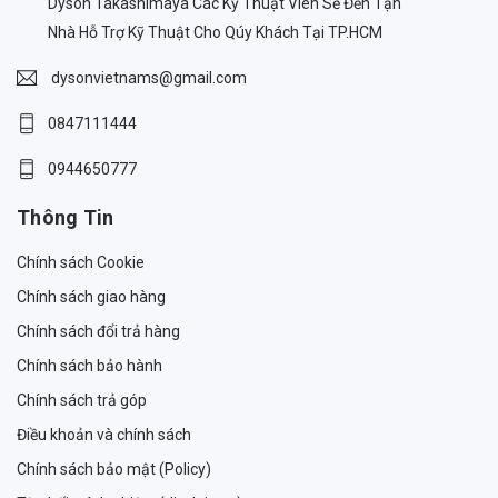
Dyson Takashimaya Các Kỹ Thuật Viên Sẽ Đến Tận
Nhà Hỗ Trợ Kỹ Thuật Cho Qúy Khách Tại TP.HCM
dysonvietnams@gmail.com
0847111444
0944650777
Thông Tin
Chính sách Cookie
Chính sách giao hàng
Chính sách đổi trả hàng
Chính sách bảo hành
Chính sách trả góp
Điều khoản và chính sách
Chính sách bảo mật (Policy)