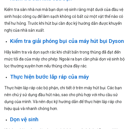
Kiểm tra sàn nhà nơi mà bạn dọn vệ sinh rằng mặt dưới của đầu vệ
sinh hoặc công cụ để làm sạch không có bất cứ một vật thể nào có
thể hư hỏng. Trước khi hút bụi cần đọc kỹ hướng dẫn được khuyến
nghị của nhà sản xuất.
Kiểm tra giải phóng bụi của máy hút bụi Dyson
Hãy kiểm tra và dọn sạch rác khi chất bẩn trong thùng đã đạt đến
mức tối đa của máy cho phép. Ngoài ra bạn cần phải dọn vệ sinh bộ
lọc thường xuyên hơn nếu thùng chứa đầy rác.
Thực hiện bước lắp ráp của máy
Thực hiện lắp ráp các bộ phận, chi tiết ở trên máy hút bụi. Các bạn
nên chú ý sử dụng đầu hút nào, sao cho phù hợp với nhu cầu sử
dụng của mình. Và nên đọc kỹ hướng dẫn để thực hiện lắp ráp cho
hiệu quả và nhanh chóng hơn.
Dọn vệ sinh