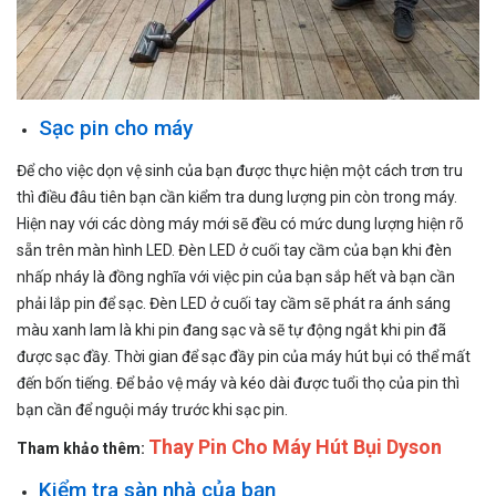
Sạc pin cho máy
Để cho việc dọn vệ sinh của bạn được thực hiện một cách trơn tru
thì điều đâu tiên bạn cần kiểm tra dung lượng pin còn trong máy.
Hiện nay với các dòng máy mới sẽ đều có mức dung lượng hiện rõ
sẵn trên màn hình LED. Đèn LED ở cuối tay cầm của bạn khi đèn
nhấp nháy là đồng nghĩa với việc pin của bạn sắp hết và bạn cần
phải lắp pin để sạc. Đèn LED ở cuối tay cầm sẽ phát ra ánh sáng
màu xanh lam là khi pin đang sạc và sẽ tự động ngắt khi pin đã
được sạc đầy. Thời gian để sạc đầy pin của máy hút bụi có thể mất
đến bốn tiếng. Để bảo vệ máy và kéo dài được tuổi thọ của pin thì
bạn cần để nguội máy trước khi sạc pin.
Thay Pin Cho Máy Hút Bụi Dyson
Tham khảo thêm:
Kiểm tra sàn nhà của bạn