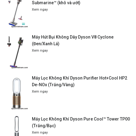
Submarine™ (khô và ướt)
Xem ngay
Máy Hút Bụi Không Dây Dyson V8 Cyclone
(Đen/Xanh Lá)
Xem ngay
Máy Lọc Không Khí Dyson Purifier Hot+Cool HP2
De-NOx (Trắng/Vàng)
Xem ngay
Máy Lọc Không Khí Dyson Pure Cool™ Tower TP00
(Trắng/Bạc)
Xem ngay