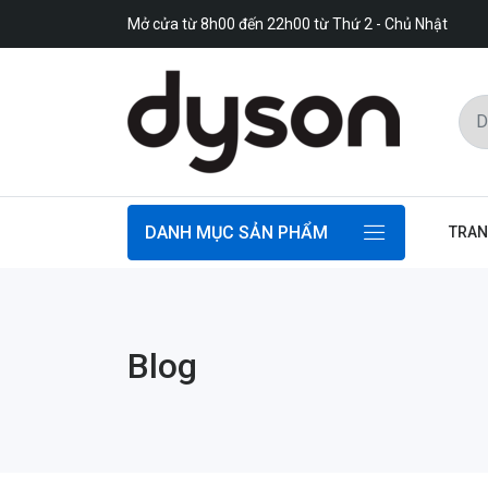
Mở cửa từ 8h00 đến 22h00 từ Thứ 2 - Chủ Nhật
DANH MỤC SẢN PHẨM
TRAN
Blog