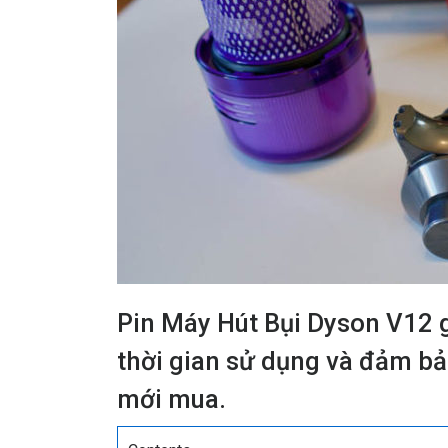
Pin Máy Hút Bụi Dyson V12 g
thời gian sử dụng và đảm bả
mới mua.