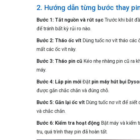
2. Hướng dẫn từng bước thay pin
Bước 1: Tắt nguồn và rút sạc
Trước khi bắt đầ
để tránh bất kỳ rủi ro nào.
Bước 2: Tháo ốc vít
Dùng tuốc nơ vít tháo các 
mất các ốc vít này.
Bước 3: Tháo pin cũ
Kéo nhẹ nhàng pin cũ ra k
máy.
Bước 4: Lắp pin mới
Đặt
pin máy hút bụi Dyso
được gắn chắc chắn và đúng chỗ.
Bước 5: Gắn lại ốc vít
Dùng tuốc nơ vít để siết 
và chắc chắn.
Bước 6: Kiểm tra hoạt động
Bật máy và kiểm t
tru, quá trình thay pin đã hoàn tất.