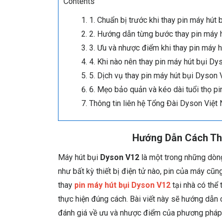
Contents
1. Chuẩn bị trước khi thay pin máy hút
2. Hướng dẫn từng bước thay pin máy 
3. Ưu và nhược điểm khi thay pin máy hú
4. Khi nào nên thay pin máy hút bụi D
5. Dịch vụ thay pin máy hút bụi Dyson
6. Mẹo bảo quản và kéo dài tuổi thọ p
Thông tin liên hệ Tổng Đài Dyson Việt
Hướng Dẫn Cách Tha
Máy hút bụi
Dyson V12
là một trong những dòng
như bất kỳ thiết bị điện tử nào, pin của máy cũn
thay
pin máy hút bụi Dyson V12
tại nhà có thể 
thực hiện đúng cách. Bài viết này sẽ hướng dẫn c
đánh giá về ưu và nhược điểm của phương pháp n