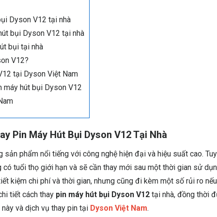
 bụi Dyson V12 tại nhà
hút bụi Dyson V12 tại nhà
t bụi tại nhà
yson V12?
 V12 tại Dyson Việt Nam
in máy hút bụi Dyson V12
 Nam
y Pin Máy Hút Bụi Dyson V12 Tại Nhà
 sản phẩm nổi tiếng với công nghệ hiện đại và hiệu suất cao. Tuy
g có tuổi thọ giới hạn và sẽ cần thay mới sau một thời gian sử dụn
tiết kiệm chi phí và thời gian, nhưng cũng đi kèm một số rủi ro nế
hi tiết cách thay
pin máy hút bụi Dyson V12
tại nhà, đồng thời đ
ày và dịch vụ thay pin tại
Dyson Việt Nam
.