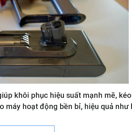
iúp khôi phục hiệu suất mạnh mẽ, kéo
o máy hoạt động bền bỉ, hiệu quả như 