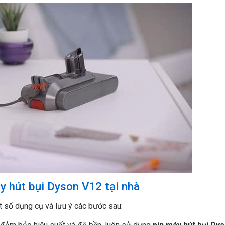
áy hút bụi Dyson V12 tại nhà
t số dụng cụ và lưu ý các bước sau: