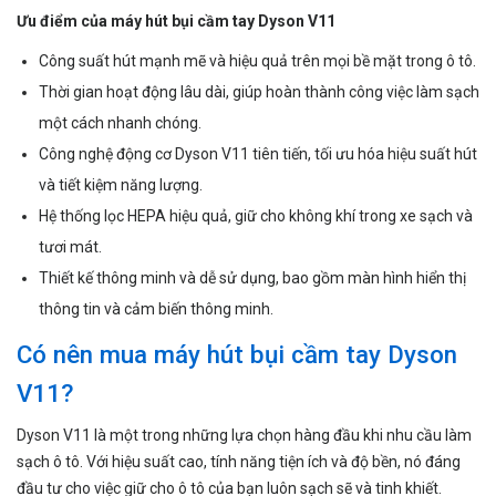
Ưu điểm của máy hút bụi cầm tay Dyson V11
Công suất hút mạnh mẽ và hiệu quả trên mọi bề mặt trong ô tô.
Thời gian hoạt động lâu dài, giúp hoàn thành công việc làm sạch
một cách nhanh chóng.
Công nghệ động cơ Dyson V11 tiên tiến, tối ưu hóa hiệu suất hút
và tiết kiệm năng lượng.
Hệ thống lọc HEPA hiệu quả, giữ cho không khí trong xe sạch và
tươi mát.
Thiết kế thông minh và dễ sử dụng, bao gồm màn hình hiển thị
thông tin và cảm biến thông minh.
Có nên mua máy hút bụi cầm tay Dyson
V11?
Dyson V11 là một trong những lựa chọn hàng đầu khi nhu cầu làm
sạch ô tô. Với hiệu suất cao, tính năng tiện ích và độ bền, nó đáng
đầu tư cho việc giữ cho ô tô của bạn luôn sạch sẽ và tinh khiết.