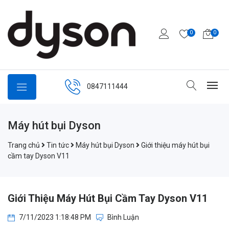
0
0
0847111444
Máy hút bụi Dyson
Trang chủ
Tin tức
Máy hút bụi Dyson
Giới thiệu máy hút bụi
cầm tay Dyson V11
Giới Thiệu Máy Hút Bụi Cầm Tay Dyson V11
7/11/2023 1:18:48 PM
Bình Luận