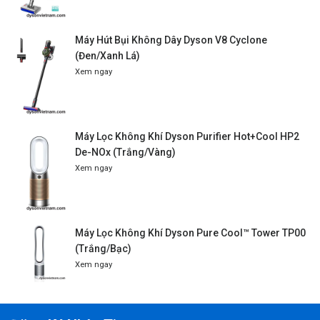
Máy Hút Bụi Không Dây Dyson V8 Cyclone
(Đen/Xanh Lá)
Xem ngay
Máy Lọc Không Khí Dyson Purifier Hot+Cool HP2
De-NOx (Trắng/Vàng)
Xem ngay
Máy Lọc Không Khí Dyson Pure Cool™ Tower TP00
(Trắng/Bạc)
Xem ngay