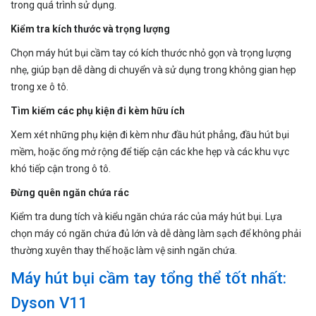
trong quá trình sử dụng.
Kiểm tra kích thước và trọng lượng
Chọn máy hút bụi cầm tay có kích thước nhỏ gọn và trọng lượng
nhẹ, giúp bạn dễ dàng di chuyển và sử dụng trong không gian hẹp
trong xe ô tô.
Tìm kiếm các phụ kiện đi kèm hữu ích
Xem xét những phụ kiện đi kèm như đầu hút phẳng, đầu hút bụi
mềm, hoặc ống mở rộng để tiếp cận các khe hẹp và các khu vực
khó tiếp cận trong ô tô.
Đừng quên ngăn chứa rác
Kiểm tra dung tích và kiểu ngăn chứa rác của máy hút bụi. Lựa
chọn máy có ngăn chứa đủ lớn và dễ dàng làm sạch để không phải
thường xuyên thay thế hoặc làm vệ sinh ngăn chứa.
Máy hút bụi cầm tay tổng thể tốt nhất:
Dyson V11