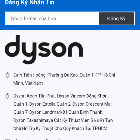
Đăng Ký Nhận Tin
Đăng Ký
Đinh Tiên Hoàng, Phường Đa Kao, Quận 1, TP. Hồ Chí
Minh, Việt Nam
Dyson Aeon Tân Phú , Dyson Vincom Đồng Khởi
Quận 1 ,Dyson Estella Quận 2. Dyson Crescent Mall
Quận 7. Dyson Landmark81 Quận Bình Thạnh,
Dyson Takashimaya Các Kỹ Thuật Viên Sẽ Đến Tận
Nhà Hỗ Trợ Kỹ Thuật Cho Qúy Khách Tại TP.HCM