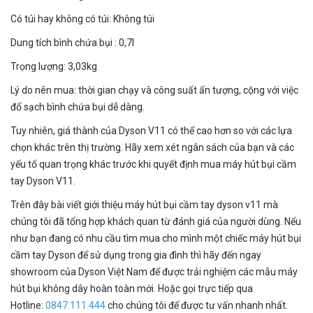
Có túi hay không có túi: Không túi
Dung tích bình chứa bụi : 0,7l
Trọng lượng: 3,03kg
Lý do nên mua: thời gian chạy và công suất ấn tượng, cộng với việc
đổ sạch bình chứa bụi dễ dàng.
Tuy nhiên, giá thành của Dyson V11 có thể cao hơn so với các lựa
chọn khác trên thị trường. Hãy xem xét ngân sách của bạn và các
yếu tố quan trọng khác trước khi quyết định mua máy hút bụi cầm
tay Dyson V11.
Trên đây bài viết giới thiệu máy hút bụi cầm tay dyson v11 mà
chúng tôi đã tổng hợp khách quan từ đánh giá của người dùng. Nếu
như bạn đang có nhu cầu tìm mua cho mình một chiếc máy hút bụi
cầm tay Dyson để sử dụng trong gia đình thì hãy đến ngay
showroom của Dyson Việt Nam để được trải nghiệm các mẫu máy
hút bụi không dây hoàn toàn mới. Hoặc gọi trực tiếp qua
Hotline:
0847.111.444
cho chúng tôi để được tư vấn nhanh nhất.