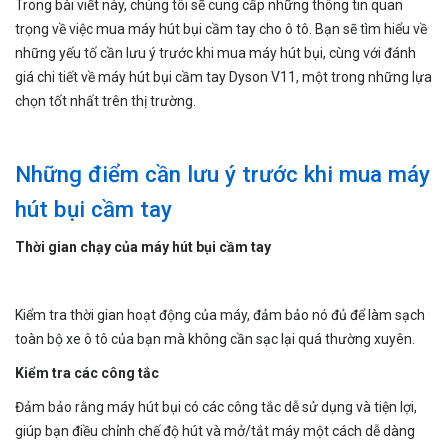
Trong bài viết này, chúng tôi sẽ cung cấp những thông tin quan
trọng về việc mua máy hút bụi cầm tay cho ô tô. Bạn sẽ tìm hiểu về
những yếu tố cần lưu ý trước khi mua máy hút bụi, cùng với đánh
giá chi tiết về máy hút bụi cầm tay Dyson V11, một trong những lựa
chọn tốt nhất trên thị trường.
Những điểm cần lưu ý trước khi mua máy
hút bụi cầm tay
Thời gian chạy của máy hút bụi cầm tay
Kiểm tra thời gian hoạt động của máy, đảm bảo nó đủ để làm sạch
toàn bộ xe ô tô của bạn mà không cần sạc lại quá thường xuyên.
Kiểm tra các công tắc
Đảm bảo rằng máy hút bụi có các công tắc dễ sử dụng và tiện lợi,
giúp bạn điều chỉnh chế độ hút và mở/tắt máy một cách dễ dàng