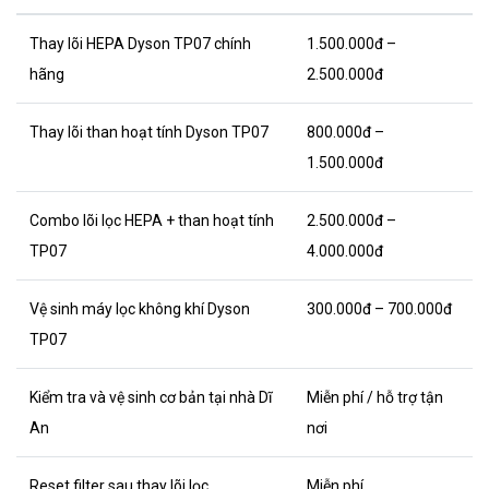
Thay lõi HEPA Dyson TP07 chính
1.500.000đ –
hãng
2.500.000đ
Thay lõi than hoạt tính Dyson TP07
800.000đ –
1.500.000đ
Combo lõi lọc HEPA + than hoạt tính
2.500.000đ –
TP07
4.000.000đ
Vệ sinh máy lọc không khí Dyson
300.000đ – 700.000đ
TP07
Kiểm tra và vệ sinh cơ bản tại nhà Dĩ
Miễn phí / hỗ trợ tận
An
nơi
Reset filter sau thay lõi lọc
Miễn phí