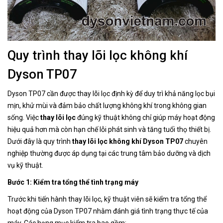
Quy trình thay lõi lọc không khí
Dyson TP07
Dyson TP07 cần được thay lõi lọc định kỳ để duy trì khả năng lọc bụi
mịn, khử mùi và đảm bảo chất lượng không khí trong không gian
sống. Việc
thay lõi lọc
đúng kỹ thuật không chỉ giúp máy hoạt động
hiệu quả hơn mà còn hạn chế lỗi phát sinh và tăng tuổi thọ thiết bị.
Dưới đây là quy trình
thay lõi lọc không khí Dyson TP07
chuyên
nghiệp thường được áp dụng tại các trung tâm bảo dưỡng và dịch
vụ kỹ thuật.
Bước 1: Kiểm tra tổng thể tình trạng máy
Trước khi tiến hành thay lõi lọc, kỹ thuật viên sẽ kiểm tra tổng thể
hoạt động của Dyson TP07 nhằm đánh giá tình trạng thực tế của