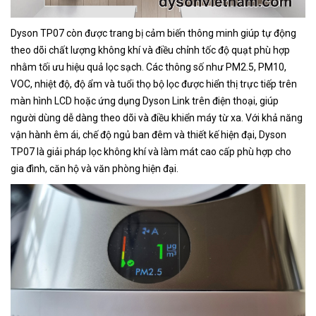
Dyson TP07 còn được trang bị cảm biến thông minh giúp tự động
theo dõi chất lượng không khí và điều chỉnh tốc độ quạt phù hợp
nhằm tối ưu hiệu quả lọc sạch. Các thông số như PM2.5, PM10,
VOC, nhiệt độ, độ ẩm và tuổi thọ bộ lọc được hiển thị trực tiếp trên
màn hình LCD hoặc ứng dụng Dyson Link trên điện thoại, giúp
người dùng dễ dàng theo dõi và điều khiển máy từ xa. Với khả năng
vận hành êm ái, chế độ ngủ ban đêm và thiết kế hiện đại, Dyson
TP07 là giải pháp lọc không khí và làm mát cao cấp phù hợp cho
gia đình, căn hộ và văn phòng hiện đại.