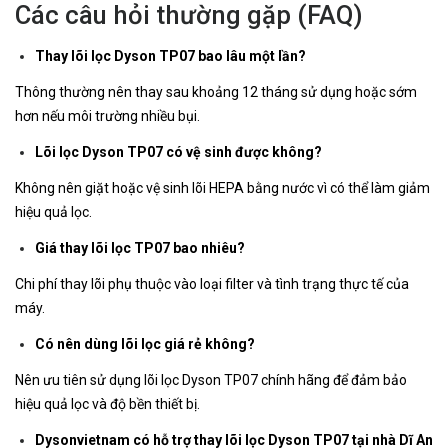
Các câu hỏi thường gặp (FAQ)
Thay lõi lọc Dyson TP07 bao lâu một lần?
Thông thường nên thay sau khoảng 12 tháng sử dụng hoặc sớm
hơn nếu môi trường nhiều bụi.
Lõi lọc Dyson TP07 có vệ sinh được không?
Không nên giặt hoặc vệ sinh lõi HEPA bằng nước vì có thể làm giảm
hiệu quả lọc.
Giá thay lõi lọc TP07 bao nhiêu?
Chi phí thay lõi phụ thuộc vào loại filter và tình trạng thực tế của
máy.
Có nên dùng lõi lọc giá rẻ không?
Nên ưu tiên sử dụng lõi lọc Dyson TP07 chính hãng để đảm bảo
hiệu quả lọc và độ bền thiết bị.
Dysonvietnam có hỗ trợ thay lõi lọc Dyson TP07 tại nhà Dĩ An