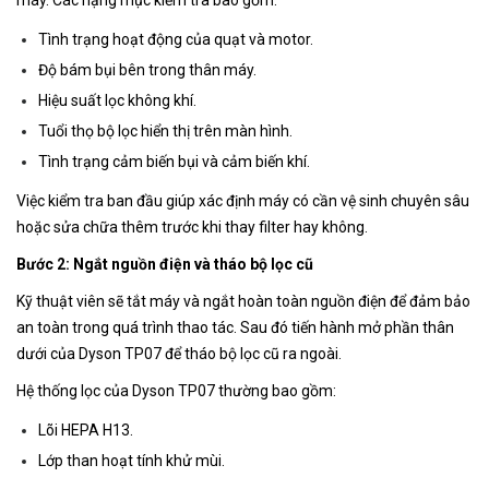
máy. Các hạng mục kiểm tra bao gồm:
Tình trạng hoạt động của quạt và motor.
Độ bám bụi bên trong thân máy.
Hiệu suất lọc không khí.
Tuổi thọ bộ lọc hiển thị trên màn hình.
Tình trạng cảm biến bụi và cảm biến khí.
Việc kiểm tra ban đầu giúp xác định máy có cần vệ sinh chuyên sâu
hoặc sửa chữa thêm trước khi thay filter hay không.
Bước 2: Ngắt nguồn điện và tháo bộ lọc cũ
Kỹ thuật viên sẽ tắt máy và ngắt hoàn toàn nguồn điện để đảm bảo
an toàn trong quá trình thao tác. Sau đó tiến hành mở phần thân
dưới của Dyson TP07 để tháo bộ lọc cũ ra ngoài.
Hệ thống lọc của Dyson TP07 thường bao gồm:
Lõi HEPA H13.
Lớp than hoạt tính khử mùi.