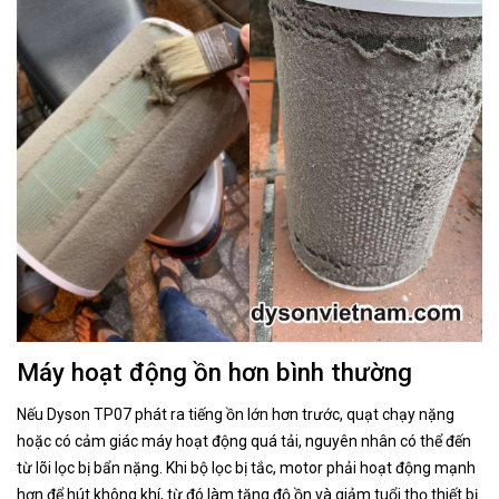
Máy hoạt động ồn hơn bình thường
Nếu Dyson TP07 phát ra tiếng ồn lớn hơn trước, quạt chạy nặng
hoặc có cảm giác máy hoạt động quá tải, nguyên nhân có thể đến
từ lõi lọc bị bẩn nặng. Khi bộ lọc bị tắc, motor phải hoạt động mạnh
hơn để hút không khí, từ đó làm tăng độ ồn và giảm tuổi thọ thiết bị.