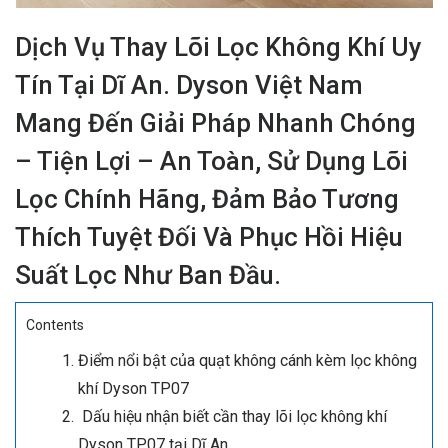
Dịch Vụ Thay Lõi Lọc Không Khí Uy
Tín Tại Dĩ An. Dyson Việt Nam
Mang Đến Giải Pháp Nhanh Chóng
– Tiện Lợi – An Toàn, Sử Dụng Lõi
Lọc Chính Hãng, Đảm Bảo Tương
Thích Tuyệt Đối Và Phục Hồi Hiệu
Suất Lọc Như Ban Đầu.
Contents
Điểm nổi bật của quạt không cánh kèm lọc không
khí Dyson TP07
​​​​​​​Dấu hiệu nhận biết cần thay lõi lọc không khí
Dyson TP07 tại Dĩ An