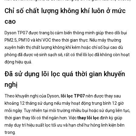
Chỉ số chất lượng không khí luôn ở mức
cao
Dyson TP07 được trang bị cảm biến thông minh giúp theo dõi bụi
PM2.5, PM10 và khí VOC theo thời gian thực. Nếu máy thường
xuyên hiển thị chất lượng không khí kém hoặc chỉ số bụi cao dù
phòng đã được vệ sinh sạch sẽ, rất có thể lõi lọc đã không còn hoạt
động hiệu quả.
Đã sử dụng lõi lọc quá thời gian khuyến
nghị
Theo khuyến nghị của Dyson,
lõi lọc TP07
nên được thay sau
khoảng 12 tháng sử dụng nếu máy hoạt động trung bình 12 giờ
mỗi ngày. Tuy nhiên tại môi trường nhiều bụi hoặc sử dụng liên tục,
thời gian thay lõi có thể ngắn hơn. Việc
thay lõi lọc
định kỳ giúp
máy duy trì hiệu suất lọc tối ưu và hạn chế hư hỏng linh kiện bên
trong.