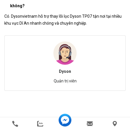
không?
Có. Dysonvietnam hỗ trợ thay lõi lọc Dyson TP07 tận nơi tại nhiều
khu vực Dĩ An nhanh chóng và chuyên nghiệp.
Dyson
Quản trị viên
Bài Viết Liên Quan