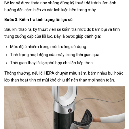
Bộ lọc sẽ được tháo nhẹ nhàng đúng kỹ thuật để tránh làm ảnh
hưởng đến cảm biến và các linh kiện bên trong máy.
Bước 3: Kiểm tra tình trạng lõi lọc cũ
Sau khi tháo ra, kỹ thuật viên sẽ kiểm tra mức độ bám bụi và tình
trạng xuống cấp của lõi lọc. Đây là bước giúp đánh giá:
Mức độ ô nhiễm trong môi trường sử dụng.
Tình trạng hoạt động của máy trong thời gian qua.
Thời gian thay lõi lọc phù hợp cho lần tiếp theo.
Thông thường, nếu lõi HEPA chuyển màu sẫm, bám nhiều bụi hoặc
lớp than hoạt tính có mùi khó chịu thì nên thay mới hoàn toàn.