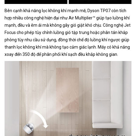
Bên cạnh khả năng lọc không khí mạnh mẽ, Dyson TP07 còn tích
hợp nhiều công nghệ hiện đại như Air Multiplier™ giúp tạo luồng khí
mạnh, đều và êm ái mà không gây gió giật khó chịu. Công nghệ Jet
Focus cho phép tùy chỉnh luồng gió tập trung hoặc phân tán khắp
phòng tùy nhu cầu sử dụng, đồng thời chế độ luồng khí ngược giúp
thanh lọc không khí mà không tạo cảm giác lạnh. Máy có khả năng
xoay đến 350 độ để phân phối khí sạch đều khắp không gian.