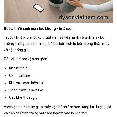
Bước 4: Vệ sinh máy lọc không khí Dyson
Trước khi lắp lõi mới, kỹ thuật viên sẽ tiến hành vệ sinh máy lọc
không khí Dyson nhằm loại bỏ bụi bẩn tích tụ bên trong thân máy
và hệ thống gió.
Các vị trí được vệ sinh gồm:
Khe hút gió.
Cánh turbine.
Khu vực cảm biến bụi.
Thân máy và lưới lọc.
Các khe thoát gió.
Việc vệ sinh định kỳ giúp máy vận hành êm hơn, tăng lưu lượng gió
và hạn chế tình trạng bụi bám ngược vào lõi lọc mới.