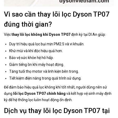
Vì sao cần thay lõi lọc Dyson TP07
đúng thời gian?
Việc
thay lõi lọc không khí Dyson TP07
định kỳ tại Dĩ An giúp:
Duy trì hiệu quả lọc bụi mịn PM2.5 và vi khuẩn.
Khử mùi và khí độc hiệu quả hơn.
Bảo vệ sức khỏe hệ hô hấp.
Giảm tiếng ồn khi máy hoạt động.
Tăng tuổi thọ motor và linh kiện bên trong.
Tiết kiệm điện năng trong quá trình sử dụng.
Để đảm bảo hiệu quả lọc không khí tốt nhất, người dùng nên sử
dụng
lõi lọc Dyson TP07 chính hãng
và kết hợp vệ sinh máy định
kỳ để hệ thống lọc luôn hoạt động ổn định.
Dịch vụ thay lõi lọc Dyson TP07 tại