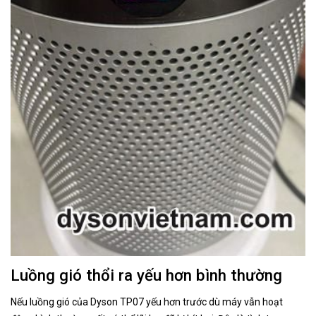
Luồng gió thổi ra yếu hơn bình thường
Nếu luồng gió của Dyson TP07 yếu hơn trước dù máy vẫn hoạt