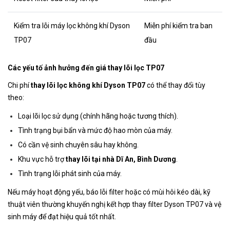
Kiểm tra lỗi máy lọc không khí Dyson
Miễn phí kiểm tra ban
TP07
đầu
Các yếu tố ảnh hưởng đến giá thay lõi lọc TP07
Chi phí
thay lõi lọc không khí Dyson TP07
có thể thay đổi tùy
theo:
Loại lõi lọc sử dụng (chính hãng hoặc tương thích).
Tình trạng bụi bẩn và mức độ hao mòn của máy.
Có cần vệ sinh chuyên sâu hay không.
Khu vực hỗ trợ
thay lõi tại nhà Dĩ An, Bình Dương
.
Tình trạng lỗi phát sinh của máy.
Nếu máy hoạt động yếu, báo lỗi filter hoặc có mùi hôi kéo dài, kỹ
thuật viên thường khuyến nghị kết hợp thay filter Dyson TP07 và vệ
sinh máy để đạt hiệu quả tốt nhất.