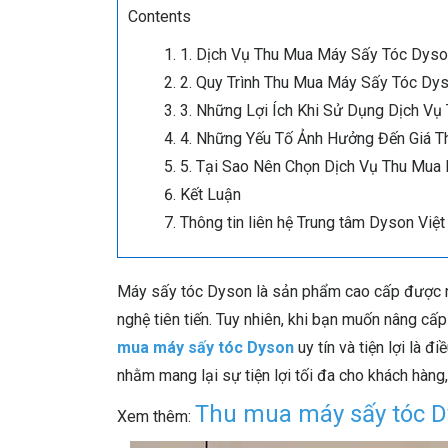
Contents
1. Dịch Vụ Thu Mua Máy Sấy Tóc Dyso
2. Quy Trình Thu Mua Máy Sấy Tóc Dy
3. Những Lợi Ích Khi Sử Dụng Dịch V
4. Những Yếu Tố Ảnh Hưởng Đến Giá 
5. Tại Sao Nên Chọn Dịch Vụ Thu Mua
Kết Luận
Thông tin liên hệ Trung tâm Dyson Vi
Máy sấy tóc Dyson là sản phẩm cao cấp được nh
nghệ tiên tiến. Tuy nhiên, khi bạn muốn nâng c
mua máy sấy tóc Dyson
uy tín và tiện lợi là đi
nhằm mang lại sự tiện lợi tối đa cho khách hàng,
Thu mua máy sấy tóc 
Xem thêm: