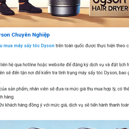
yson Chuyên Nghiệp
hu mua máy sấy tóc Dyson
trên toàn quốc được thực hiện theo 
 liên hệ qua hotline hoặc website để đăng ký dịch vụ và đặt lịch h
iên sẽ đến tận nơi để kiểm tra tình trạng máy sấy tóc Dyson, bao
.
ế của sản phẩm, nhân viên sẽ đưa ra mức giá thu mua hợp lý, có th
h hàng.
Khi khách hàng đồng ý với mức giá, dịch vụ sẽ tiến hành thanh toán