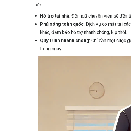
sức.
Hỗ trợ tại nhà
: Đội ngũ chuyên viên sẽ đến t
Phủ sóng toàn quốc
: Dịch vụ có mặt tại cá
khác, đảm bảo hỗ trợ nhanh chóng, kịp thời.
Quy trình nhanh chóng
: Chỉ cần một cuộc g
trong ngày.