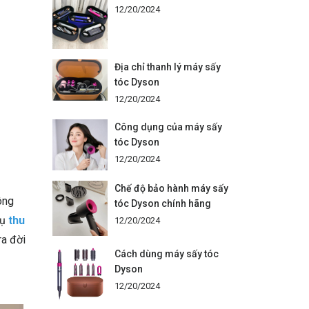
12/20/2024
Địa chỉ thanh lý máy sấy
tóc Dyson
12/20/2024
Công dụng của máy sấy
tóc Dyson
12/20/2024
Chế độ bảo hành máy sấy
ông
tóc Dyson chính hãng
vụ
thu
12/20/2024
ra đời
Cách dùng máy sấy tóc
Dyson
12/20/2024