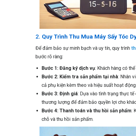
2.
Quy Trình Thu Mua Máy Sấy Tóc D
Để đảm bảo sự minh bạch và uy tín, quy trình
t
bước rõ ràng:
Bước 1: Đăng ký dịch vụ
: Khách hàng có thể
Bước 2: Kiểm tra sản phẩm tại nhà
: Nhân v
cả phụ kiện kèm theo và hiệu suất hoạt động
Bước 3: Định giá
: Dựa vào tình trạng thực t
thương lượng để đảm bảo quyền lợi cho khác
Bước 4: Thanh toán và thu hồi sản phẩm
: 
chỗ và thu hồi sản phẩm.