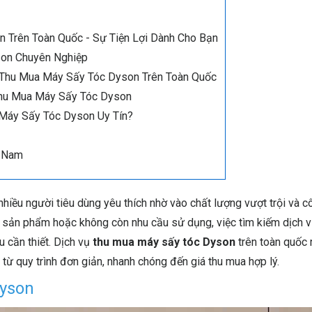
n Trên Toàn Quốc - Sự Tiện Lợi Dành Cho Bạn
son Chuyên Nghiệp
ụ Thu Mua Máy Sấy Tóc Dyson Trên Toàn Quốc
Thu Mua Máy Sấy Tóc Dyson
 Máy Sấy Tóc Dyson Uy Tín?
ệt Nam
iều người tiêu dùng yêu thích nhờ vào chất lượng vượt trội và c
ấp sản phẩm hoặc không còn nhu cầu sử dụng, việc tìm kiếm dịch 
ều cần thiết. Dịch vụ
thu mua máy sấy tóc Dyson
trên toàn quốc 
 từ quy trình đơn giản, nhanh chóng đến giá thu mua hợp lý.
Dyson