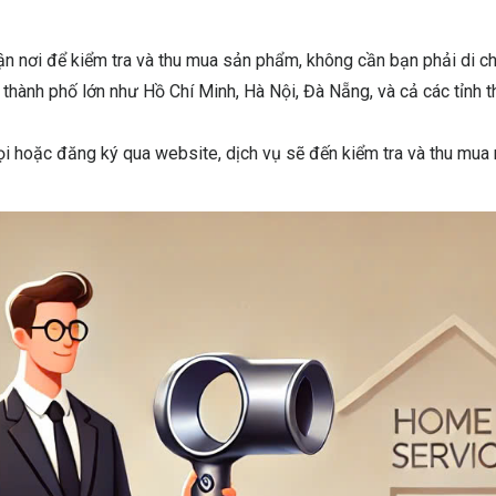
ận nơi để kiểm tra và thu mua sản phẩm, không cần bạn phải di c
c thành phố lớn như Hồ Chí Minh, Hà Nội, Đà Nẵng, và cả các tỉnh 
ọi hoặc đăng ký qua website, dịch vụ sẽ đến kiểm tra và thu mua