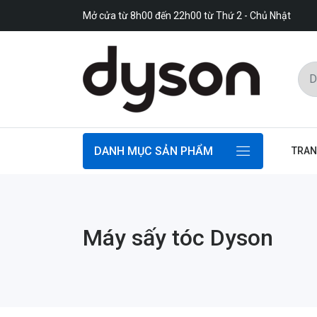
Mở cửa từ 8h00 đến 22h00 từ Thứ 2 - Chủ Nhật
DANH MỤC SẢN PHẨM
TRAN
Máy sấy tóc Dyson