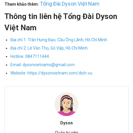
Tổng Đài Dyson Việt Nam
Tham khảo thêm:
Thông tin liên hệ Tổng Đài Dyson
Việt Nam
Địa chỉ 1: Trần Hưng Đạo, Cầu Ông Lãnh, Hồ Chí Minh.
Địa chỉ 2: Lê Văn Thọ, Gò Vấp, Hồ Chí Minh.
Hotline:
0847111444
Email:
dysonvietnams@gmail.com
Website:
https://dysonvietnam.com/dich-vu
Dyson
Quản trị viên