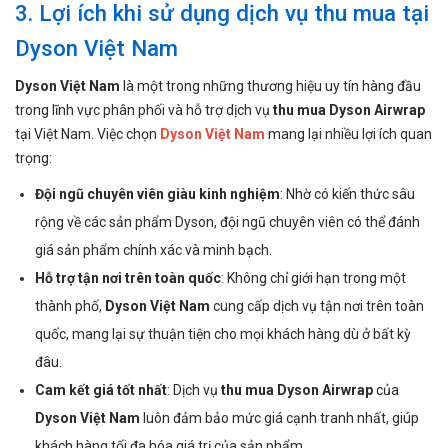
3. Lợi ích khi sử dụng dịch vụ thu mua tại
Dyson Việt Nam
Dyson Việt Nam
là một trong những thương hiệu uy tín hàng đầu
trong lĩnh vực phân phối và hỗ trợ dịch vụ
thu mua Dyson Airwrap
tại Việt Nam. Việc chọn
Dyson Việt Nam
mang lại nhiều lợi ích quan
trọng:
Đội ngũ chuyên viên giàu kinh nghiệm
: Nhờ có kiến thức sâu
rộng về các sản phẩm Dyson, đội ngũ chuyên viên có thể đánh
giá sản phẩm chính xác và minh bạch.
Hỗ trợ tận nơi trên toàn quốc
: Không chỉ giới hạn trong một
thành phố,
Dyson Việt Nam
cung cấp dịch vụ tận nơi trên toàn
quốc, mang lại sự thuận tiện cho mọi khách hàng dù ở bất kỳ
đâu.
Cam kết giá tốt nhất
: Dịch vụ
thu mua Dyson Airwrap
của
Dyson Việt Nam
luôn đảm bảo mức giá cạnh tranh nhất, giúp
khách hàng tối đa hóa giá trị của sản phẩm.