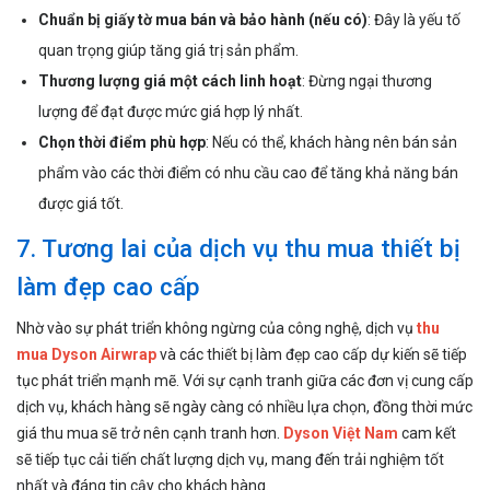
Chuẩn bị giấy tờ mua bán và bảo hành (nếu có)
: Đây là yếu tố
quan trọng giúp tăng giá trị sản phẩm.
Thương lượng giá một cách linh hoạt
: Đừng ngại thương
lượng để đạt được mức giá hợp lý nhất.
Chọn thời điểm phù hợp
: Nếu có thể, khách hàng nên bán sản
phẩm vào các thời điểm có nhu cầu cao để tăng khả năng bán
được giá tốt.
7. Tương lai của dịch vụ thu mua thiết bị
làm đẹp cao cấp
Nhờ vào sự phát triển không ngừng của công nghệ, dịch vụ
thu
mua Dyson Airwrap
và các thiết bị làm đẹp cao cấp dự kiến sẽ tiếp
tục phát triển mạnh mẽ. Với sự cạnh tranh giữa các đơn vị cung cấp
dịch vụ, khách hàng sẽ ngày càng có nhiều lựa chọn, đồng thời mức
giá thu mua sẽ trở nên cạnh tranh hơn.
Dyson Việt Nam
cam kết
sẽ tiếp tục cải tiến chất lượng dịch vụ, mang đến trải nghiệm tốt
nhất và đáng tin cậy cho khách hàng.