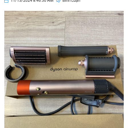
11/13/2024 8:46:50 AM
Bình Luận