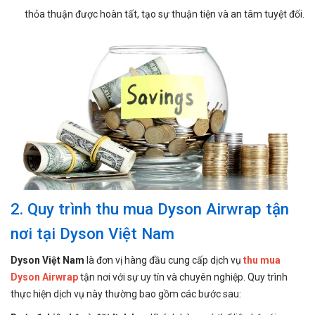
thỏa thuận được hoàn tất, tạo sự thuận tiện và an tâm tuyệt đối.
2. Quy trình thu mua Dyson Airwrap tận
nơi tại Dyson Việt Nam
Dyson Việt Nam
là đơn vị hàng đầu cung cấp dịch vụ
thu mua
Dyson Airwrap
tận nơi với sự uy tín và chuyên nghiệp. Quy trình
thực hiện dịch vụ này thường bao gồm các bước sau: