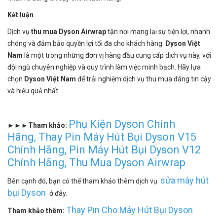
Kết luận
Dịch vụ
thu mua Dyson Airwrap
tận nơi mang lại sự tiện lợi, nhanh
chóng và đảm bảo quyền lợi tối đa cho khách hàng.
Dyson Việt
Nam
là một trong những đơn vị hàng đầu cung cấp dịch vụ này, với
đội ngũ chuyên nghiệp và quy trình làm việc minh bạch. Hãy lựa
chọn
Dyson Việt Nam
để trải nghiệm dịch vụ thu mua đáng tin cậy
và hiệu quả nhất.
Phụ Kiện Dyson Chính
►►►Tham khảo:
Hãng
,
Thay Pin Máy Hút Bụi Dyson V15
Chính Hãng
,
Pin Máy Hút Bụi Dyson V12
Chính Hãng
,
Thu Mua Dyson Airwrap
sửa máy hút
Bên cạnh đó, bạn có thể tham khảo thêm dịch vụ
bụi Dyson
ở đây.
Thay Pin Cho Máy Hút Bụi Dyson
Tham khảo thêm: