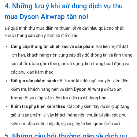
4. Những lưu ý khi sử dụng dịch vụ thu
mua Dyson Airwrap tận nơi
Để quá trình thu mua diễn ra thuận lợi và đạt hiệu quả cao nhất,
khách hàng cần chú ý một số điểm sau:
Cung cấp thông tin chính xác về sản phẩm
: Khi liên hệ để đặt
lịch hẹn, khách hàng nên cung cấp đầy đủ thông tin về tình trạng
sản phẩm, bao gồm thời gian sử dụng, tình trạng hoạt động và
các phụ kiện kèm theo.
Giữ gìn sản phẩm sạch sẽ
: Trước khi đội ngũ chuyên viên đến
kiểm tra, khách hàng nên vệ sinh
Dyson Airwrap
để tạo ấn
tượng tốt và giúp việc kiểm tra diễn ra dễ dàng hơn.
Kiểm tra phụ kiện kèm theo
: Các phụ kiện đầy đủ sẽ giúp tăng
giá trị sản phẩm, vì vậy khách hàng nên chuẩn bị sẵn các phụ
kiện như đầu cuốn, hộp đựng và giấy tờ liên quan (nếu có).
5. Những câu hỏi thường gặp về dịch vụ