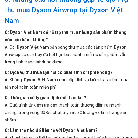
thu mua Dyson Airwrap tại Dyson Việt
Nam
Q: Dyson Việt Nam có hỗ trợ thu mua những sản phẩm không
còn bảo hành không?
A:
Có.
Dyson Việt Nam
sẵn sàng thu mua các sản phẩm
Dyson
Airwrap
dù còn hay đã hết hạn bảo hành, miễn là sản phẩm vẫn
trong tình trạng sử dụng được.
Q: Dịch vụ thu mua tận nơi có phát sinh chi phí không?
A:
Không.
Dyson Việt Nam
cung cấp dịch vụ kiểm tra và thu mua
tận nơi hoàn toàn miễn phí.
Q: Thời gian xử lý giao dịch mất bao lâu?
A:
Quá trình từ kiểm tra đến thanh toán thường diễn ra nhanh
chóng, trong vòng 30-60 phút tùy vào số lượng và tình trạng sản
phẩm.
Q: Làm thế nào để liên hệ với Dyson Việt Nam?
A:
Khách hàng có thể liên hệ qua hotline, email hoặc truy cập trang