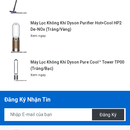
Máy Lọc Không Khí Dyson Purifier Hot+Cool HP2
De-NOx (Trắng/Vàng)
Xem ngay
Máy Lọc Không Khí Dyson Pure Cool™ Tower TP00
(Trắng/Bạc)
Xem ngay
Đăng Ký Nhận Tin
Đăng Ký