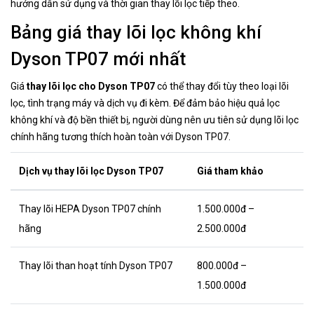
hướng dẫn sử dụng và thời gian thay lõi lọc tiếp theo.
Bảng giá thay lõi lọc không khí
Dyson TP07 mới nhất
Giá
thay lõi lọc cho Dyson TP07
có thể thay đổi tùy theo loại lõi
lọc, tình trạng máy và dịch vụ đi kèm. Để đảm bảo hiệu quả lọc
không khí và độ bền thiết bị, người dùng nên ưu tiên sử dụng lõi lọc
chính hãng tương thích hoàn toàn với Dyson TP07.
Dịch vụ thay lõi lọc Dyson TP07
Giá tham khảo
Thay lõi HEPA Dyson TP07 chính
1.500.000đ –
hãng
2.500.000đ
Thay lõi than hoạt tính Dyson TP07
800.000đ –
1.500.000đ