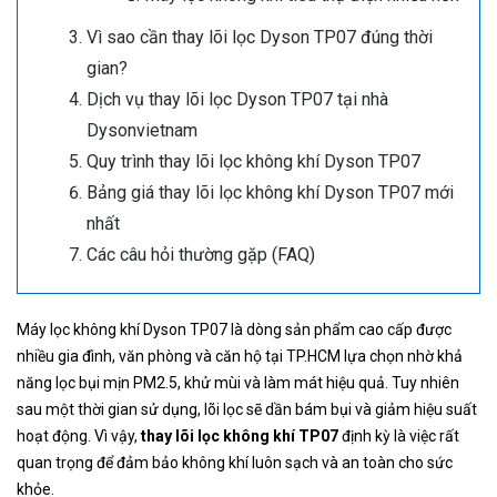
Vì sao cần thay lõi lọc Dyson TP07 đúng thời
gian?
Dịch vụ thay lõi lọc Dyson TP07 tại nhà
Dysonvietnam
Quy trình thay lõi lọc không khí Dyson TP07
Bảng giá thay lõi lọc không khí Dyson TP07 mới
nhất
Các câu hỏi thường gặp (FAQ)
Máy lọc không khí Dyson TP07 là dòng sản phẩm cao cấp được
nhiều gia đình, văn phòng và căn hộ tại TP.HCM lựa chọn nhờ khả
năng lọc bụi mịn PM2.5, khử mùi và làm mát hiệu quả. Tuy nhiên
sau một thời gian sử dụng, lõi lọc sẽ dần bám bụi và giảm hiệu suất
hoạt động. Vì vậy,
thay lõi lọc không khí TP07
định kỳ là việc rất
quan trọng để đảm bảo không khí luôn sạch và an toàn cho sức
khỏe.