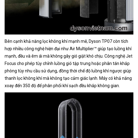
Bên cạnh khả năng lọc không khí mạnh mẽ, Dyson TP07 còn tích
hợp nhiều công nghệ hiện đại như Air Multiplier™ giúp tạo luồng khí
mạnh, đều và êm ái mà không gây gió giật khó chịu. Công nghệ Jet
Focus cho phép tùy chỉnh luồng gió tập trung hoặc phân tán khắp
phòng tùy nhu cầu sử dụng, đồng thời chế độ luồng khí ngược giúp
thanh lọc không khí mà không tạo cảm giác lạnh. Máy có khả năng
xoay đến 350 độ để phân phối khí sạch đều khắp không gian.