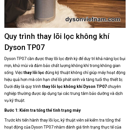
Quy trình thay lõi lọc không khí
Dyson TP07
Dyson TP07 cần được thay lõi lọc định kỳ để duy trì khả năng lọc bụi
mịn, khử mùi và đảm bảo chất lượng không khí trong không gian
sống. Việc
thay lõi lọc
đúng kỹ thuật không chỉ giúp máy hoạt động
hiệu quả hơn mà còn hạn chế lỗi phát sinh và tăng tuổi thọ thiết bị.
Dưới đây là quy trình
thay lõi lọc không khí Dyson TP07
chuyên
nghiệp thường được áp dụng tại các trung tâm bảo dưỡng và dịch
vụ kỹ thuật.
Bước 1: Kiểm tra tổng thể tình trạng máy
Trước khi tiến hành thay lõi lọc, kỹ thuật viên sẽ kiểm tra tổng thể
hoạt động của Dyson TP07 nhằm đánh giá tình trạng thực tế của