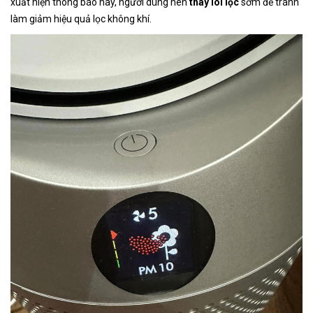
xuất hiện thông báo này, người dùng nên
thay lõi lọc
sớm để tránh
làm giảm hiệu quả lọc không khí.