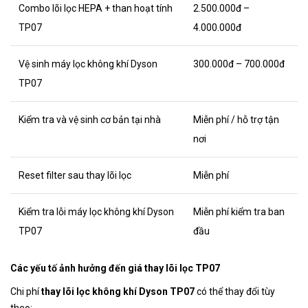
Combo lõi lọc HEPA + than hoạt tính
2.500.000đ –
TP07
4.000.000đ
Vệ sinh máy lọc không khí Dyson
300.000đ – 700.000đ
TP07
Kiểm tra và vệ sinh cơ bản tại nhà
Miễn phí / hỗ trợ tận
nơi
Reset filter sau thay lõi lọc
Miễn phí
Kiểm tra lỗi máy lọc không khí Dyson
Miễn phí kiểm tra ban
TP07
đầu
Các yếu tố ảnh hưởng đến giá thay lõi lọc TP07
Chi phí
thay lõi lọc không khí Dyson TP07
có thể thay đổi tùy
theo: