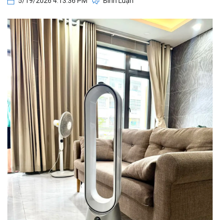
5/19/2026 4:13:36 PM
Bình Luận