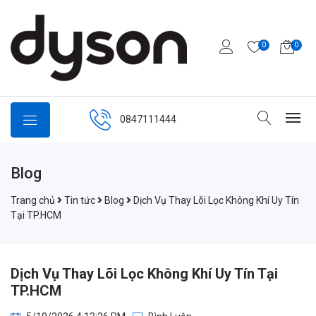
0
0
0847111444
Blog
Trang chủ
Tin tức
Blog
Dịch Vụ Thay Lõi Lọc Không Khí Uy Tín
Tại TP.HCM
Dịch Vụ Thay Lõi Lọc Không Khí Uy Tín Tại
TP.HCM