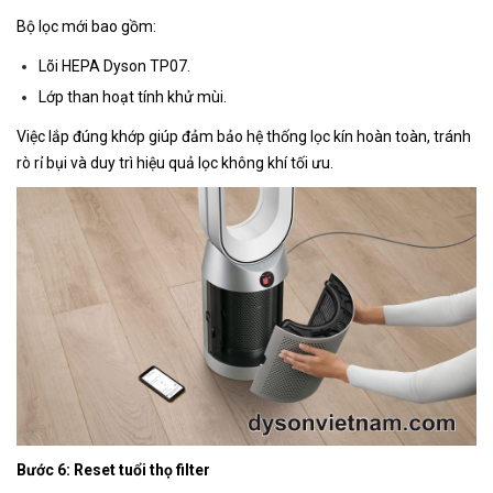
Bộ lọc mới bao gồm:
Lõi HEPA Dyson TP07.
Lớp than hoạt tính khử mùi.
Việc lắp đúng khớp giúp đảm bảo hệ thống lọc kín hoàn toàn, tránh
rò rỉ bụi và duy trì hiệu quả lọc không khí tối ưu.
Bước 6: Reset tuổi thọ filter