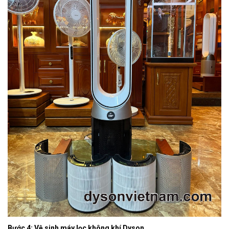
Bước 4: Vệ sinh máy lọc không khí Dyson