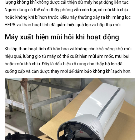
lượng không khí không được cải thiện dù máy hoạt động liên tục.
Người dùng có thể cảm thấy phòng vẫn còn bụi, có mùi khó chịu
hoặc không khí bí hơn trước. Điều này thường xảy ra khi màng lọc
HEPA và than hoạt tính đã giảm hiệu quả lọc và hấp thụ mùi.
Máy xuất hiện mùi hôi khi hoạt động
Khi lớp than hoạt tính đã bão hòa và không còn khả năng khử mùi
hiệu quả, luồng gió từ máy có thể xuất hiện mùi ẩm mốc, mùi bụi
hoặc mùi khó chịu. Đây là dấu hiệu rõ ràng cho thấy bộ lọc đã
xuống cấp và cần được thay mới để đảm bảo không khí sạch hơn.