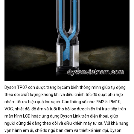
Dyson TP07 còn được trang bị cảm biến thông minh giúp tự động
theo dõi chất lượng không khí và điều chỉnh tốc độ quạt phù hợp
nhằm tối ưu hiệu quả lọc sạch. Các thông số như PM2.5, PM10,
VOC, nhiệt độ, độ ẩm và tuổi thọ bộ lọc được hiển thị trực tiếp trên
màn hình LCD hoặc ứng dụng Dyson Link trên điện thoại, giúp
người dùng dễ dàng theo dõi và điều khiển máy từ xa. Với khả năng
vận hành êm ái, chế độ ngủ ban đêm và thiết kế hiện đại, Dyson