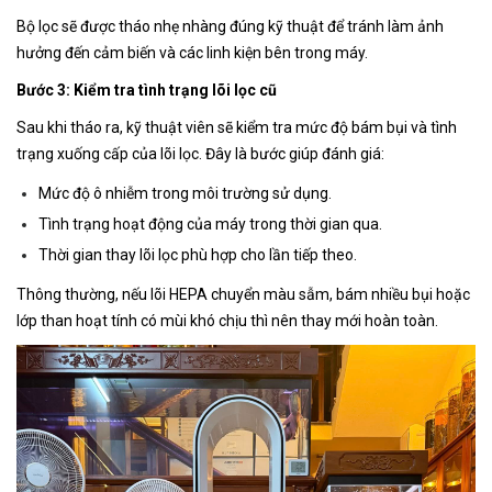
Bộ lọc sẽ được tháo nhẹ nhàng đúng kỹ thuật để tránh làm ảnh
hưởng đến cảm biến và các linh kiện bên trong máy.
Bước 3: Kiểm tra tình trạng lõi lọc cũ
Sau khi tháo ra, kỹ thuật viên sẽ kiểm tra mức độ bám bụi và tình
trạng xuống cấp của lõi lọc. Đây là bước giúp đánh giá:
Mức độ ô nhiễm trong môi trường sử dụng.
Tình trạng hoạt động của máy trong thời gian qua.
Thời gian thay lõi lọc phù hợp cho lần tiếp theo.
Thông thường, nếu lõi HEPA chuyển màu sẫm, bám nhiều bụi hoặc
lớp than hoạt tính có mùi khó chịu thì nên thay mới hoàn toàn.