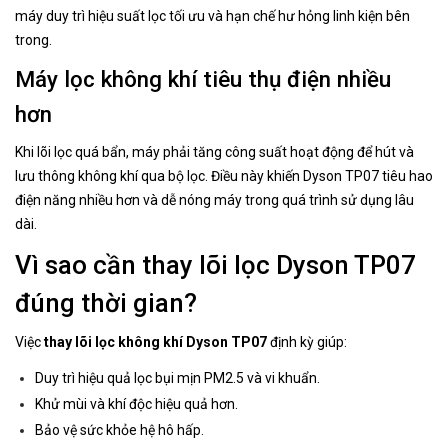
máy duy trì hiệu suất lọc tối ưu và hạn chế hư hỏng linh kiện bên
trong.
Máy lọc không khí tiêu thụ điện nhiều
hơn
Khi lõi lọc quá bẩn, máy phải tăng công suất hoạt động để hút và
lưu thông không khí qua bộ lọc. Điều này khiến Dyson TP07 tiêu hao
điện năng nhiều hơn và dễ nóng máy trong quá trình sử dụng lâu
dài.
Vì sao cần thay lõi lọc Dyson TP07
đúng thời gian?
Việc
thay lõi lọc không khí Dyson TP07
định kỳ giúp:
Duy trì hiệu quả lọc bụi mịn PM2.5 và vi khuẩn.
Khử mùi và khí độc hiệu quả hơn.
Bảo vệ sức khỏe hệ hô hấp.