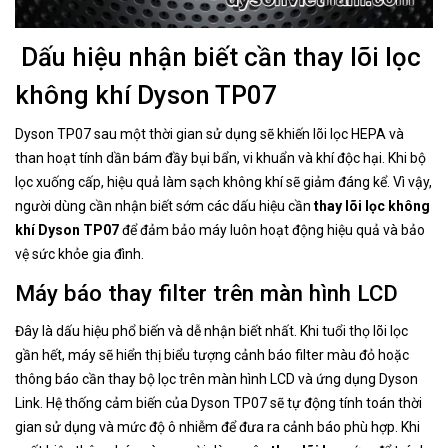
​​​​​​​Dấu hiệu nhận biết cần thay lõi lọc
không khí Dyson TP07
Dyson TP07 sau một thời gian sử dụng sẽ khiến lõi lọc HEPA và
than hoạt tính dần bám đầy bụi bẩn, vi khuẩn và khí độc hại. Khi bộ
lọc xuống cấp, hiệu quả làm sạch không khí sẽ giảm đáng kể. Vì vậy,
người dùng cần nhận biết sớm các dấu hiệu cần
thay lõi lọc không
khí Dyson TP07
để đảm bảo máy luôn hoạt động hiệu quả và bảo
vệ sức khỏe gia đình.
Máy báo thay filter trên màn hình LCD
Đây là dấu hiệu phổ biến và dễ nhận biết nhất. Khi tuổi thọ lõi lọc
gần hết, máy sẽ hiển thị biểu tượng cảnh báo filter màu đỏ hoặc
thông báo cần thay bộ lọc trên màn hình LCD và ứng dụng Dyson
Link. Hệ thống cảm biến của Dyson TP07 sẽ tự động tính toán thời
gian sử dụng và mức độ ô nhiễm để đưa ra cảnh báo phù hợp. Khi