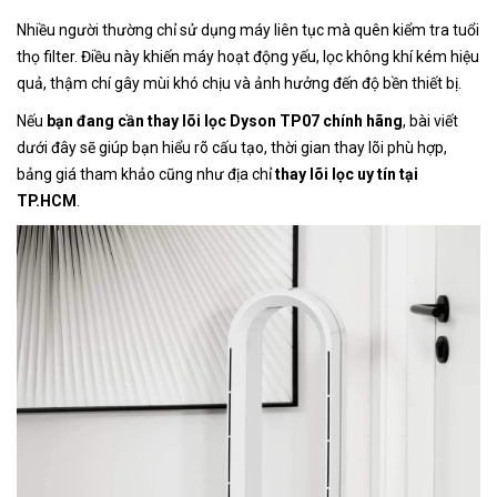
Nhiều người thường chỉ sử dụng máy liên tục mà quên kiểm tra tuổi
thọ filter. Điều này khiến máy hoạt động yếu, lọc không khí kém hiệu
quả, thậm chí gây mùi khó chịu và ảnh hưởng đến độ bền thiết bị.
Nếu
bạn đang cần thay lõi lọc Dyson TP07 chính hãng
, bài viết
dưới đây sẽ giúp bạn hiểu rõ cấu tạo, thời gian thay lõi phù hợp,
bảng giá tham khảo cũng như địa chỉ
thay lõi lọc uy tín tại
TP.HCM
.