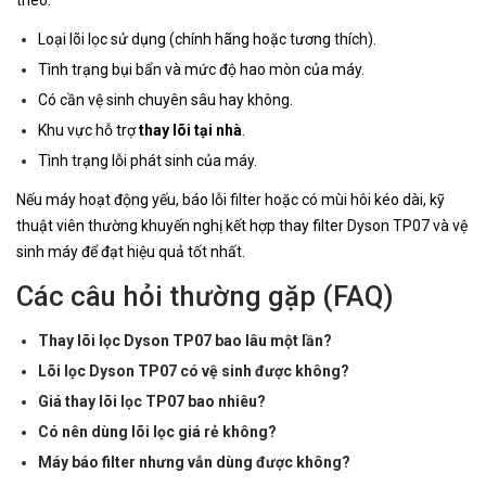
Loại lõi lọc sử dụng (chính hãng hoặc tương thích).
Tình trạng bụi bẩn và mức độ hao mòn của máy.
Có cần vệ sinh chuyên sâu hay không.
Khu vực hỗ trợ
thay lõi tại nhà
.
Tình trạng lỗi phát sinh của máy.
Nếu máy hoạt động yếu, báo lỗi filter hoặc có mùi hôi kéo dài, kỹ
thuật viên thường khuyến nghị kết hợp thay filter Dyson TP07 và vệ
sinh máy để đạt hiệu quả tốt nhất.
Các câu hỏi thường gặp (FAQ)
Thay lõi lọc Dyson TP07 bao lâu một lần?
Lõi lọc Dyson TP07 có vệ sinh được không?
Giá thay lõi lọc TP07 bao nhiêu?
Có nên dùng lõi lọc giá rẻ không?
Máy báo filter nhưng vẫn dùng được không?