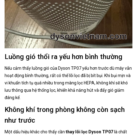
Luồng gió thổi ra yếu hơn bình thường
Nếu cảm thấy luồng gió của Dyson TP07 yếu hơn trước dù máy vẫn
hoạt động bình thường, rất có thể lõi lọc đã bị bít bụi. Khi bụi mịn và
vi khuẩn tích tụ quá nhiều trong màng lọc HEPA, không khí sẽ khó
lưu thông qua hệ thống lọc, khiến khả năng hút và đẩy gió giảm
đáng kể.
Không khí trong phòng không còn sạch
như trước
Một dấu hiệu khác cho thấy cần
thay lõi lọc Dyson TP07
là chất