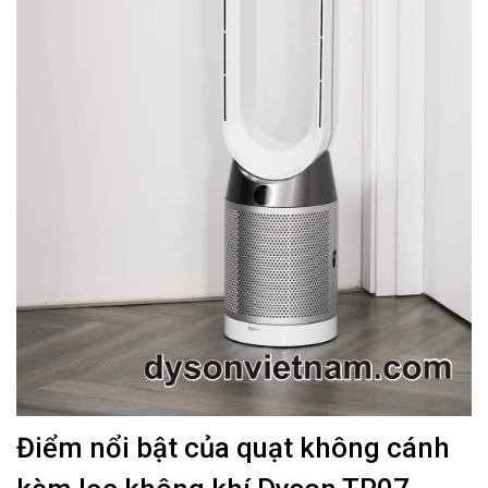
Điểm nổi bật của quạt không cánh