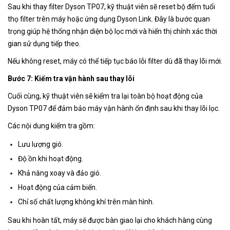
Sau khi thay filter Dyson TP07, kỹ thuật viên sẽ reset bộ đếm tuổi
thọ filter trên máy hoặc ứng dụng Dyson Link. Đây là bước quan
trọng giúp hệ thống nhận diện bộ lọc mới và hiển thị chính xác thời
gian sử dụng tiếp theo.
Nếu không reset, máy có thể tiếp tục báo lỗi filter dù đã thay lõi mới.
Bước 7: Kiểm tra vận hành sau thay lõi
Cuối cùng, kỹ thuật viên sẽ kiểm tra lại toàn bộ hoạt động của
Dyson TP07 để đảm bảo máy vận hành ổn định sau khi thay lõi lọc.
Các nội dung kiểm tra gồm:
Lưu lượng gió.
Độ ồn khi hoạt động.
Khả năng xoay và đảo gió.
Hoạt động của cảm biến.
Chỉ số chất lượng không khí trên màn hình.
Sau khi hoàn tất, máy sẽ được bàn giao lại cho khách hàng cùng