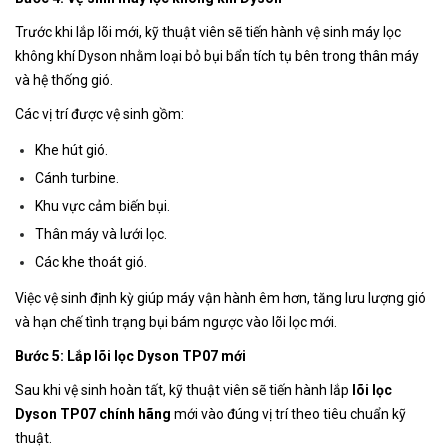
Trước khi lắp lõi mới, kỹ thuật viên sẽ tiến hành vệ sinh máy lọc
không khí Dyson nhằm loại bỏ bụi bẩn tích tụ bên trong thân máy
và hệ thống gió.
Các vị trí được vệ sinh gồm:
Khe hút gió.
Cánh turbine.
Khu vực cảm biến bụi.
Thân máy và lưới lọc.
Các khe thoát gió.
Việc vệ sinh định kỳ giúp máy vận hành êm hơn, tăng lưu lượng gió
và hạn chế tình trạng bụi bám ngược vào lõi lọc mới.
Bước 5: Lắp lõi lọc Dyson TP07 mới
Sau khi vệ sinh hoàn tất, kỹ thuật viên sẽ tiến hành lắp
lõi lọc
Dyson TP07 chính hãng
mới vào đúng vị trí theo tiêu chuẩn kỹ
thuật.