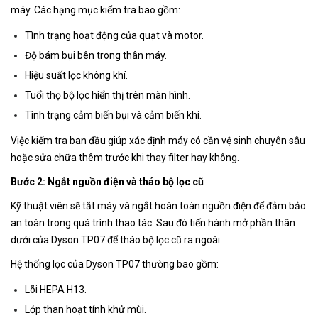
máy. Các hạng mục kiểm tra bao gồm:
Tình trạng hoạt động của quạt và motor.
Độ bám bụi bên trong thân máy.
Hiệu suất lọc không khí.
Tuổi thọ bộ lọc hiển thị trên màn hình.
Tình trạng cảm biến bụi và cảm biến khí.
Việc kiểm tra ban đầu giúp xác định máy có cần vệ sinh chuyên sâu
hoặc sửa chữa thêm trước khi thay filter hay không.
Bước 2: Ngắt nguồn điện và tháo bộ lọc cũ
Kỹ thuật viên sẽ tắt máy và ngắt hoàn toàn nguồn điện để đảm bảo
an toàn trong quá trình thao tác. Sau đó tiến hành mở phần thân
dưới của Dyson TP07 để tháo bộ lọc cũ ra ngoài.
Hệ thống lọc của Dyson TP07 thường bao gồm:
Lõi HEPA H13.
Lớp than hoạt tính khử mùi.