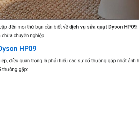
 cập đến mọi thứ bạn cần biết về
dịch vụ sửa quạt Dyson HP09
,
 chữa chuyên nghiệp.
 Dyson HP09
iệp, điều quan trọng là phải hiểu các sự cố thường gặp nhất ảnh
ố thường gặp: