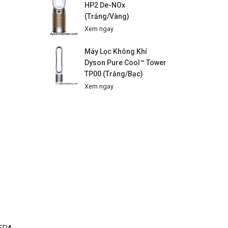
HP2 De-NOx
(Trắng/Vàng)
Xem ngay
Máy Lọc Không Khí
Dyson Pure Cool™ Tower
TP00 (Trắng/Bạc)
Xem ngay