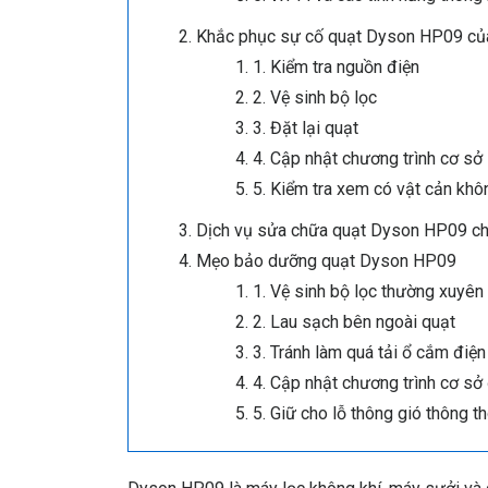
Khắc phục sự cố quạt Dyson HP09 củ
1. Kiểm tra nguồn điện
2. Vệ sinh bộ lọc
3. Đặt lại quạt
4. Cập nhật chương trình cơ sở
5. Kiểm tra xem có vật cản khô
Dịch vụ sửa chữa quạt Dyson HP09 ch
Mẹo bảo dưỡng quạt Dyson HP09
1. Vệ sinh bộ lọc thường xuyên
2. Lau sạch bên ngoài quạt
3. Tránh làm quá tải ổ cắm điện
4. Cập nhật chương trình cơ sở
5. Giữ cho lỗ thông gió thông t