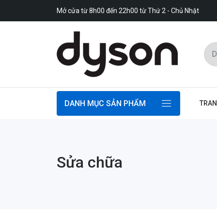
Mở cửa từ 8h00 đến 22h00 từ Thứ 2 - Chủ Nhật
DANH MỤC SẢN PHẨM
TRAN
Sửa chữa