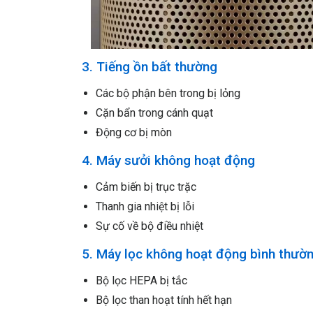
3. Tiếng ồn bất thường
Các bộ phận bên trong bị lỏng
Cặn bẩn trong cánh quạt
Động cơ bị mòn
4. Máy sưởi không hoạt động
Cảm biến bị trục trặc
Thanh gia nhiệt bị lỗi
Sự cố về bộ điều nhiệt
5. Máy lọc không hoạt động bình thườ
Bộ lọc HEPA bị tắc
Bộ lọc than hoạt tính hết hạn