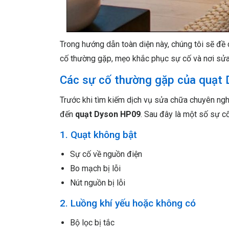
Trong hướng dẫn toàn diện này, chúng tôi sẽ đề
cố thường gặp, mẹo khắc phục sự cố và nơi sửa
Các sự cố thường gặp của quạt
Trước khi tìm kiếm dịch vụ sửa chữa chuyên ngh
đến
quạt Dyson HP09
. Sau đây là một số sự c
1. Quạt không bật
Sự cố về nguồn điện
Bo mạch bị lỗi
Nút nguồn bị lỗi
2. Luồng khí yếu hoặc không có
Bộ lọc bị tắc