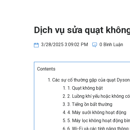
Dịch vụ sửa quạt khô
3/28/2025 3:09:02 PM
0 Bình Luận
Contents
Các sự cố thường gặp của quạt Dyso
1. Quạt không bật
2. Luồng khí yếu hoặc không có
3. Tiếng ồn bất thường
4. Máy sưởi không hoạt động
5. Máy lọc không hoạt động bì
6. Wi-Fi và các tính năng thôn