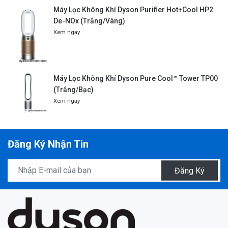
Máy Lọc Không Khí Dyson Purifier Hot+Cool HP2
De-NOx (Trắng/Vàng)
Xem ngay
Máy Lọc Không Khí Dyson Pure Cool™ Tower TP00
(Trắng/Bạc)
Xem ngay
Đăng Ký Nhận Tin
Đăng Ký