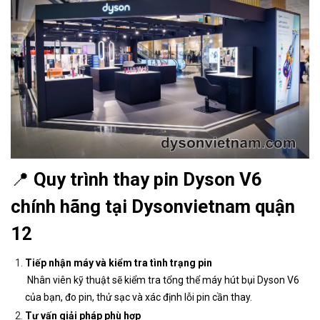
📍
Quy trình thay pin Dyson V6
chính hãng tại Dysonvietnam quận
12
Tiếp nhận máy và kiểm tra tình trạng pin
Nhân viên kỹ thuật sẽ kiểm tra tổng thể máy hút bụi Dyson V6
của bạn, đo pin, thử sạc và xác định lỗi pin cần thay.
Tư vấn giải pháp phù hợp