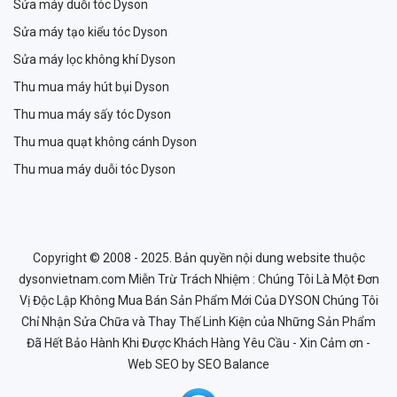
Sửa máy duỗi tóc Dyson
Sửa máy tạo kiểu tóc Dyson
Sửa máy lọc không khí Dyson
Thu mua máy hút bụi Dyson
Thu mua máy sấy tóc Dyson
Thu mua quạt không cánh Dyson
Thu mua máy duỗi tóc Dyson
Copyright © 2008 - 2025. Bản quyền nội dung website thuộc
dysonvietnam.com Miễn Trừ Trách Nhiệm : Chúng Tôi Là Một Đơn
Vị Độc Lập Không Mua Bán Sản Phẩm Mới Của DYSON Chúng Tôi
Chỉ Nhận Sửa Chữa và Thay Thế Linh Kiện của Những Sản Phẩm
Đã Hết Bảo Hành Khi Được Khách Hàng Yêu Cầu - Xin Cảm ơn -
Web SEO
by SEO Balance