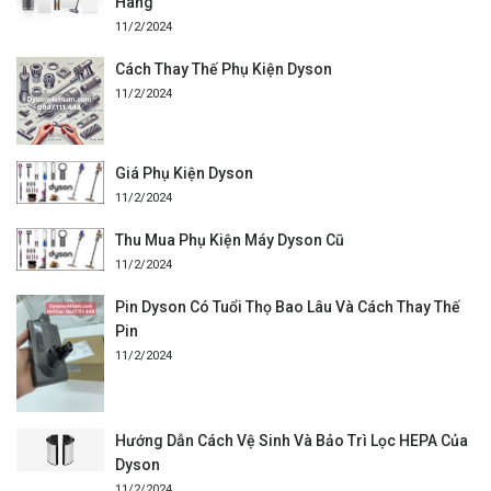
Hãng
11/2/2024
Cách Thay Thế Phụ Kiện Dyson
11/2/2024
Giá Phụ Kiện Dyson
11/2/2024
Thu Mua Phụ Kiện Máy Dyson Cũ
11/2/2024
Pin Dyson Có Tuổi Thọ Bao Lâu Và Cách Thay Thế
Pin
11/2/2024
Hướng Dẫn Cách Vệ Sinh Và Bảo Trì Lọc HEPA Của
Dyson
11/2/2024