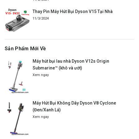
Thay Pin Máy Hút Bụi Dyson V15 Tại Nhà
11/3/2024
Sản Phẩm Mới Về
Máy hút bụi lau nhà Dyson V12s Origin
Submarine™ (khô và ướt)
Xem ngay
Máy Hút Bụi Không Dây Dyson V8 Cyclone
(Đen/Xanh Lá)
Xem ngay