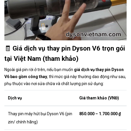
🧾
Giá dịch vụ thay pin Dyson V6 trọn gói
tại Việt Nam (tham khảo)
Ngoài giá pin rời ở trên, nếu bạn muốn
giá dịch vụ thay pin Dyson
V6 bao gồm công thay
, thì mức giá này thường dao động như sau,
phụ thuộc vào nơi sửa chữa và chất lượng pin sử dụng:
Dịch vụ
Giá tham khảo (VNĐ)
Thay pin máy hút bụi Dyson V6 (pin
850.000 – 1.700.000 ₫
zin/ chính hãng)