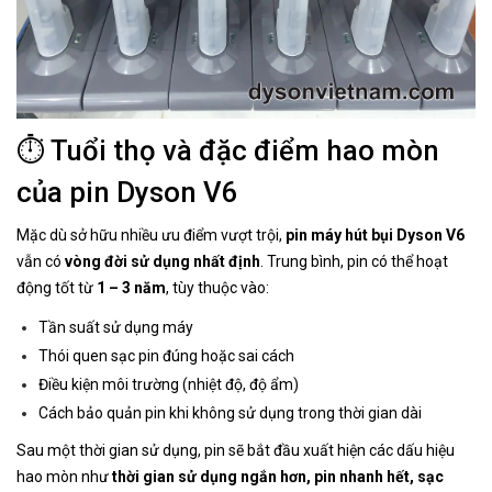
⏱ Tuổi thọ và đặc điểm hao mòn
của pin Dyson V6
Mặc dù sở hữu nhiều ưu điểm vượt trội,
pin máy hút bụi Dyson V6
vẫn có
vòng đời sử dụng nhất định
. Trung bình, pin có thể hoạt
động tốt từ
1 – 3 năm
, tùy thuộc vào:
Tần suất sử dụng máy
Thói quen sạc pin đúng hoặc sai cách
Điều kiện môi trường (nhiệt độ, độ ẩm)
Cách bảo quản pin khi không sử dụng trong thời gian dài
Sau một thời gian sử dụng, pin sẽ bắt đầu xuất hiện các dấu hiệu
hao mòn như
thời gian sử dụng ngắn hơn, pin nhanh hết, sạc