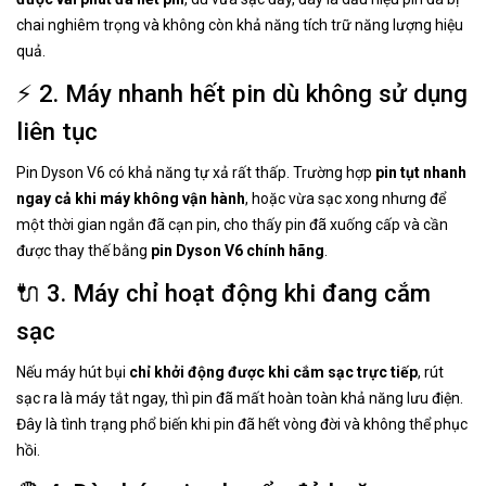
chai nghiêm trọng và không còn khả năng tích trữ năng lượng hiệu
quả.
⚡ 2. Máy nhanh hết pin dù không sử dụng
liên tục
Pin Dyson V6 có khả năng tự xả rất thấp. Trường hợp
pin tụt nhanh
ngay cả khi máy không vận hành
, hoặc vừa sạc xong nhưng để
một thời gian ngắn đã cạn pin, cho thấy pin đã xuống cấp và cần
được thay thế bằng
pin Dyson V6 chính hãng
.
🔌 3. Máy chỉ hoạt động khi đang cắm
sạc
Nếu máy hút bụi
chỉ khởi động được khi cắm sạc trực tiếp
, rút
sạc ra là máy tắt ngay, thì pin đã mất hoàn toàn khả năng lưu điện.
Đây là tình trạng phổ biến khi pin đã hết vòng đời và không thể phục
hồi.