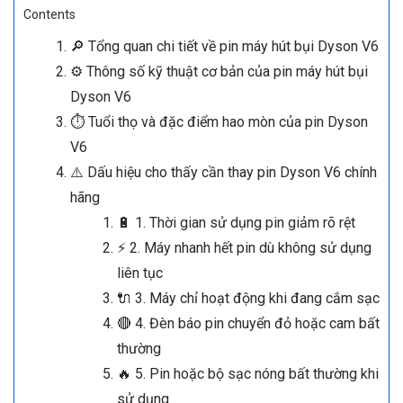
Contents
🔎 Tổng quan chi tiết về pin máy hút bụi Dyson V6
⚙️ Thông số kỹ thuật cơ bản của pin máy hút bụi
Dyson V6
⏱ Tuổi thọ và đặc điểm hao mòn của pin Dyson
V6
⚠️ Dấu hiệu cho thấy cần thay pin Dyson V6 chính
hãng
🔋 1. Thời gian sử dụng pin giảm rõ rệt
⚡ 2. Máy nhanh hết pin dù không sử dụng
liên tục
🔌 3. Máy chỉ hoạt động khi đang cắm sạc
🔴 4. Đèn báo pin chuyển đỏ hoặc cam bất
thường
🔥 5. Pin hoặc bộ sạc nóng bất thường khi
sử dụng