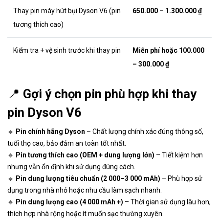
Thay pin máy hút bụi Dyson V6 (pin
650.000 – 1.300.000 ₫
tương thích cao)
Kiểm tra + vệ sinh trước khi thay pin
Miễn phí hoặc 100.000
– 300.000 ₫
📍
Gợi ý chọn pin phù hợp khi thay
pin Dyson V6
🔹
Pin chính hãng Dyson
– Chất lượng chính xác đúng thông số,
tuổi thọ cao, bảo đảm an toàn tốt nhất.
🔹
Pin tương thích cao (OEM + dung lượng lớn)
– Tiết kiệm hơn
nhưng vẫn ổn định khi sử dụng đúng cách.
🔹
Pin dung lượng tiêu chuẩn (2 000–3 000 mAh)
– Phù hợp sử
dụng trong nhà nhỏ hoặc nhu cầu làm sạch nhanh.
🔹
Pin dung lượng cao (4 000 mAh +)
– Thời gian sử dụng lâu hơn,
thích hợp nhà rộng hoặc ít muốn sạc thường xuyên.