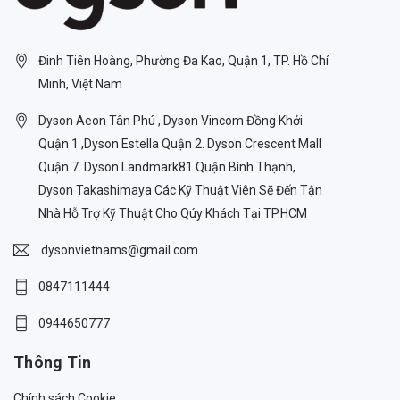
Đinh Tiên Hoàng, Phường Đa Kao, Quận 1, TP. Hồ Chí
Minh, Việt Nam
Dyson Aeon Tân Phú , Dyson Vincom Đồng Khởi
Quận 1 ,Dyson Estella Quận 2. Dyson Crescent Mall
Quận 7. Dyson Landmark81 Quận Bình Thạnh,
Dyson Takashimaya Các Kỹ Thuật Viên Sẽ Đến Tận
Nhà Hỗ Trợ Kỹ Thuật Cho Qúy Khách Tại TP.HCM
dysonvietnams@gmail.com
0847111444
0944650777
Thông Tin
Chính sách Cookie