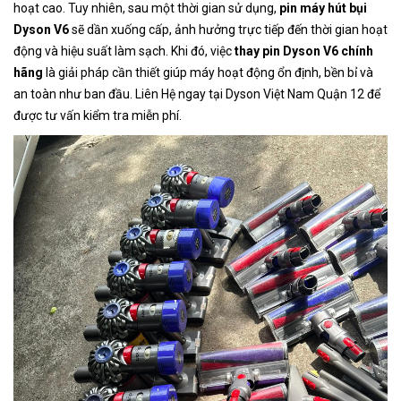
hoạt cao. Tuy nhiên, sau một thời gian sử dụng,
pin máy hút bụi
Dyson V6
sẽ dần xuống cấp, ảnh hưởng trực tiếp đến thời gian hoạt
động và hiệu suất làm sạch. Khi đó, việc
thay pin Dyson V6 chính
hãng
là giải pháp cần thiết giúp máy hoạt động ổn định, bền bỉ và
an toàn như ban đầu. Liên Hệ ngay tại Dyson Việt Nam Quận 12 để
được tư vấn kiểm tra miễn phí.