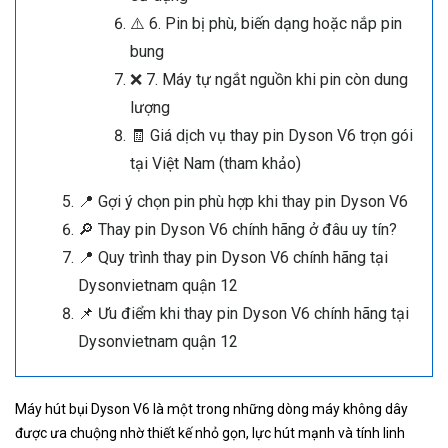
⚠️ 6. Pin bị phù, biến dạng hoặc nắp pin
bung
❌ 7. Máy tự ngắt nguồn khi pin còn dung
lượng
🧾 Giá dịch vụ thay pin Dyson V6 trọn gói
tại Việt Nam (tham khảo)
📍 Gợi ý chọn pin phù hợp khi thay pin Dyson V6
🔎 Thay pin Dyson V6 chính hãng ở đâu uy tín?
📍 Quy trình thay pin Dyson V6 chính hãng tại
Dysonvietnam quận 12
📌 Ưu điểm khi thay pin Dyson V6 chính hãng tại
Dysonvietnam quận 12
Máy hút bụi Dyson V6 là một trong những dòng máy không dây
được ưa chuộng nhờ thiết kế nhỏ gọn, lực hút mạnh và tính linh