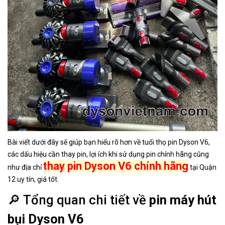
Bài viết dưới đây sẽ giúp bạn hiểu rõ hơn về tuổi thọ pin Dyson V6,
các dấu hiệu cần thay pin, lợi ích khi sử dụng pin chính hãng cũng
thay pin Dyson V6 chính hãng
như địa chỉ
tại Quận
12 uy tín, giá tốt.
🔎 Tổng quan chi tiết về
pin máy hút
bụi Dyson V6