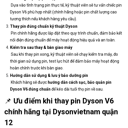
Dựa vào tình trạng pin thực tế, kỹ thuật viên sẽ tư vấn chiếc pin
Dyson V6 phù hợp nhất (chính hãng hoặc pin chất lượng cao
tương thích nếu khách hàng yêu cầu).
Thay pin đúng chuẩn kỹ thuật Dyson
Pin chính hãng được lắp đặt theo quy trình chuẩn, đảm bảo kết
nối điện đúng chuẩn để máy hoạt động hiệu quả và an toàn.
Kiểm tra sau thay & bàn giao máy
Sau khi thay pin xong, kỹ thuật viên sẽ chạy kiểm tra máy, đo
thời gian sử dụng pin, test lực hút để đảm bảo máy hoạt động
hoàn chỉnh trước khi bàn giao.
Hướng dẫn sử dụng & lưu ý bảo dưỡng pin
Khách hàng sẽ được
hướng dẫn cách sạc, bảo quản pin
Dyson V6 đúng chuẩn
để kéo dài tuổi thọ pin về sau.
📌
Ưu điểm khi thay pin Dyson V6
chính hãng tại Dysonvietnam quận
12