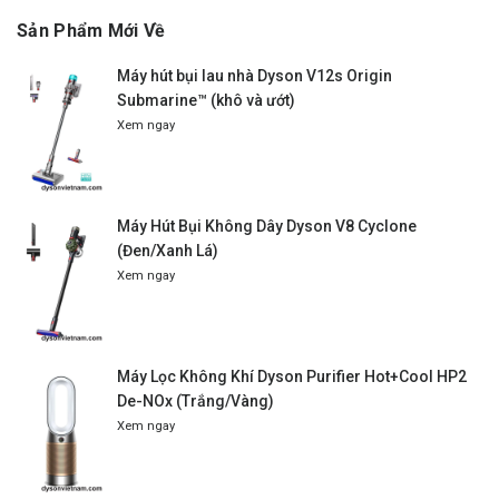
Sản Phẩm Mới Về
Máy hút bụi lau nhà Dyson V12s Origin
Submarine™ (khô và ướt)
Xem ngay
Máy Hút Bụi Không Dây Dyson V8 Cyclone
(Đen/Xanh Lá)
Xem ngay
Máy Lọc Không Khí Dyson Purifier Hot+Cool HP2
De-NOx (Trắng/Vàng)
Xem ngay