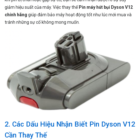
giảm hiệu suất của máy. Việc thay thế
Pin máy hút bụi Dyson V12
chính hãng
giúp đảm bảo máy hoạt động tốt như lúc mới mua và
tránh những sự cố không mong muốn.
2. Các Dấu Hiệu Nhận Biết Pin Dyson V12
Cần Thay Thế