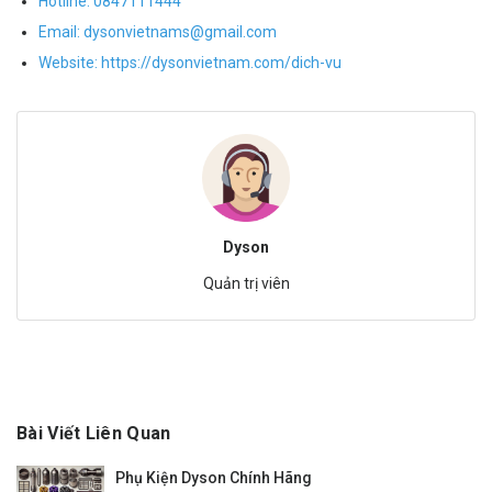
Hotline:
0847111444
Email:
dysonvietnams@gmail.com
Website:
https://dysonvietnam.com/dich-vu
Dyson
Quản trị viên
Bài Viết Liên Quan
Phụ Kiện Dyson Chính Hãng