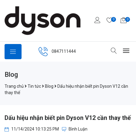
0
0
0847111444
Blog
Trang chủ
Tin tức
Blog
Dấu hiệu nhận biết pin Dyson V12 cần
thay thế
Dấu hiệu nhận biết pin Dyson V12 cần thay thế
11/14/2024 10:13:25 PM
Bình Luận