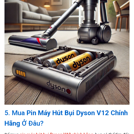
5. Mua
Pin Máy Hút Bụi Dyson V12 Chính
Hãng
Ở Đâu?