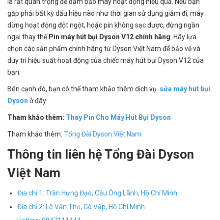
là rất quan trọng để đảm bảo máy hoạt động hiệu quả. Nếu bạn
gặp phải bất kỳ dấu hiệu nào như thời gian sử dụng giảm đi, máy
dừng hoạt động đột ngột, hoặc pin không sạc được, đừng ngần
ngại thay thế
Pin máy hút bụi Dyson V12 chính hãng
. Hãy lựa
chọn các sản phẩm chính hãng từ Dyson Việt Nam để bảo vệ và
duy trì hiệu suất hoạt động của chiếc máy hút bụi Dyson V12 của
bạn.
Bên cạnh đó, bạn có thể tham khảo thêm dịch vụ
sửa máy hút bụi
Dyson
ở đây.
Tham khảo thêm:
Thay Pin Cho Máy Hút Bụi Dyson
Tham khảo thêm:
Tổng Đài Dyson Việt Nam
Thông tin liên hệ Tổng Đài Dyson
Việt Nam
Địa chỉ 1: Trần Hưng Đạo, Cầu Ông Lãnh, Hồ Chí Minh.
Địa chỉ 2: Lê Văn Thọ, Gò Vấp, Hồ Chí Minh.