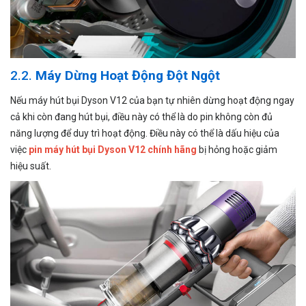
2.2.
Máy Dừng Hoạt Động Đột Ngột
Nếu máy hút bụi Dyson V12 của bạn tự nhiên dừng hoạt động ngay
cả khi còn đang hút bụi, điều này có thể là do pin không còn đủ
năng lượng để duy trì hoạt động. Điều này có thể là dấu hiệu của
việc
pin máy hút bụi Dyson V12 chính hãng
bị hỏng hoặc giảm
hiệu suất.