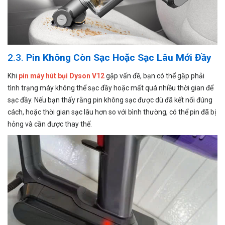
2.3.
Pin Không Còn Sạc Hoặc Sạc Lâu Mới Đầy
Khi
pin máy hút bụi Dyson V12
gặp vấn đề, bạn có thể gặp phải
tình trạng máy không thể sạc đầy hoặc mất quá nhiều thời gian để
sạc đầy. Nếu bạn thấy rằng pin không sạc được dù đã kết nối đúng
cách, hoặc thời gian sạc lâu hơn so với bình thường, có thể pin đã bị
hỏng và cần được thay thế.