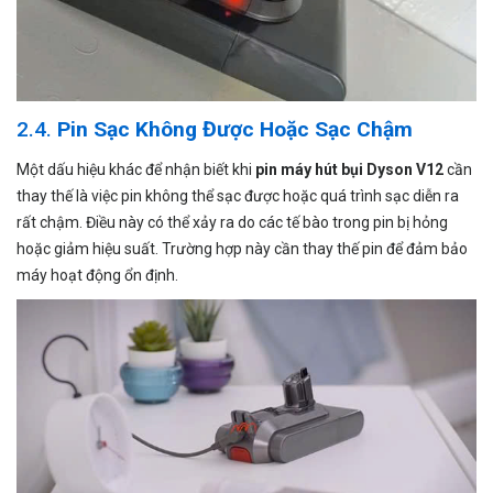
2.4.
Pin Sạc Không Được Hoặc Sạc Chậm
Một dấu hiệu khác để nhận biết khi
pin máy hút bụi Dyson V12
cần
thay thế là việc pin không thể sạc được hoặc quá trình sạc diễn ra
rất chậm. Điều này có thể xảy ra do các tế bào trong pin bị hỏng
hoặc giảm hiệu suất. Trường hợp này cần thay thế pin để đảm bảo
máy hoạt động ổn định.