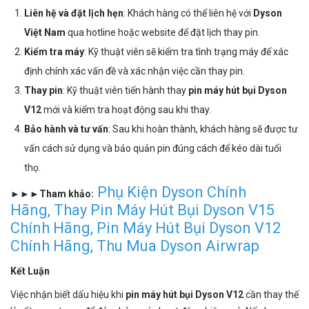
Liên hệ và đặt lịch hẹn
: Khách hàng có thể liên hệ với
Dyson
Việt Nam
qua hotline hoặc website để đặt lịch thay pin.
Kiểm tra máy
: Kỹ thuật viên sẽ kiểm tra tình trạng máy để xác
định chính xác vấn đề và xác nhận việc cần thay pin.
Thay pin
: Kỹ thuật viên tiến hành thay
pin máy hút bụi Dyson
V12
mới và kiểm tra hoạt động sau khi thay.
Bảo hành và tư vấn
: Sau khi hoàn thành, khách hàng sẽ được tư
vấn cách sử dụng và bảo quản pin đúng cách để kéo dài tuổi
thọ.
Phụ Kiện Dyson Chính
►►►Tham khảo:
Hãng
,
Thay Pin Máy Hút Bụi Dyson V15
Chính Hãng
,
Pin Máy Hút Bụi Dyson V12
Chính Hãng
,
Thu Mua Dyson Airwrap
Kết Luậ​​​​​​​n
Việc nhận biết dấu hiệu khi
pin máy hút bụi Dyson V12
cần thay thế