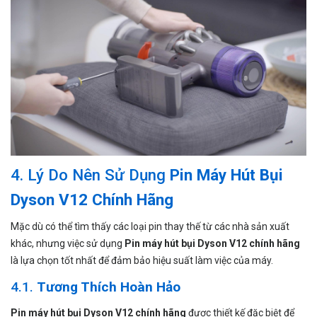
4. Lý Do Nên Sử Dụng
Pin Máy Hút Bụi
Dyson V12 Chính Hãng
Mặc dù có thể tìm thấy các loại pin thay thế từ các nhà sản xuất
khác, nhưng việc sử dụng
Pin máy hút bụi Dyson V12 chính hãng
là lựa chọn tốt nhất để đảm bảo hiệu suất làm việc của máy.
4.1.
Tương Thích Hoàn Hảo
Pin máy hút bụi Dyson V12 chính hãng
được thiết kế đặc biệt để