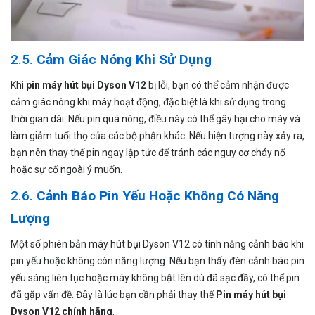
2.5.
Cảm Giác Nóng Khi Sử Dụng
Khi
pin máy hút bụi Dyson V12
bị lỗi, bạn có thể cảm nhận được
cảm giác nóng khi máy hoạt động, đặc biệt là khi sử dụng trong
thời gian dài. Nếu pin quá nóng, điều này có thể gây hại cho máy và
làm giảm tuổi thọ của các bộ phận khác. Nếu hiện tượng này xảy ra,
bạn nên thay thế pin ngay lập tức để tránh các nguy cơ cháy nổ
hoặc sự cố ngoài ý muốn.
2.6.
Cảnh Báo Pin Yếu Hoặc Không Có Năng
Lượng
Một số phiên bản máy hút bụi Dyson V12 có tính năng cảnh báo khi
pin yếu hoặc không còn năng lượng. Nếu bạn thấy đèn cảnh báo pin
yếu sáng liên tục hoặc máy không bật lên dù đã sạc đầy, có thể pin
đã gặp vấn đề. Đây là lúc bạn cần phải thay thế
Pin máy hút bụi
Dyson V12 chính hãng
.