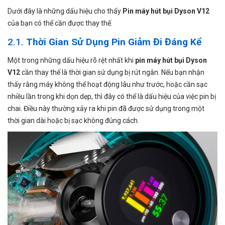
Dưới đây là những dấu hiệu cho thấy
Pin máy hút bụi Dyson V12
của bạn có thể cần được thay thế.
2.1.
Thời Gian Sử Dụng Pin Giảm Đi Đáng Kể
Một trong những dấu hiệu rõ rệt nhất khi
pin máy hút bụi Dyson
V12
cần thay thế là thời gian sử dụng bị rút ngắn. Nếu bạn nhận
thấy rằng máy không thể hoạt động lâu như trước, hoặc cần sạc
nhiều lần trong khi dọn dẹp, thì đây có thể là dấu hiệu của việc pin bị
chai. Điều này thường xảy ra khi pin đã được sử dụng trong một
thời gian dài hoặc bị sạc không đúng cách.