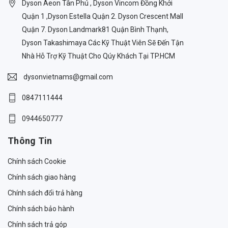
Dyson Aeon Tân Phú , Dyson Vincom Đồng Khởi
Quận 1 ,Dyson Estella Quận 2. Dyson Crescent Mall
Quận 7. Dyson Landmark81 Quận Bình Thạnh,
Dyson Takashimaya Các Kỹ Thuật Viên Sẽ Đến Tận
Nhà Hỗ Trợ Kỹ Thuật Cho Qúy Khách Tại TP.HCM
dysonvietnams@gmail.com
0847111444
0944650777
Thông Tin
Chính sách Cookie
Chính sách giao hàng
Chính sách đổi trả hàng
Chính sách bảo hành
Chính sách trả góp