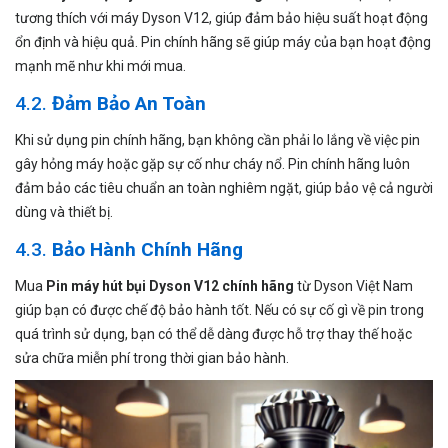
tương thích với máy Dyson V12, giúp đảm bảo hiệu suất hoạt động
ổn định và hiệu quả. Pin chính hãng sẽ giúp máy của bạn hoạt động
mạnh mẽ như khi mới mua.
4.2.
Đảm Bảo An Toàn
Khi sử dụng pin chính hãng, bạn không cần phải lo lắng về việc pin
gây hỏng máy hoặc gặp sự cố như cháy nổ. Pin chính hãng luôn
đảm bảo các tiêu chuẩn an toàn nghiêm ngặt, giúp bảo vệ cả người
dùng và thiết bị.
4.3.
Bảo Hành Chính Hãng
Mua
Pin máy hút bụi Dyson V12 chính hãng
từ Dyson Việt Nam
giúp bạn có được chế độ bảo hành tốt. Nếu có sự cố gì về pin trong
quá trình sử dụng, bạn có thể dễ dàng được hỗ trợ thay thế hoặc
sửa chữa miễn phí trong thời gian bảo hành.