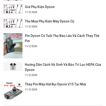
Giá Phụ Kiện Dyson
11/2/2024
Thu Mua Phụ Kiện Máy Dyson Cũ
11/2/2024
Pin Dyson Có Tuổi Thọ Bao Lâu Và Cách Thay Thế
Pin
11/2/2024
Hướng Dẫn Cách Vệ Sinh Và Bảo Trì Lọc HEPA Của
Dyson
11/2/2024
Thay Pin Máy Hút Bụi Dyson V15 Tại Nhà
11/3/2024