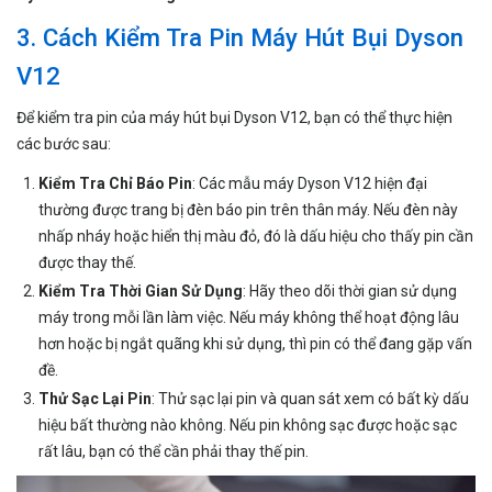
3. Cách Kiểm Tra Pin Máy Hút Bụi Dyson
V12
Để kiểm tra pin của máy hút bụi Dyson V12, bạn có thể thực hiện
các bước sau:
Kiểm Tra Chỉ Báo Pin
: Các mẫu máy Dyson V12 hiện đại
thường được trang bị đèn báo pin trên thân máy. Nếu đèn này
nhấp nháy hoặc hiển thị màu đỏ, đó là dấu hiệu cho thấy pin cần
được thay thế.
Kiểm Tra Thời Gian Sử Dụng
: Hãy theo dõi thời gian sử dụng
máy trong mỗi lần làm việc. Nếu máy không thể hoạt động lâu
hơn hoặc bị ngắt quãng khi sử dụng, thì pin có thể đang gặp vấn
đề.
Thử Sạc Lại Pin
: Thử sạc lại pin và quan sát xem có bất kỳ dấu
hiệu bất thường nào không. Nếu pin không sạc được hoặc sạc
rất lâu, bạn có thể cần phải thay thế pin.