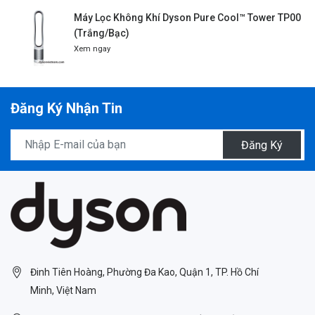
Máy Lọc Không Khí Dyson Pure Cool™ Tower TP00
(Trắng/Bạc)
Xem ngay
Đăng Ký Nhận Tin
Đăng Ký
Đinh Tiên Hoàng, Phường Đa Kao, Quận 1, TP. Hồ Chí
Minh, Việt Nam