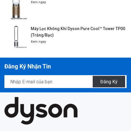
Xem ngay
Máy Lọc Không Khí Dyson Pure Cool™ Tower TP00
(Trắng/Bạc)
Xem ngay
Đăng Ký Nhận Tin
Đăng Ký