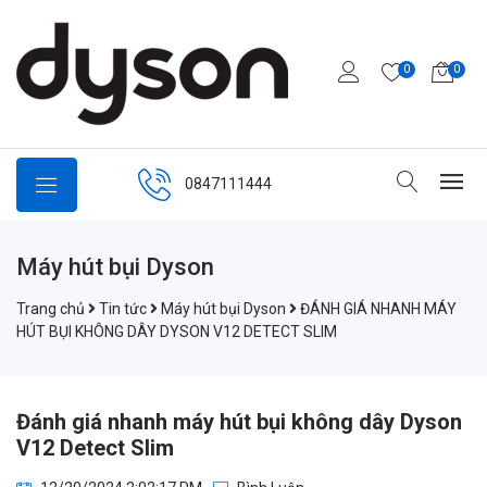
0
0
0847111444
Máy hút bụi Dyson
Trang chủ
Tin tức
Máy hút bụi Dyson
ĐÁNH GIÁ NHANH MÁY
HÚT BỤI KHÔNG DÂY DYSON V12 DETECT SLIM
Đánh giá nhanh máy hút bụi không dây Dyson
V12 Detect Slim