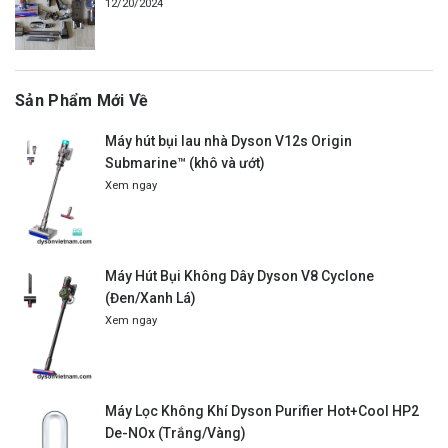
12/20/2024
Sản Phẩm Mới Về
Máy hút bụi lau nhà Dyson V12s Origin
Submarine™ (khô và ướt)
Xem ngay
Máy Hút Bụi Không Dây Dyson V8 Cyclone
(Đen/Xanh Lá)
Xem ngay
Máy Lọc Không Khí Dyson Purifier Hot+Cool HP2
De-NOx (Trắng/Vàng)