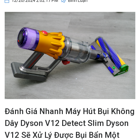
12/20/2024 2:02:17 PM
Bình Luận
Đánh Giá Nhanh Máy Hút Bụi Không
Dây Dyson V12 Detect Slim Dyson
V12 Sẽ Xử Lý Được Bụi Bẩn Một