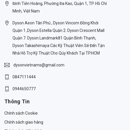
Đinh Tiên Hoàng, Phường Đa Kao, Quận 1, TP. Hồ Chí
Minh, Việt Nam
Dyson Aeon Tân Phú , Dyson Vincom Đồng Khởi
Quận 1 ,Dyson Estella Quận 2. Dyson Crescent Mall
Quận 7. Dyson Landmark81 Quận Bình Thạnh,
Dyson Takashimaya Các Kỹ Thuật Viên Sẽ Đến Tận
Nhà Hỗ Trợ Kỹ Thuật Cho Qúy Khách Tại TP.HCM
dysonvietnams@gmail.com
0847111444
0944650777
Thông Tin
Chính sách Cookie
Chính sách giao hàng