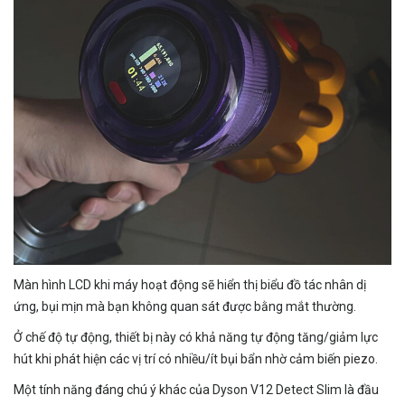
Màn hình LCD khi máy hoạt động sẽ hiển thị biểu đồ tác nhân dị
ứng, bụi mịn mà bạn không quan sát được bằng mắt thường.
Ở chế độ tự động, thiết bị này có khả năng tự động tăng/giảm lực
hút khi phát hiện các vị trí có nhiều/ít bụi bẩn nhờ cảm biến piezo.
Một tính năng đáng chú ý khác của Dyson V12 Detect Slim là đầu