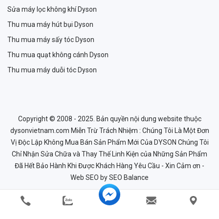
Sửa máy lọc không khí Dyson
Thu mua máy hút bụi Dyson
Thu mua máy sấy tóc Dyson
Thu mua quạt không cánh Dyson
Thu mua máy duỗi tóc Dyson
Copyright © 2008 - 2025. Bản quyền nội dung website thuộc
dysonvietnam.com Miễn Trừ Trách Nhiệm : Chúng Tôi Là Một Đơn
Vị Độc Lập Không Mua Bán Sản Phẩm Mới Của DYSON Chúng Tôi
Chỉ Nhận Sửa Chữa và Thay Thế Linh Kiện của Những Sản Phẩm
Đã Hết Bảo Hành Khi Được Khách Hàng Yêu Cầu - Xin Cảm ơn -
Web SEO
by SEO Balance