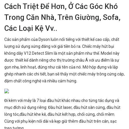
Cách Triệt Để Hơn, Ở Các Góc Khó
Trong Căn Nhà, Trên Giường, Sofa,
Các Loại Kệ Vv..
Các sản phẩm của Dyson luôn nổi tiếng với thiết kế cao cấp, chất
lượng sử dụng xứng đáng với giá tiền bỏ ra. Chiếc máy hút bụi
không dây V12 Detect Slim là một sản phẩm như thế. Model này
được thiết kế dành riêng cho thị trường châu Á với ưu điểm là sự
gọn nhẹ, linh hoạt, đúng như cái tên của nó. Mở hộp đựng và lắp
ghép nhanh các chi tiết, bạn sẽ thấy một chiếc máy trông cứng cáp,
đậm chất công nghệ và nhiều cảm hứng.
Đi kèm với máy là 7 loại đầu hút khác nhau cho từng tác dụng và
mục đích sử dụng riêng: Đầu hút laser, đầu hút sàn cứng, đầu hút
lông tóc,đầu hút khe kẽ, đầu hút kết hợp, chổi cứng, chổi mềm.
Cùng với phụ kiện nối dài và kẹp giữ thêm đầu hút trên cán, sạc
treo tường.