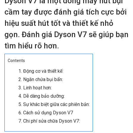
Dyson V7 là một dòng máy hút bụi
cầm tay được đánh giá tích cực bởi
hiệu suất hút tốt và thiết kế nhỏ
gọn. Đánh giá Dyson V7 sẽ giúp bạn
tìm hiểu rõ hơn.
Contents
Động cơ và thiết kế:
Ngăn chứa bụi bẩn:
Linh hoạt hơn:
Dễ dàng bảo dưỡng:
Sự khác biệt giữa các phiên bản:
Cách sử dụng Dyson V7
Chi phí sửa chữa Dyson V7: