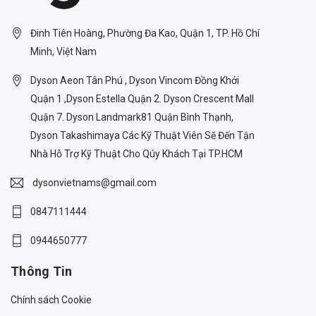
Đinh Tiên Hoàng, Phường Đa Kao, Quận 1, TP. Hồ Chí
Minh, Việt Nam
Dyson Aeon Tân Phú , Dyson Vincom Đồng Khởi
Quận 1 ,Dyson Estella Quận 2. Dyson Crescent Mall
Quận 7. Dyson Landmark81 Quận Bình Thạnh,
Dyson Takashimaya Các Kỹ Thuật Viên Sẽ Đến Tận
Nhà Hỗ Trợ Kỹ Thuật Cho Qúy Khách Tại TP.HCM
dysonvietnams@gmail.com
0847111444
0944650777
Thông Tin
Chính sách Cookie