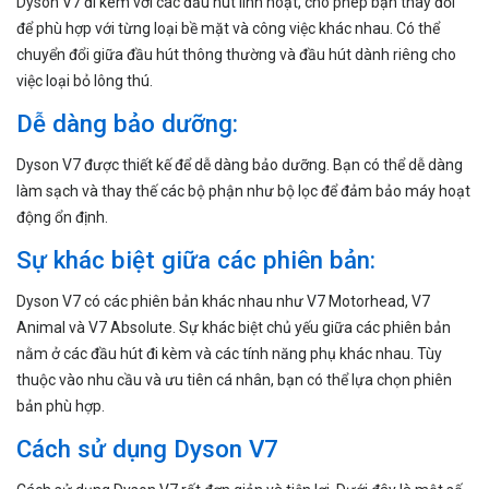
Dyson V7 đi kèm với các đầu hút linh hoạt, cho phép bạn thay đổi
để phù hợp với từng loại bề mặt và công việc khác nhau. Có thể
chuyển đổi giữa đầu hút thông thường và đầu hút dành riêng cho
việc loại bỏ lông thú.
Dễ dàng bảo dưỡng:
Dyson V7 được thiết kế để dễ dàng bảo dưỡng. Bạn có thể dễ dàng
làm sạch và thay thế các bộ phận như bộ lọc để đảm bảo máy hoạt
động ổn định.
Sự khác biệt giữa các phiên bản:
Dyson V7 có các phiên bản khác nhau như V7 Motorhead, V7
Animal và V7 Absolute. Sự khác biệt chủ yếu giữa các phiên bản
nằm ở các đầu hút đi kèm và các tính năng phụ khác nhau. Tùy
thuộc vào nhu cầu và ưu tiên cá nhân, bạn có thể lựa chọn phiên
bản phù hợp.
Cách sử dụng Dyson V7