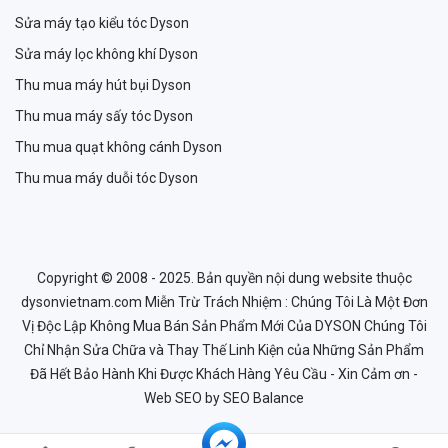
Sửa máy tạo kiểu tóc Dyson
Sửa máy lọc không khí Dyson
Thu mua máy hút bụi Dyson
Thu mua máy sấy tóc Dyson
Thu mua quạt không cánh Dyson
Thu mua máy duỗi tóc Dyson
Copyright © 2008 - 2025. Bản quyền nội dung website thuộc
dysonvietnam.com Miễn Trừ Trách Nhiệm : Chúng Tôi Là Một Đơn
Vị Độc Lập Không Mua Bán Sản Phẩm Mới Của DYSON Chúng Tôi
Chỉ Nhận Sửa Chữa và Thay Thế Linh Kiện của Những Sản Phẩm
Đã Hết Bảo Hành Khi Được Khách Hàng Yêu Cầu - Xin Cảm ơn -
Web SEO
by SEO Balance