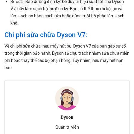
Bước 5: Bảo dưỡng định kỳ: Để duy trì hiệu suất tốt của Dyson
V7, hãy làm sạch bộ lọc định kỳ. Bạn có thể tháo rời bộ lọc và
làm sạch nó bằng cách rửa hoặc dùng một bộ phận làm sạch
khô.
Chi phí sửa chữa Dyson V7:
Về chi phí sửa chữa, nếu máy hút bụi Dyson V7 của bạn gặp sự cố
trong thời gian bảo hành, Dyson sẽ chịu trách nhiệm sửa chữa miễn
phí hoặc thay thế các bộ phận hỏng. Tuy nhiên, nếu máy hết hạn
bảo
Dyson
Quản trị viên