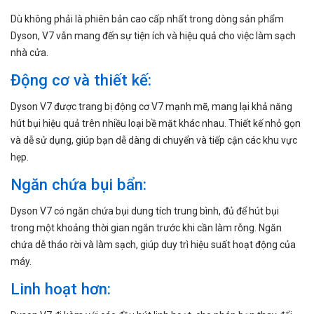
Dù không phải là phiên bản cao cấp nhất trong dòng sản phẩm
Dyson, V7 vẫn mang đến sự tiện ích và hiệu quả cho việc làm sạch
nhà cửa.
Động cơ và thiết kế:
Dyson V7 được trang bị động cơ V7 mạnh mẽ, mang lại khả năng
hút bụi hiệu quả trên nhiều loại bề mặt khác nhau. Thiết kế nhỏ gọn
và dễ sử dụng, giúp bạn dễ dàng di chuyển và tiếp cận các khu vực
hẹp.
Ngăn chứa bụi bẩn:
Dyson V7 có ngăn chứa bụi dung tích trung bình, đủ để hút bụi
trong một khoảng thời gian ngắn trước khi cần làm rỗng. Ngăn
chứa dễ tháo rời và làm sạch, giúp duy trì hiệu suất hoạt động của
máy.
Linh hoạt hơn: