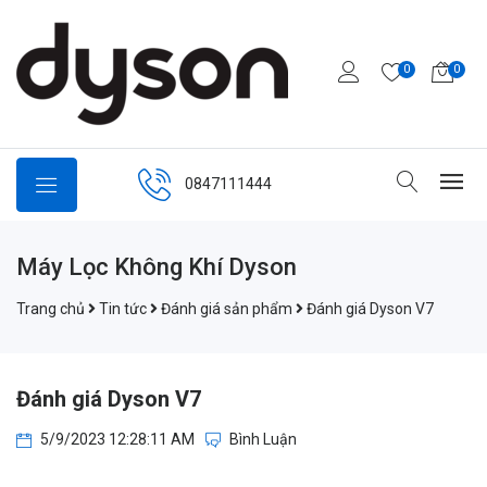
0
0
0847111444
Máy Lọc Không Khí Dyson
Trang chủ
Tin tức
Đánh giá sản phẩm
Đánh giá Dyson V7
Đánh giá Dyson V7
5/9/2023 12:28:11 AM
Bình Luận