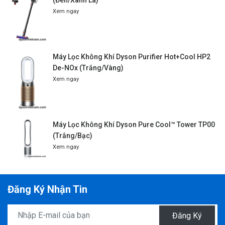
Xem ngay
Máy Lọc Không Khí Dyson Purifier Hot+Cool HP2
De-NOx (Trắng/Vàng)
Xem ngay
Máy Lọc Không Khí Dyson Pure Cool™ Tower TP00
(Trắng/Bạc)
Xem ngay
Đăng Ký Nhận Tin
Đăng Ký