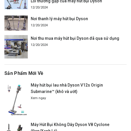
Lỗi thường gặp của máy hút bụi Dyson
12/20/2024
Nơi thanh lý máy hút bụi Dyson
12/20/2024
Nơi thu mua máy hút bụi Dyson đã qua sử dụng
12/20/2024
Sản Phẩm Mới Về
Máy hút bụi lau nhà Dyson V12s Origin
Submarine™ (khô và ướt)
Xem ngay
Máy Hút Bụi Không Dây Dyson V8 Cyclone
(Đen/Xanh Lá)