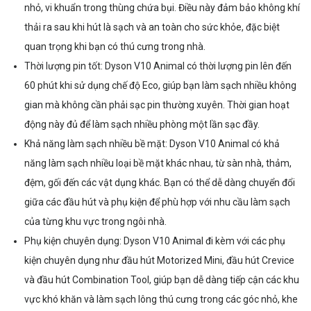
nhỏ, vi khuẩn trong thùng chứa bụi. Điều này đảm bảo không khí
thải ra sau khi hút là sạch và an toàn cho sức khỏe, đặc biệt
quan trọng khi bạn có thú cưng trong nhà.
Thời lượng pin tốt: Dyson V10 Animal có thời lượng pin lên đến
60 phút khi sử dụng chế độ Eco, giúp bạn làm sạch nhiều không
gian mà không cần phải sạc pin thường xuyên. Thời gian hoạt
động này đủ để làm sạch nhiều phòng một lần sạc đầy.
Khả năng làm sạch nhiều bề mặt: Dyson V10 Animal có khả
năng làm sạch nhiều loại bề mặt khác nhau, từ sàn nhà, thảm,
đệm, gối đến các vật dụng khác. Bạn có thể dễ dàng chuyển đổi
giữa các đầu hút và phụ kiện để phù hợp với nhu cầu làm sạch
của từng khu vực trong ngôi nhà.
Phụ kiện chuyên dụng: Dyson V10 Animal đi kèm với các phụ
kiện chuyên dụng như đầu hút Motorized Mini, đầu hút Crevice
và đầu hút Combination Tool, giúp bạn dễ dàng tiếp cận các khu
vực khó khăn và làm sạch lông thú cưng trong các góc nhỏ, khe