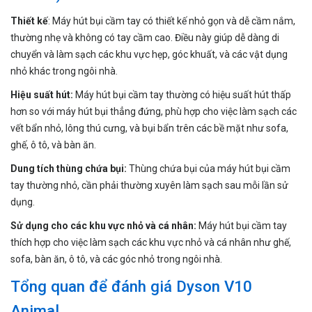
Thiết kế
: Máy hút bụi cầm tay có thiết kế nhỏ gọn và dễ cầm nắm,
thường nhẹ và không có tay cầm cao. Điều này giúp dễ dàng di
chuyển và làm sạch các khu vực hẹp, góc khuất, và các vật dụng
nhỏ khác trong ngôi nhà.
Hiệu suất hút:
Máy hút bụi cầm tay thường có hiệu suất hút thấp
hơn so với máy hút bụi thẳng đứng, phù hợp cho việc làm sạch các
vết bẩn nhỏ, lông thú cưng, và bụi bẩn trên các bề mặt như sofa,
ghế, ô tô, và bàn ăn.
Dung tích thùng chứa bụi:
Thùng chứa bụi của máy hút bụi cầm
tay thường nhỏ, cần phải thường xuyên làm sạch sau mỗi lần sử
dụng.
Sử dụng cho các khu vực nhỏ và cá nhân:
Máy hút bụi cầm tay
thích hợp cho việc làm sạch các khu vực nhỏ và cá nhân như ghế,
sofa, bàn ăn, ô tô, và các góc nhỏ trong ngôi nhà.
Tổng quan để đánh giá Dyson V10
Animal