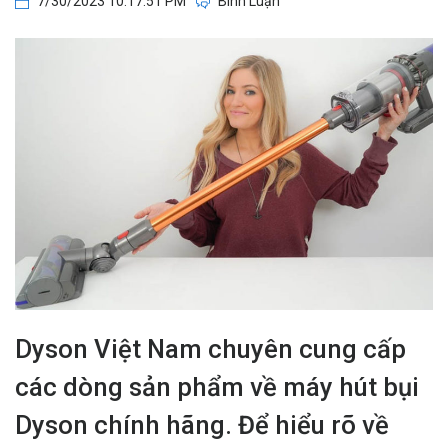
7/30/2023 10:17:51 PM
Bình Luận
Dyson Việt Nam chuyên cung cấp
các dòng sản phẩm về máy hút bụi
Dyson chính hãng. Để hiểu rõ về