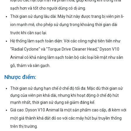
sạch hơn và tốt cho người dùng có dị ứng.
Thời gian sử dụng lâu dài: Máy hút này được trang bị viên pin li-
ion mạnh mẽ, cho phép sử dụng trong khoảng thời gian dài
trước khi cần sạc lại.
Hệ thống làm sạch toàn diện: Với các công nghệ tiên tiến như
"Radial Cyclone" và "Torque Drive Cleaner Head," Dyson V10
Animal có khả năng làm sạch toàn bộ các loại bề mặt như sàn
gỗ, thảm và sàn gạch.
Nhược điểm:
Thời gian sử dụng hạn chế ở chế độ tối đa: Mặc dù thời gian sử
dụng của viên pin khá dài, nhưng khi hoạt động ở chế độ hút
mạnh nhất, thời gian sử dụng sẽ giảm đáng kể.
Giá cao: Dyson V10 Animal là một sản phẩm cao cấp, đi kèm với
một giá thành khá đắt đỏ so với các máy hút bụi truyền thống
trên thị trường.