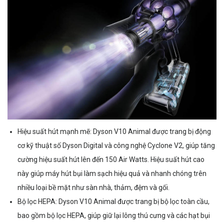
Hiệu suất hút mạnh mẽ: Dyson V10 Animal được trang bị động
cơ kỹ thuật số Dyson Digital và công nghệ Cyclone V2, giúp tăng
cường hiệu suất hút lên đến 150 Air Watts. Hiệu suất hút cao
này giúp máy hút bụi làm sạch hiệu quả và nhanh chóng trên
nhiều loại bề mặt như sàn nhà, thảm, đệm và gối.
Bộ lọc HEPA: Dyson V10 Animal được trang bị bộ lọc toàn cầu,
bao gồm bộ lọc HEPA, giúp giữ lại lông thú cưng và các hạt bụi