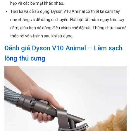
hẹp và các bề mặt khác nhau.
Tiện lợi và dễ sử dụng: Dyson V10 Animal có thiết kế cầm tay
nhẹ nhàng và dễ dàng di chuyển. Nút bật tắt nằm ngay trên tay
cầm, giúp bạn dễ dàng điều chỉnh chế độ hút. Thùng chứa bụi dễ
tháo rời và vệ sinh sau khi sử dụng.
Đánh giá Dyson V10 Animal – Làm sạch
lông thú cưng