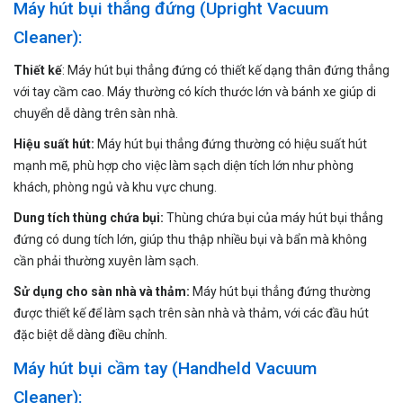
Máy hút bụi thẳng đứng (Upright Vacuum
Cleaner):
Thiết kế
: Máy hút bụi thẳng đứng có thiết kế dạng thân đứng thẳng
với tay cầm cao. Máy thường có kích thước lớn và bánh xe giúp di
chuyển dễ dàng trên sàn nhà.
Hiệu suất hút:
Máy hút bụi thẳng đứng thường có hiệu suất hút
mạnh mẽ, phù hợp cho việc làm sạch diện tích lớn như phòng
khách, phòng ngủ và khu vực chung.
Dung tích thùng chứa bụi:
Thùng chứa bụi của máy hút bụi thẳng
đứng có dung tích lớn, giúp thu thập nhiều bụi và bẩn mà không
cần phải thường xuyên làm sạch.
Sử dụng cho sàn nhà và thảm:
Máy hút bụi thẳng đứng thường
được thiết kế để làm sạch trên sàn nhà và thảm, với các đầu hút
đặc biệt dễ dàng điều chỉnh.
Máy hút bụi cầm tay (Handheld Vacuum
Cleaner):