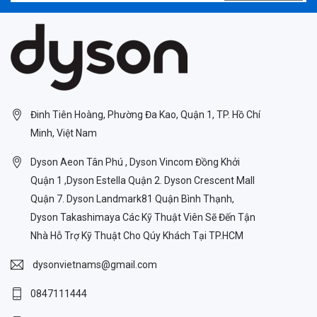
Đinh Tiên Hoàng, Phường Đa Kao, Quận 1, TP. Hồ Chí
Minh, Việt Nam
Dyson Aeon Tân Phú , Dyson Vincom Đồng Khởi
Quận 1 ,Dyson Estella Quận 2. Dyson Crescent Mall
Quận 7. Dyson Landmark81 Quận Bình Thạnh,
Dyson Takashimaya Các Kỹ Thuật Viên Sẽ Đến Tận
Nhà Hỗ Trợ Kỹ Thuật Cho Qúy Khách Tại TP.HCM
dysonvietnams@gmail.com
0847111444