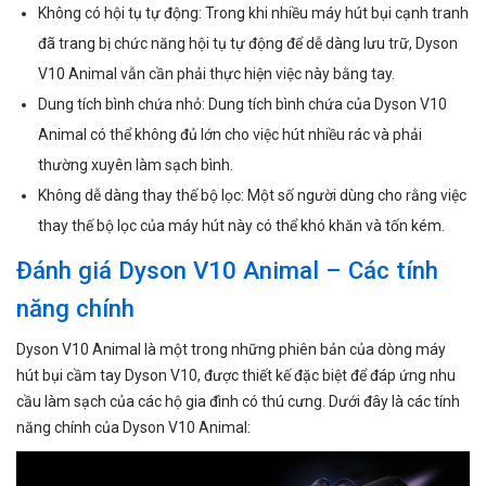
Không có hội tụ tự động: Trong khi nhiều máy hút bụi cạnh tranh
đã trang bị chức năng hội tụ tự động để dễ dàng lưu trữ, Dyson
V10 Animal vẫn cần phải thực hiện việc này bằng tay.
Dung tích bình chứa nhỏ: Dung tích bình chứa của Dyson V10
Animal có thể không đủ lớn cho việc hút nhiều rác và phải
thường xuyên làm sạch bình.
Không dễ dàng thay thế bộ lọc: Một số người dùng cho rằng việc
thay thế bộ lọc của máy hút này có thể khó khăn và tốn kém.
Đánh giá Dyson V10 Animal – Các tính
năng chính
Dyson V10 Animal là một trong những phiên bản của dòng máy
hút bụi cầm tay Dyson V10, được thiết kế đặc biệt để đáp ứng nhu
cầu làm sạch của các hộ gia đình có thú cưng. Dưới đây là các tính
năng chính của Dyson V10 Animal: