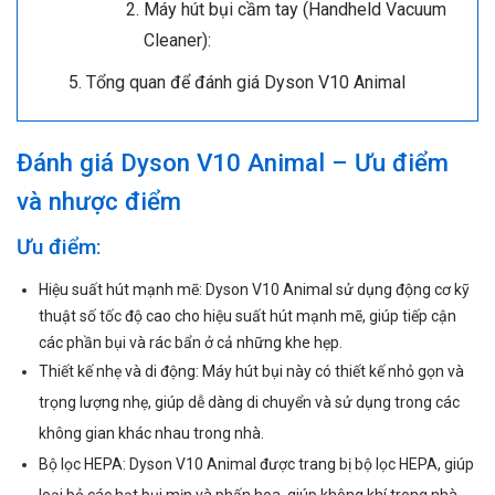
Máy hút bụi cầm tay (Handheld Vacuum
Cleaner):
Tổng quan để đánh giá Dyson V10 Animal
Đánh giá Dyson V10 Animal – Ưu điểm
và nhược điểm
Ưu điểm:
Hiệu suất hút mạnh mẽ: Dyson V10 Animal sử dụng động cơ kỹ
thuật số tốc độ cao cho hiệu suất hút mạnh mẽ, giúp tiếp cận
các phần bụi và rác bẩn ở cả những khe hẹp.
Thiết kế nhẹ và di động: Máy hút bụi này có thiết kế nhỏ gọn và
trọng lượng nhẹ, giúp dễ dàng di chuyển và sử dụng trong các
không gian khác nhau trong nhà.
Bộ lọc HEPA: Dyson V10 Animal được trang bị bộ lọc HEPA, giúp
loại bỏ các hạt bụi mịn và phấn hoa, giúp không khí trong nhà