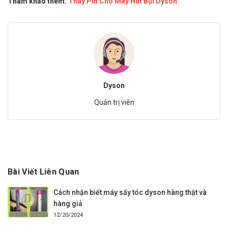
Tham khảo thêm:
Thay Pin Cho Máy Hút Bụi Dyson
Dyson
Quản trị viên
Bài Viết Liên Quan
Cách nhận biết máy sấy tóc dyson hàng thật và
hàng giả
12/20/2024