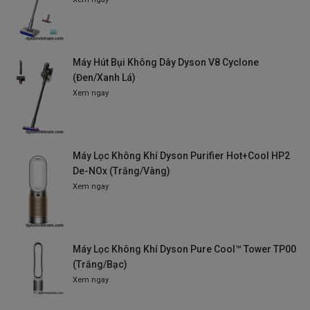
Máy Hút Bụi Không Dây Dyson V8 Cyclone
(Đen/Xanh Lá)
Xem ngay
Máy Lọc Không Khí Dyson Purifier Hot+Cool HP2
De-NOx (Trắng/Vàng)
Xem ngay
Máy Lọc Không Khí Dyson Pure Cool™ Tower TP00
(Trắng/Bạc)
Xem ngay