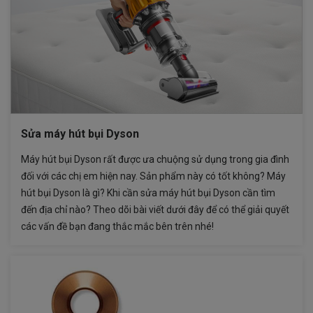
Sửa máy hút bụi Dyson
Máy hút bụi Dyson rất được ưa chuộng sử dụng trong gia đình
đối với các chị em hiện nay. Sản phẩm này có tốt không? Máy
hút bụi Dyson là gì? Khi cần sửa máy hút bụi Dyson cần tìm
đến địa chỉ nào? Theo dõi bài viết dưới đây để có thể giải quyết
các vấn đề bạn đang thắc mắc bên trên nhé!