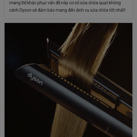
mang Để khắc phục vấn đề này cơ sở sửa chữa quạt không
cánh Dyson sẽ đảm bảo mang đến dịch vụ sửa chữa tốt nhất!