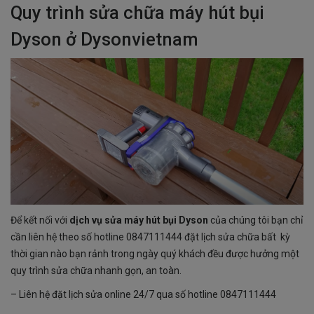
Quy trình sửa chữa máy hút bụi
Dyson ở Dysonvietnam
Để kết nối với
dịch vụ sửa máy hút bụi Dyson
của chúng tôi bạn chỉ
cần liên hệ theo số hotline
0847111444
đặt lịch sửa chữa bất kỳ
thời gian nào bạn rảnh trong ngày quý khách đều được hưởng một
quy trình sửa chữa nhanh gọn, an toàn.
– Liên hệ đặt lịch sửa online 24/7 qua số hotline
0847111444