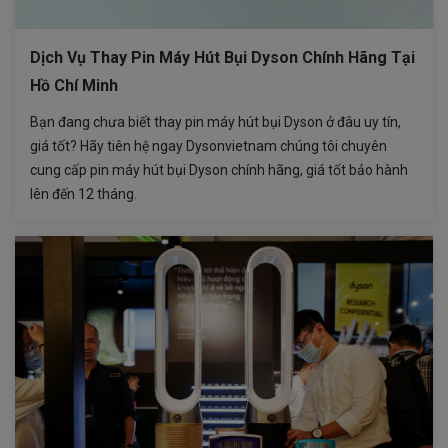
Dịch Vụ Thay Pin Máy Hút Bụi Dyson Chính Hãng Tại
Hồ Chí Minh
Bạn đang chưa biết thay pin máy hút bụi Dyson ở đâu uy tín,
giá tốt? Hãy tiên hệ ngay Dysonvietnam chúng tôi chuyên
cung cấp pin máy hút bụi Dyson chính hãng, giá tốt bảo hành
lên đến 12 tháng.