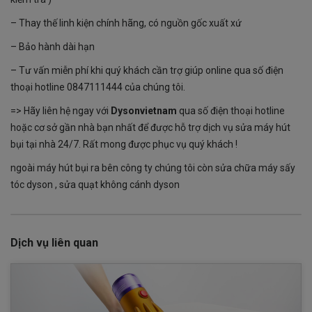
– Thay thế linh kiện chính hãng, có nguồn gốc xuất xứ
– Bảo hành dài hạn
– Tư vấn miễn phí khi quý khách cần trợ giúp online qua số điện
thoại hotline
0847111444
của chúng tôi.
=> Hãy liên hệ ngay với
Dysonvietnam
qua số điện thoại hotline
hoặc cơ sở gần nhà bạn nhất để được hỗ trợ dịch vụ sửa máy hút
bụi tại nhà 24/7. Rất mong được phục vụ quý khách !
ngoài máy hút bụi ra bên công ty chúng tôi còn sửa chữa máy sấy
tóc dyson , sửa quạt không cánh dyson
Dịch vụ liên quan