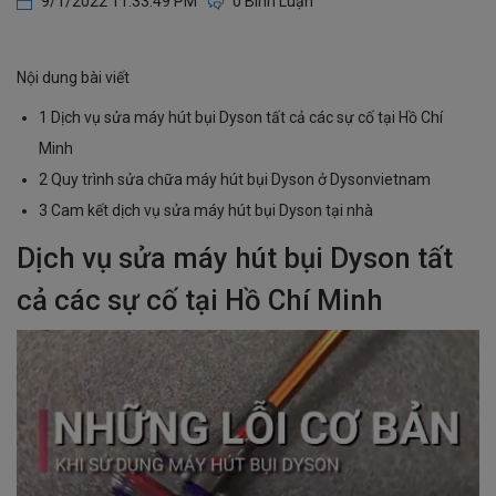
9/1/2022 11:33:49 PM
0 Bình Luận
Nội dung bài viết
1 Dịch vụ sửa máy hút bụi Dyson tất cả các sự cố tại Hồ Chí
Minh
2 Quy trình sửa chữa máy hút bụi Dyson ở Dysonvietnam
3 Cam kết dịch vụ sửa máy hút bụi Dyson tại nhà
Dịch vụ sửa máy hút bụi Dyson tất
cả các sự cố tại Hồ Chí Minh