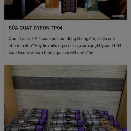
SỬA QUẠT DYSON TP04
Quạt Dyson TP04 của bạn hoạt động không được hiệu quả
như ban đầu? Hãy tìm hiểu ngay dịch vụ sửa quạt Dyson TP04
của Dysonvietnam thông qua bài viết dưới đây.