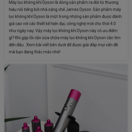
Máy lọc không khí Dyson là dòng sản phẩm ra đời từ thương
hiệu nổi tiếng bởi nhà sáng chế James Dyson. Sản phẩm máy
lọc không khí Dyson là một trong những sản phẩm được đánh
giá cao với các thiết kế hiện đại, công nghệ mới cho thời 4.0
như ngày nay. Vậy máy lọc không khí Dyson này có ưu điểm
gì? Khi gặp lỗi cần sửa chữa máy lọc không khí Dyson cần tìm
đến đâu. Xem bài viết bên dưới để được giải đáp mọi vấn đề
mà bạn đang thắc mắc nhé!