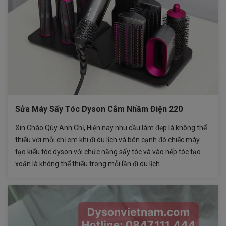
Sửa Máy Sấy Tóc Dyson Cắm Nhầm Điện 220
Xin Chào Qúy Anh Chị, Hiện nay nhu cầu làm đẹp là không thể
thiếu với mỗi chị em khi đi du lịch và bên cạnh đó chiếc máy
tạo kiểu tóc dyson với chức năng sấy tóc và vào nếp tóc tạo
xoăn là không thể thiếu trong mỗi lần đi du lịch