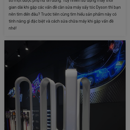
số một được phụ nữ tin dùng. Tuy nhiên sử dụng máy thời
gian dài khi gặp các vấn đề cần sửa máy sấy tóc Dyson thì bạn
nên tìm đến đâu? Trước tiên cùng tìm hiểu sản phẩm này có
tính năng gì đặc biệt và cách sửa chữa máy khi gặp vấn đề
nhé!