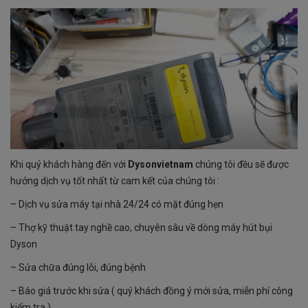
Khi quý khách hàng đến với
Dysonvietnam
chúng tôi đều sẽ được
hưởng dịch vụ tốt nhất từ cam kết của chúng tôi :
– Dịch vụ sửa máy tại nhà 24/24 có mặt đúng hẹn
– Thợ kỹ thuật tay nghề cao, chuyên sâu về dòng máy hút bụi
Dyson
– Sửa chữa đúng lỗi, đúng bệnh
– Báo giá trước khi sửa ( quý khách đồng ý mới sửa, miễn phí công
kiểm tra )