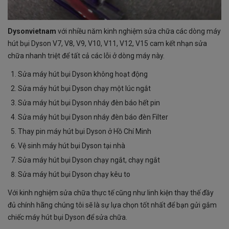
Dysonvietnam
với nhiều năm kinh nghiệm sửa chữa các dòng máy
hút bụi Dyson V7, V8, V9, V10, V11, V12, V15 cam kết nhạn sửa
chữa nhanh triệt để tất cả các lỗi ở dòng máy này.
Sửa máy hút bụi Dyson không hoạt động
Sửa máy hút bụi Dyson chạy một lúc ngắt
Sửa máy hút bụi Dyson nháy đèn báo hết pin
Sửa máy hút bụi Dyson nháy đèn báo đèn Filter
Thay pin máy hút bụi Dyson ở Hồ Chí Minh
Vệ sinh máy hút bụi Dyson tại nhà
Sửa máy hút bụi Dyson chạy ngắt, chạy ngắt
Sửa máy hút bụi Dyson chạy kêu to
Với kinh nghiệm sửa chữa thực tế cũng như linh kiện thay thế đầy
đủ chính hãng chúng tôi sẽ là sự lựa chọn tốt nhất để bạn gửi gắm
chiếc máy hút bụi Dyson để sửa chữa.