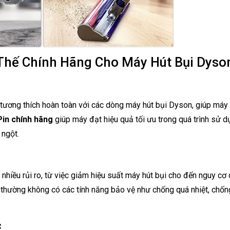
 Thế Chính Hãng Cho Máy Hút Bụi Dyso
 tương thích hoàn toàn với các dòng máy hút bụi Dyson, giúp máy
Pin chính hãng
giúp máy đạt hiệu quả tối ưu trong quá trình sử d
 ngột.
 nhiều rủi ro, từ việc giảm hiệu suất máy hút bụi cho đến nguy cơ
thường không có các tính năng bảo vệ như chống quá nhiệt, chốn
c