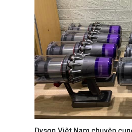
Dyson Việt Nam chuyên cung