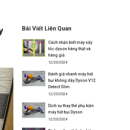
y
Bài Viết Liên Quan
Cách nhận biết máy sấy
tóc dyson hàng thật và
hàng giả
12/20/2024
Đánh giá nhanh máy hút
bụi không dây Dyson V12
Detect Slim
12/20/2024
Dịch vụ thay thế phụ kiện
máy hút bụi Dyson
12/20/2024