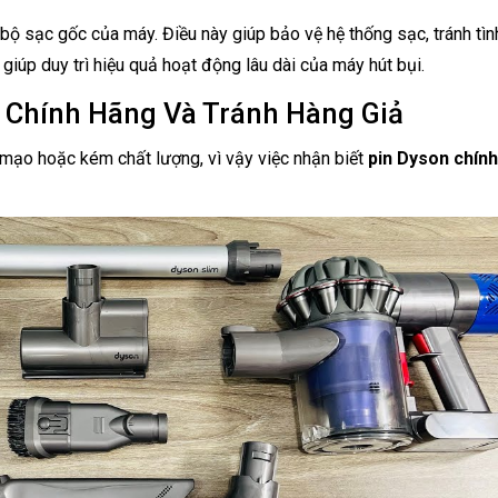
bộ sạc gốc của máy. Điều này giúp bảo vệ hệ thống sạc, tránh tìn
 giúp duy trì hiệu quả hoạt động lâu dài của máy hút bụi.
n Chính Hãng Và Tránh Hàng Giả
iả mạo hoặc kém chất lượng, vì vậy việc nhận biết
pin Dyson chín