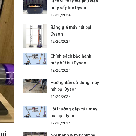
Dịch vụ thay thế phụ kiện
máy sấy tóc Dyson
12/20/2024
Bảng giá máy hút bụi
Dyson
12/20/2024
Chính sách bảo hành
máy hút bụi Dyson
12/20/2024
Hướng dẫn sử dụng máy
hút bụi Dyson
12/20/2024
Lỗi thường gặp của máy
hút bụi Dyson
12/20/2024
ụi
Nơi thanh lý máy hút bụi