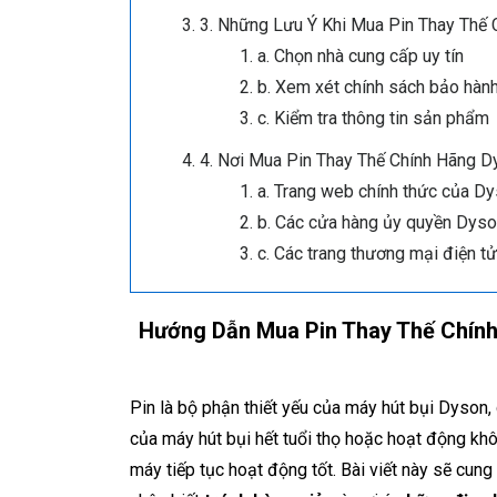
3. Những Lưu Ý Khi Mua Pin Thay Thế
a. Chọn nhà cung cấp uy tín
b. Xem xét chính sách bảo hàn
c. Kiểm tra thông tin sản phẩm
4. Nơi Mua Pin Thay Thế Chính Hãng D
a. Trang web chính thức của D
b. Các cửa hàng ủy quyền Dys
c. Các trang thương mại điện tử
Hướng Dẫn Mua Pin Thay Thế Chính
Pin là bộ phận thiết yếu của máy hút bụi Dyson, 
của máy hút bụi hết tuổi thọ hoặc hoạt động khô
máy tiếp tục hoạt động tốt. Bài viết này sẽ cun