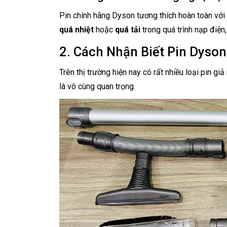
Pin chính hãng Dyson tương thích hoàn toàn với 
quá nhiệt
hoặc
quá tải
trong quá trình nạp điện,
2. Cách Nhận Biết Pin Dyso
Trên thị trường hiện nay có rất nhiều loại pin g
là vô cùng quan trọng.