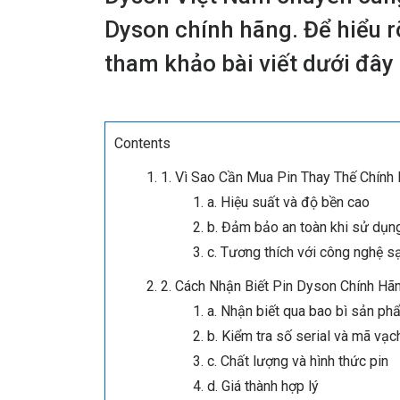
Dyson chính hãng. Để hiểu r
tham khảo bài viết dưới đây
Contents
1. Vì Sao Cần Mua Pin Thay Thế Chín
a. Hiệu suất và độ bền cao
b. Đảm bảo an toàn khi sử dụn
c. Tương thích với công nghệ s
2. Cách Nhận Biết Pin Dyson Chính Hã
a. Nhận biết qua bao bì sản ph
b. Kiểm tra số serial và mã vạc
c. Chất lượng và hình thức pin
d. Giá thành hợp lý