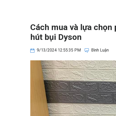
Cách mua và lựa chọn 
hút bụi Dyson
9/13/2024 12:55:35 PM
Bình Luận