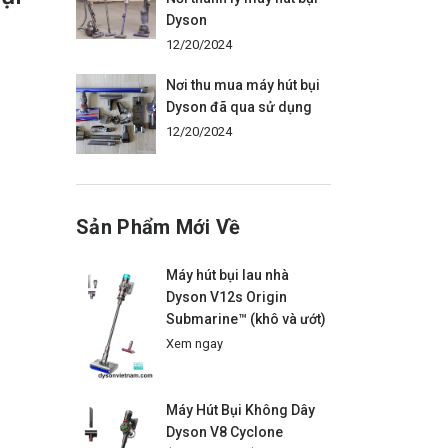
Dyson
12/20/2024
Nơi thu mua máy hút bụi
Dyson đã qua sử dụng
12/20/2024
Sản Phẩm Mới Về
Máy hút bụi lau nhà
Dyson V12s Origin
Submarine™ (khô và ướt)
Xem ngay
Máy Hút Bụi Không Dây
Dyson V8 Cyclone