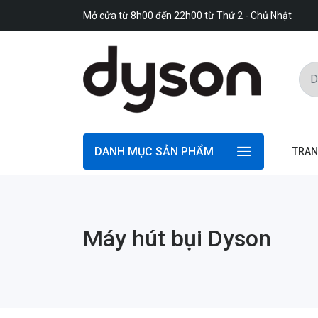
Mở cửa từ 8h00 đến 22h00 từ Thứ 2 - Chủ Nhật
DANH MỤC SẢN PHẨM
TRAN
Máy hút bụi Dyson