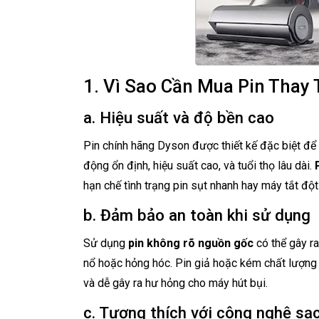
1. Vì Sao Cần Mua Pin Thay
a. Hiệu suất và độ bền cao
Pin chính hãng Dyson được thiết kế đặc biệt để
động ổn định, hiệu suất cao, và tuổi thọ lâu dài.
hạn chế tình trạng pin sụt nhanh hay máy tắt đột
b. Đảm bảo an toàn khi sử dụng
Sử dụng
pin không rõ nguồn gốc
có thể gây ra
nổ hoặc hỏng hóc. Pin giả hoặc kém chất lượng 
và dễ gây ra hư hỏng cho máy hút bụi.
c. Tương thích với công nghệ sạ