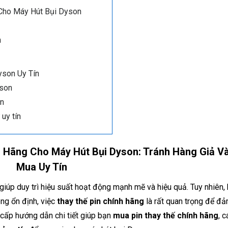
 Cho Máy Hút Bụi Dyson
h
yson Uy Tín
yson
on
 uy tín
 Hãng Cho Máy Hút Bụi Dyson: Tránh Hàng Giả Và
Mua Uy Tín
giúp duy trì hiệu suất hoạt động mạnh mẽ và hiệu quả. Tuy nhiên, 
ng ổn định, việc
thay thế pin chính hãng
là rất quan trọng để đ
g cấp hướng dẫn chi tiết giúp bạn
mua pin thay thế chính hãng
, 