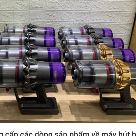
 cấp các dòng sản phẩm về máy hút b