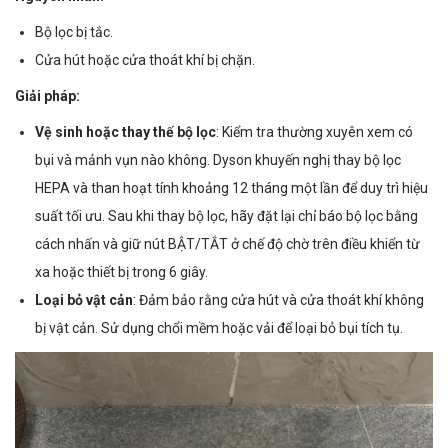
Bộ lọc bị tắc.
Cửa hút hoặc cửa thoát khí bị chặn.
Giải pháp:
Vệ sinh hoặc thay thế bộ lọc
: Kiểm tra thường xuyên xem có
bụi và mảnh vụn nào không. Dyson khuyến nghị thay bộ lọc
HEPA và than hoạt tính khoảng 12 tháng một lần để duy trì hiệu
suất tối ưu. Sau khi thay bộ lọc, hãy đặt lại chỉ báo bộ lọc bằng
cách nhấn và giữ nút BẬT/TẮT ở chế độ chờ trên điều khiển từ
xa hoặc thiết bị trong 6 giây.
Loại bỏ vật cản
: Đảm bảo rằng cửa hút và cửa thoát khí không
bị vật cản. Sử dụng chổi mềm hoặc vải để loại bỏ bụi tích tụ.