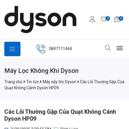
0
0
0847111444
Máy Lọc Không Khí Dyson
Trang chủ
Tin tức
Máy sấy tóc Dyson
Các Lỗi Thường Gặp Của
Quạt Không Cánh Dyson HP09
Các Lỗi Thường Gặp Của Quạt Không Cánh
Dyson HP09