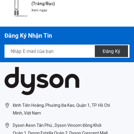
(Trắng/Bạc)
Xem ngay
Đăng Ký Nhận Tin
Đăng Ký
Đinh Tiên Hoàng, Phường Đa Kao, Quận 1, TP. Hồ Chí
Minh, Việt Nam
Dyson Aeon Tân Phú , Dyson Vincom Đồng Khởi
Quận 1 ,Dyson Estella Quận 2. Dyson Crescent Mall