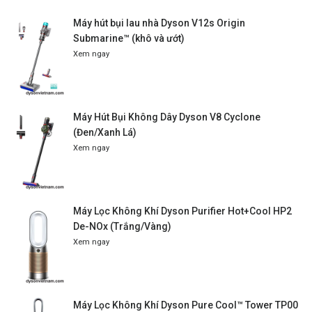
Máy hút bụi lau nhà Dyson V12s Origin
Submarine™ (khô và ướt)
Xem ngay
Máy Hút Bụi Không Dây Dyson V8 Cyclone
(Đen/Xanh Lá)
Xem ngay
Máy Lọc Không Khí Dyson Purifier Hot+Cool HP2
De-NOx (Trắng/Vàng)
Xem ngay
Máy Lọc Không Khí Dyson Pure Cool™ Tower TP00