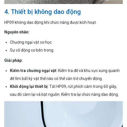
4. Thiết bị không dao động
HP09 không dao động khi chức năng được kích hoạt.
Nguyên nhân:
Chướng ngại vật cơ học.
Sự cố động cơ bên trong.
Giải pháp:
Kiểm tra chướng ngại vật
: Kiểm tra đế và khu vực xung quanh
để tìm bất kỳ vật thể nào có thể cản trở chuyển động.
Khởi động lại thiết bị
: Tắt HP09, rút ​​phích cắm trong 60 giây,
sau đó cắm lại và bật nguồn. Kiểm tra lại chức năng dao động.