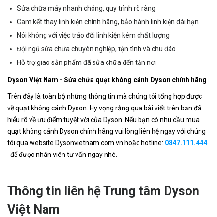
Sửa chữa máy nhanh chóng, quy trình rõ ràng
Cam kết thay linh kiện chính hãng, bảo hành linh kiện dài hạn
Nói không với việc tráo đổi linh kiện kém chất lượng
Đội ngũ sửa chữa chuyên nghiệp, tận tình và chu đáo
Hỗ trợ giao sản phẩm đã sửa chữa đến tận nơi
Dyson Việt Nam - Sửa chữa quạt không cánh Dyson chính hãng
Trên đây là toàn bộ những thông tin mà chúng tôi tổng hợp được
về quạt không cánh Dyson. Hy vọng rằng qua bài viết trên bạn đã
hiểu rõ về ưu điểm tuyệt vời của Dyson. Nếu bạn có nhu cầu mua
quạt không cánh Dyson chính hãng vui lòng liên hệ ngay với chúng
tôi qua website Dysonvietnam.com.vn hoặc hotline:
0847.111.444
để được nhân viên tư vấn ngay nhé.
Thông tin liên hệ Trung tâm Dyson
Việt Nam