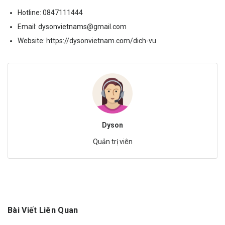
Hotline:
0847111444
Email:
dysonvietnams@gmail.com
Website:
https://dysonvietnam.com/dich-vu
Dyson
Quản trị viên
Bài Viết Liên Quan