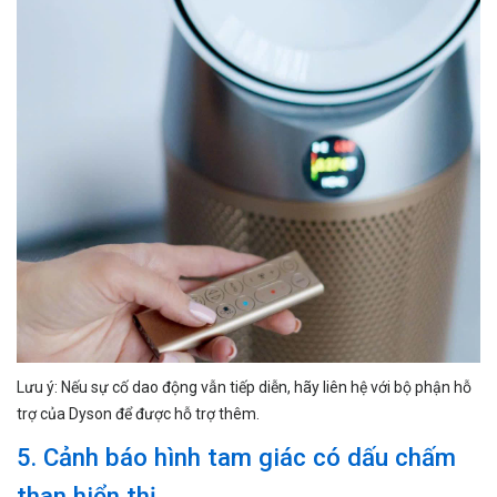
Lưu ý: Nếu sự cố dao động vẫn tiếp diễn, hãy liên hệ với bộ phận hỗ
trợ của Dyson để được hỗ trợ thêm.
5. Cảnh báo hình tam giác có dấu chấm
than hiển thị