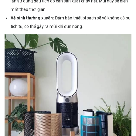
lần sử dụng đầu tiên do cặn sản xuất cháy hết. Mùi này sẽ biến
mất theo thời gian.
Vệ sinh thường xuyên:
Đảm bảo thiết bị sạch sẽ và không có bụi
tích tụ, có thể gây ra mùi khi đun nóng.