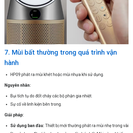
7. Mùi bất thường trong quá trình vận
hành
HP09 phát ra mùi khét hoặc mùi nhựa khi sử dụng.
Nguyên nhân:
Bụi tích tụ do đốt cháy các bộ phận gia nhiệt.
Sự cố về linh kiện bên trong.
Giải pháp:
Sử dụng ban đầu:
Thiết bị mới thường phát ra mùi nhẹ trong vài