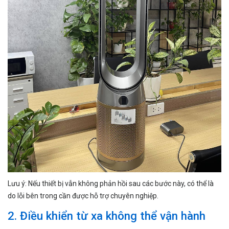
Lưu ý: Nếu thiết bị vẫn không phản hồi sau các bước này, có thể là
do lỗi bên trong cần được hỗ trợ chuyên nghiệp.
2. Điều khiển từ xa không thể vận hành