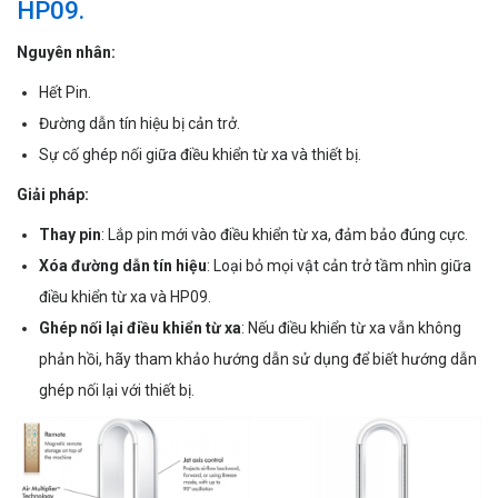
HP09.
Nguyên nhân:
Hết Pin.
Đường dẫn tín hiệu bị cản trở.
Sự cố ghép nối giữa điều khiển từ xa và thiết bị.
Giải pháp:
Thay pin
: Lắp pin mới vào điều khiển từ xa, đảm bảo đúng cực.
Xóa đường dẫn tín hiệu
: Loại bỏ mọi vật cản trở tầm nhìn giữa
điều khiển từ xa và HP09.
Ghép nối lại điều khiển từ xa
: Nếu điều khiển từ xa vẫn không
phản hồi, hãy tham khảo hướng dẫn sử dụng để biết hướng dẫn
ghép nối lại với thiết bị.