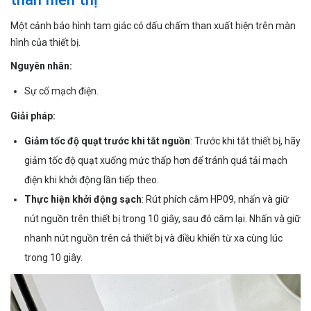
Một cảnh báo hình tam giác có dấu chấm than xuất hiện trên màn
hình của thiết bị.
Nguyên nhân:
Sự cố mạch điện.
Giải pháp:
Giảm tốc độ quạt trước khi tắt nguồn
: Trước khi tắt thiết bị, hãy
giảm tốc độ quạt xuống mức thấp hơn để tránh quá tải mạch
điện khi khởi động lần tiếp theo.
Thực hiện khởi động sạch
: Rút phích cắm HP09, nhấn và giữ
nút nguồn trên thiết bị trong 10 giây, sau đó cắm lại. Nhấn và giữ
nhanh nút nguồn trên cả thiết bị và điều khiển từ xa cùng lúc
trong 10 giây.