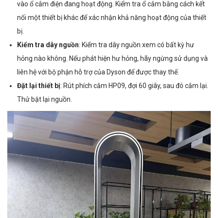
vào ổ cắm điện đang hoạt động. Kiểm tra ổ cắm bằng cách kết
nối một thiết bị khác để xác nhận khả năng hoạt động của thiết
bị.
Kiểm tra dây nguồn
: Kiểm tra dây nguồn xem có bất kỳ hư
hỏng nào không. Nếu phát hiện hư hỏng, hãy ngừng sử dụng và
liên hệ với bộ phận hỗ trợ của Dyson để được thay thế.
Đặt lại thiết bị
: Rút phích cắm HP09, đợi 60 giây, sau đó cắm lại.
Thử bật lại nguồn.