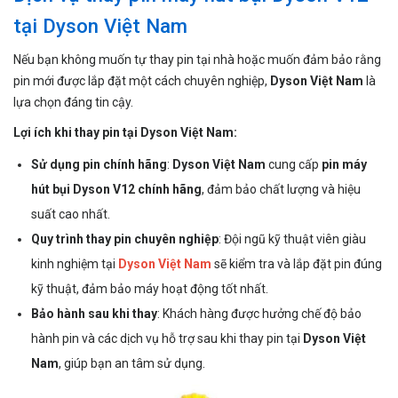
tại Dyson Việt Nam
Nếu bạn không muốn tự thay pin tại nhà hoặc muốn đảm bảo rằng
pin mới được lắp đặt một cách chuyên nghiệp,
Dyson Việt Nam
là
lựa chọn đáng tin cậy.
Lợi ích khi thay pin tại Dyson Việt Nam:
Sử dụng pin chính hãng
:
Dyson Việt Nam
cung cấp
pin máy
hút bụi Dyson V12 chính hãng
, đảm bảo chất lượng và hiệu
suất cao nhất.
Quy trình thay pin chuyên nghiệp
: Đội ngũ kỹ thuật viên giàu
kinh nghiệm tại
Dyson Việt Nam
sẽ kiểm tra và lắp đặt pin đúng
kỹ thuật, đảm bảo máy hoạt động tốt nhất.
Bảo hành sau khi thay
: Khách hàng được hưởng chế độ bảo
hành pin và các dịch vụ hỗ trợ sau khi thay pin tại
Dyson Việt
Nam
, giúp bạn an tâm sử dụng.