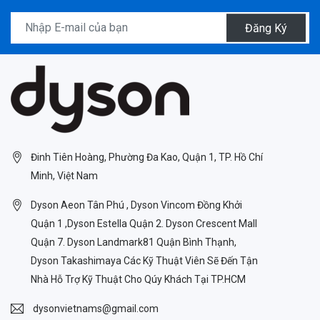
Đăng Ký
Đinh Tiên Hoàng, Phường Đa Kao, Quận 1, TP. Hồ Chí
Minh, Việt Nam
Dyson Aeon Tân Phú , Dyson Vincom Đồng Khởi
Quận 1 ,Dyson Estella Quận 2. Dyson Crescent Mall
Quận 7. Dyson Landmark81 Quận Bình Thạnh,
Dyson Takashimaya Các Kỹ Thuật Viên Sẽ Đến Tận
Nhà Hỗ Trợ Kỹ Thuật Cho Qúy Khách Tại TP.HCM
dysonvietnams@gmail.com