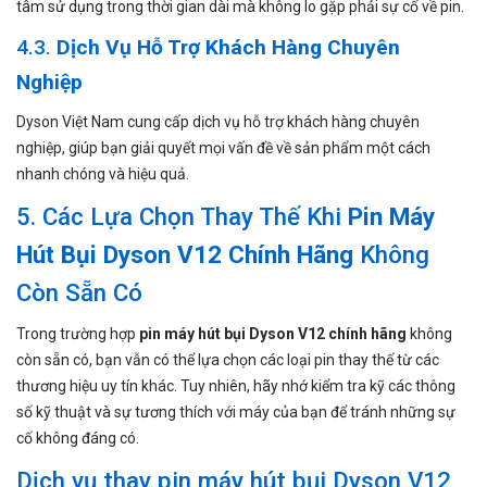
tâm sử dụng trong thời gian dài mà không lo gặp phải sự cố về pin.
4.3.
Dịch Vụ Hỗ Trợ Khách Hàng Chuyên
Nghiệp
Dyson Việt Nam cung cấp dịch vụ hỗ trợ khách hàng chuyên
nghiệp, giúp bạn giải quyết mọi vấn đề về sản phẩm một cách
nhanh chóng và hiệu quả.
5. Các Lựa Chọn Thay Thế Khi
Pin Máy
Hút Bụi Dyson V12 Chính Hãng
Không
Còn Sẵn Có
Trong trường hợp
pin máy hút bụi Dyson V12 chính hãng
không
còn sẵn có, bạn vẫn có thể lựa chọn các loại pin thay thế từ các
thương hiệu uy tín khác. Tuy nhiên, hãy nhớ kiểm tra kỹ các thông
số kỹ thuật và sự tương thích với máy của bạn để tránh những sự
cố không đáng có.
Dịch vụ thay pin máy hút bụi Dyson V12