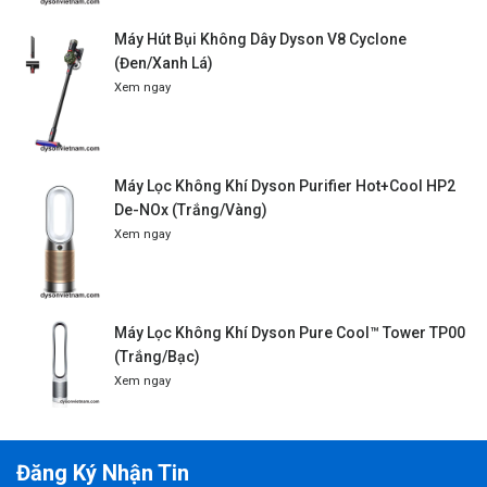
Máy Hút Bụi Không Dây Dyson V8 Cyclone
(Đen/Xanh Lá)
Xem ngay
Máy Lọc Không Khí Dyson Purifier Hot+Cool HP2
De-NOx (Trắng/Vàng)
Xem ngay
Máy Lọc Không Khí Dyson Pure Cool™ Tower TP00
(Trắng/Bạc)
Xem ngay
Đăng Ký Nhận Tin