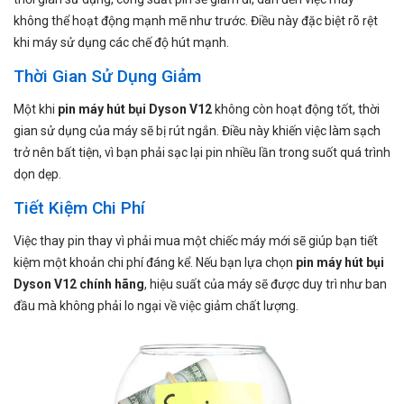
không thể hoạt động mạnh mẽ như trước. Điều này đặc biệt rõ rệt
khi máy sử dụng các chế độ hút mạnh.
Thời Gian Sử Dụng Giảm
Một khi
pin máy hút bụi Dyson V12
không còn hoạt động tốt, thời
gian sử dụng của máy sẽ bị rút ngắn. Điều này khiến việc làm sạch
trở nên bất tiện, vì bạn phải sạc lại pin nhiều lần trong suốt quá trình
dọn dẹp.
Tiết Kiệm Chi Phí
Việc thay pin thay vì phải mua một chiếc máy mới sẽ giúp bạn tiết
kiệm một khoản chi phí đáng kể. Nếu bạn lựa chọn
pin máy hút bụi
Dyson V12 chính hãng
, hiệu suất của máy sẽ được duy trì như ban
đầu mà không phải lo ngại về việc giảm chất lượng.