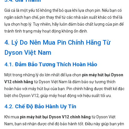
Giá cả là một yếu tố không thể bỏ qua khi lựa chọn pin. Nếu bạn có
ngân sách hạn chế, pin thay thế từ các nhà sản xuất khác có thể là
lựa chọn hợp lý. Tuy nhiên, hãy luôn đảm bảo chất lượng của pin để
tránh tình trạng máy hoạt động không ổn định.
4. Lý Do Nên Mua Pin Chính Hãng Từ
Dyson Việt Nam
4.1.
Đảm Bảo Tương Thích Hoàn Hảo
Một trong những lý do lớn nhất để lựa chọn
pin máy hút bụi Dyson
V12 chính hãng
từ Dyson Việt Nam là đảm bảo sự tương thích
hoàn hảo với máy hút bụi của bạn. Pin chính hãng được thiết kế đặc
biệt cho Dyson V12, giúp máy hoạt động với hiệu suất tối ưu.
4.2.
Chế Độ Bảo Hành Uy Tín
Khi mua
pin máy hút bụi Dyson V12 chính hãng
từ Dyson Việt
Nam, bạn sẽ nhận được chế độ bảo hành tốt. Điều này giúp bạn yên