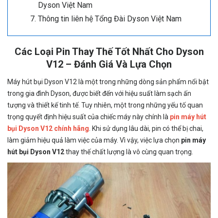
Dyson Việt Nam
Thông tin liên hệ Tổng Đài Dyson Việt Nam
Các Loại Pin Thay Thế Tốt Nhất Cho Dyson
V12 – Đánh Giá Và Lựa Chọn
Máy hút bụi Dyson V12 là một trong những dòng sản phẩm nổi bật
trong gia đình Dyson, được biết đến với hiệu suất làm sạch ấn
tượng và thiết kế tinh tế. Tuy nhiên, một trong những yếu tố quan
trọng quyết định hiệu suất của chiếc máy này chính là
pin máy hút
bụi Dyson V12 chính hãng
. Khi sử dụng lâu dài, pin có thể bị chai,
làm giảm hiệu quả làm việc của máy. Vì vậy, việc lựa chọn
pin máy
hút bụi Dyson V12
thay thế chất lượng là vô cùng quan trọng.