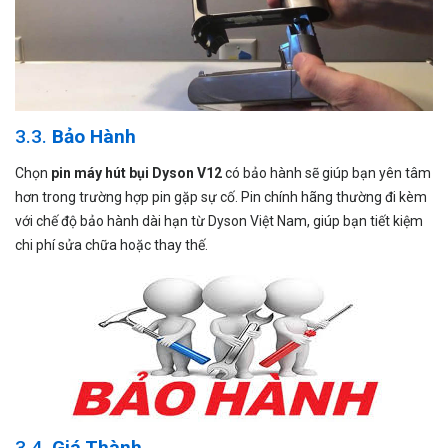
3.3.
Bảo Hành
Chọn
pin máy hút bụi Dyson V12
có bảo hành sẽ giúp bạn yên tâm
hơn trong trường hợp pin gặp sự cố. Pin chính hãng thường đi kèm
với chế độ bảo hành dài hạn từ Dyson Việt Nam, giúp bạn tiết kiệm
chi phí sửa chữa hoặc thay thế.
3.4.
Giá Thành