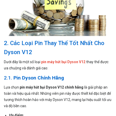
2. Các Loại Pin Thay Thế Tốt Nhất Cho
Dyson V12
Dưới đây là một số loại
pin máy hút bụi Dyson V12
thay thế được
ưa chuộng và đánh giá cao:
2.1.
Pin Dyson Chính Hãng
Lựa chọn
pin máy hút bụi Dyson V12 chính hãng
là giải pháp an
toàn và hiệu quả nhất. Những viên pin này được thiết kế đặc biệt để
tương thích hoàn hảo với máy Dyson V12, mang lại hiệu suất tối ưu
và độ bền cao.
Ưu điểm
: