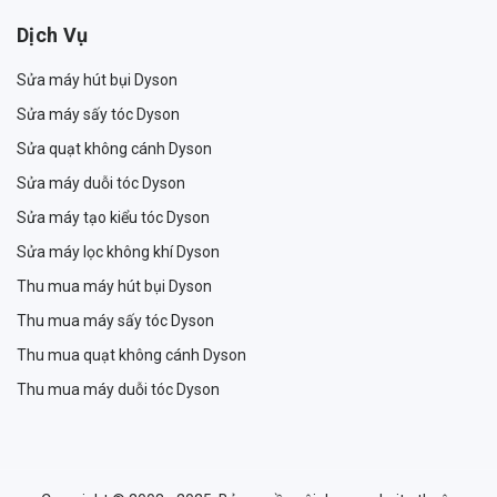
Dịch Vụ
Sửa máy hút bụi Dyson
Sửa máy sấy tóc Dyson
Sửa quạt không cánh Dyson
Sửa máy duỗi tóc Dyson
Sửa máy tạo kiểu tóc Dyson
Sửa máy lọc không khí Dyson
Thu mua máy hút bụi Dyson
Thu mua máy sấy tóc Dyson
Thu mua quạt không cánh Dyson
Thu mua máy duỗi tóc Dyson