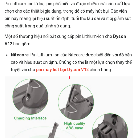
Pin Lithium-ion là loại pin phổ biến và được nhiều nhà sản xuất lựa
chọn cho các thiết bị gia dụng, trong đó có máy hút bụi. Các viên
pin này mang lại hiệu suất ổn định, tuổi thọ lâu dài và ít bị giảm sút
công suất trong quá trình sử dụng.
Một số thương hiệu nổi bật cung cấp pin Lithium-ion cho
Dyson
V12
bao gồm:
Nitecore
: Pin Lithium-ion của Nitecore được biết đến với độ bền
cao và hiệu suất ổn định. Chúng có thể là một lựa chọn thay thế
tuyệt vời cho
pin máy hút bụi Dyson V12
chính hãng.