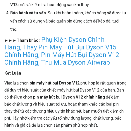
V12
mới và kiểm tra hoạt động sau khi thay.
Bảo hành và tư vấn
: Sau khi hoàn thành, khách hàng sẽ được tư
vấn cách sử dụng và bảo quản pin đúng cách để kéo dài tuổi
thọ.
Phụ Kiện Dyson Chính
►►►Tham khảo:
Hãng
,
Thay Pin Máy Hút Bụi Dyson V15
Chính Hãng
,
Pin Máy Hút Bụi Dyson V12
Chính Hãng
,
Thu Mua Dyson Airwrap
Kết Luận
Việc lựa chọn
pin máy hút bụi Dyson V12
phù hợp là rất quan trọng
để duy trì hiệu suất của chiếc máy hút bụi Dyson V12 của bạn. Bạn
có thể lựa chọn
pin máy hút bụi Dyson V12 chính hãng
để đảm
bảo chất lượng và hiệu suất tối ưu, hoặc tham khảo các loại pin
thay thế từ các thương hiệu uy tín khác nếu bạn muốn tiết kiệm chi
phí. Hãy nhớ kiểm tra các yếu tố như dung lượng, chất lượng, bảo
hành và giá cả để lựa chọn sản phẩm phù hợp nhất.