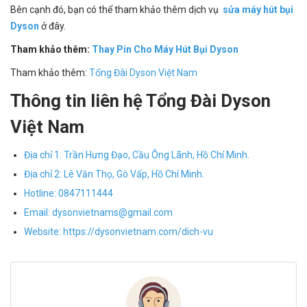
Bên cạnh đó, bạn có thể tham khảo thêm dịch vụ
sửa máy hút bụi
Dyson
ở đây.
Tham khảo thêm:
Thay Pin Cho Máy Hút Bụi Dyson
Tham khảo thêm:
Tổng Đài Dyson Việt Nam
Thông tin liên hệ Tổng Đài Dyson
Việt Nam
Địa chỉ 1: Trần Hưng Đạo, Cầu Ông Lãnh, Hồ Chí Minh.
Địa chỉ 2: Lê Văn Thọ, Gò Vấp, Hồ Chí Minh.
Hotline:
0847111444
Email:
dysonvietnams@gmail.com
Website:
https://dysonvietnam.com/dich-vu