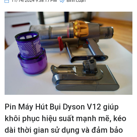
11/14/2024 9:38:17 PM
Bình Luận
Pin Máy Hút Bụi Dyson V12 giúp
khôi phục hiệu suất mạnh mẽ, kéo
dài thời gian sử dụng và đảm bảo