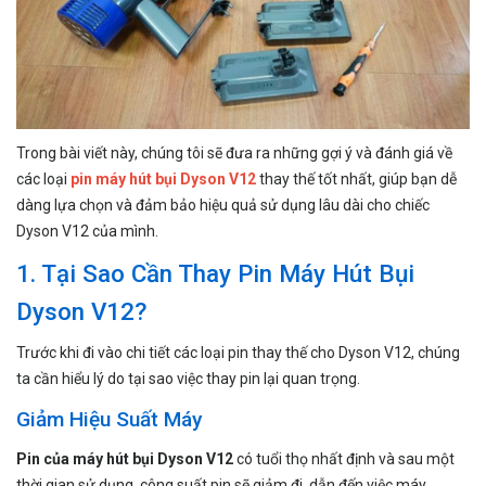
Trong bài viết này, chúng tôi sẽ đưa ra những gợi ý và đánh giá về
các loại
pin máy hút bụi Dyson V12
thay thế tốt nhất, giúp bạn dễ
dàng lựa chọn và đảm bảo hiệu quả sử dụng lâu dài cho chiếc
Dyson V12 của mình.
1. Tại Sao Cần Thay Pin Máy Hút Bụi
Dyson V12?
Trước khi đi vào chi tiết các loại pin thay thế cho Dyson V12, chúng
ta cần hiểu lý do tại sao việc thay pin lại quan trọng.
Giảm Hiệu Suất Máy
Pin của máy hút bụi Dyson V12
có tuổi thọ nhất định và sau một
thời gian sử dụng, công suất pin sẽ giảm đi, dẫn đến việc máy