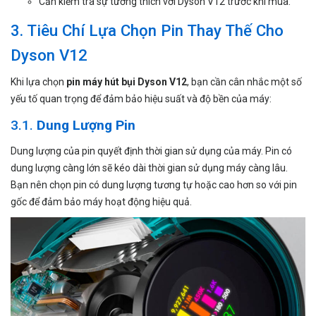
Cần kiểm tra sự tương thích với Dyson V12 trước khi mua.
3. Tiêu Chí Lựa Chọn Pin Thay Thế Cho
Dyson V12
Khi lựa chọn
pin máy hút bụi Dyson V12
, bạn cần cân nhắc một số
yếu tố quan trọng để đảm bảo hiệu suất và độ bền của máy:
3.1.
Dung Lượng Pin
Dung lượng của pin quyết định thời gian sử dụng của máy. Pin có
dung lượng càng lớn sẽ kéo dài thời gian sử dụng máy càng lâu.
Bạn nên chọn pin có dung lượng tương tự hoặc cao hơn so với pin
gốc để đảm bảo máy hoạt động hiệu quả.