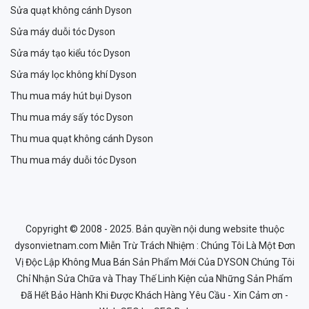
Sửa quạt không cánh Dyson
Sửa máy duỗi tóc Dyson
Sửa máy tạo kiểu tóc Dyson
Sửa máy lọc không khí Dyson
Thu mua máy hút bụi Dyson
Thu mua máy sấy tóc Dyson
Thu mua quạt không cánh Dyson
Thu mua máy duỗi tóc Dyson
Copyright © 2008 - 2025. Bản quyền nội dung website thuộc
dysonvietnam.com Miễn Trừ Trách Nhiệm : Chúng Tôi Là Một Đơn
Vị Độc Lập Không Mua Bán Sản Phẩm Mới Của DYSON Chúng Tôi
Chỉ Nhận Sửa Chữa và Thay Thế Linh Kiện của Những Sản Phẩm
Đã Hết Bảo Hành Khi Được Khách Hàng Yêu Cầu - Xin Cảm ơn -