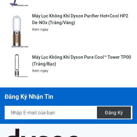
Máy Lọc Không Khí Dyson Purifier Hot+Cool HP2
De-NOx (Trắng/Vàng)
Xem ngay
Máy Lọc Không Khí Dyson Pure Cool™ Tower TP00
(Trắng/Bạc)
Xem ngay
Đăng Ký Nhận Tin
Đăng Ký