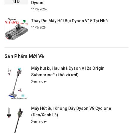
Dyson
11/2/2024
Thay Pin Máy Hút Bụi Dyson V15 Tại Nhà
11/3/2024
Sản Phẩm Mới Về
Máy hút bụi lau nhà Dyson V12s Origin
Submarine™ (khô và ướt)
Xem ngay
Máy Hút Bụi Không Dây Dyson V8 Cyclone
(Đen/Xanh Lá)
Xem ngay