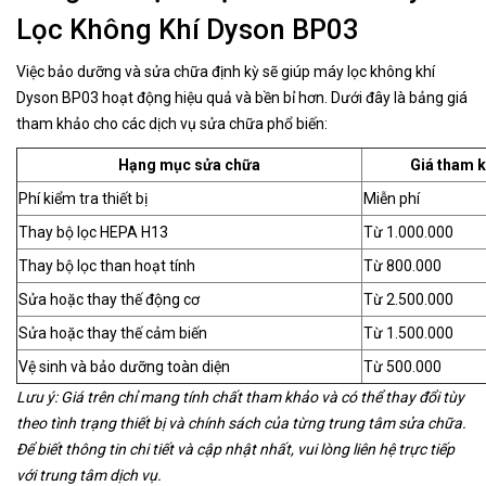
Lọc Không Khí Dyson BP03
Việc bảo dưỡng và sửa chữa định kỳ sẽ giúp máy lọc không khí
Dyson BP03 hoạt động hiệu quả và bền bỉ hơn. Dưới đây là bảng giá
tham khảo cho các dịch vụ sửa chữa phổ biến:
Hạng mục sửa chữa
Giá tham 
Phí kiểm tra thiết bị
Miễn phí
Thay bộ lọc HEPA H13
Từ 1.000.000
Thay bộ lọc than hoạt tính
Từ 800.000
Sửa hoặc thay thế động cơ
Từ 2.500.000
Sửa hoặc thay thế cảm biến
Từ 1.500.000
Vệ sinh và bảo dưỡng toàn diện
Từ 500.000
Lưu ý: Giá trên chỉ mang tính chất tham khảo và có thể thay đổi tùy
theo tình trạng thiết bị và chính sách của từng trung tâm sửa chữa.
Để biết thông tin chi tiết và cập nhật nhất, vui lòng liên hệ trực tiếp
với trung tâm dịch vụ.