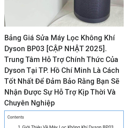
Bảng Giá Sửa Máy Lọc Không Khí
Dyson BP03 [CẬP NHẬT 2025].
Trung Tâm Hỗ Trợ Chính Thức Của
Dyson Tại TP. Hồ Chí Minh Là Cách
Tốt Nhất Để Đảm Bảo Rằng Bạn Sẽ
Nhận Được Sự Hỗ Trợ Kịp Thời Và
Chuyên Nghiệp
Contents
Giới Thiệu Về Máy Lọc Không Khí Dyson BP03