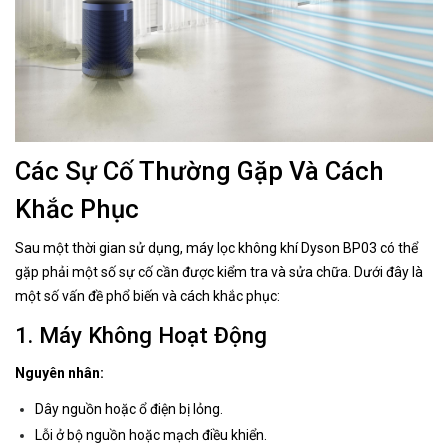
Các Sự Cố Thường Gặp Và Cách
Khắc Phục
Sau một thời gian sử dụng, máy lọc không khí Dyson BP03 có thể
gặp phải một số sự cố cần được kiểm tra và sửa chữa. Dưới đây là
một số vấn đề phổ biến và cách khắc phục:
1. Máy Không Hoạt Động
Nguyên nhân:
Dây nguồn hoặc ổ điện bị lỏng.
Lỗi ở bộ nguồn hoặc mạch điều khiển.