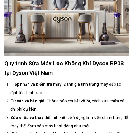
Quy trình
Sửa Máy Lọc Không Khí Dyson BP03
tại Dyson Việt Nam
Tiếp nhận và kiểm tra máy:
Đánh giá tình trạng máy để xác
định lỗi chính xác.
Tư vấn và báo giá:
Thông báo chi tiết về lỗi, cách sửa chữa và
chi phí dự kiến.
Sửa chữa và thay thế linh kiện:
Sử dụng linh kiện chính hãng để
thay thế, đảm bảo máy hoạt động như mới.