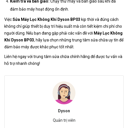
Kiểm tra và bàn giao:
Chạy thử máy và bàn giao sau khi đã
đảm bảo máy hoạt động ổn định.
Việc
Sửa Máy Lọc Không Khí Dyson BP03
kịp thời và đúng cách
không chỉ giúp thiết bị duy trì hiệu suất mà còn tiết kiệm chi phí cho
người dùng. Nếu bạn đang gặp phải các vấn đề với
Máy Lọc Không
Khí Dyson BP03
, hãy lựa chọn những trung tâm sửa chữa uy tín để
đảm bảo máy được khắc phục tốt nhất.
Liên hệ ngay với trung tâm sửa chữa chính hãng để được tư vấn và
hỗ trợ nhanh chóng!
Dyson
Quản trị viên