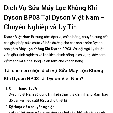
Dịch Vụ
Sửa Máy Lọc Không Khí
Dyson BP03
Tại Dyson Việt Nam –
Chuyên Nghiệp và Uy Tín
Dyson Việt Nam
là trung tâm dịch vụ chính hãng, chuyên cung cấp
các giải pháp sửa chữa và bảo dưỡng cho các sản phẩm Dyson,
bao gồm
Máy Lọc Không Khí Dyson BP03
. Với đội ngũ kỹ thuật
viên giàu kinh nghiệm và linh kiện chính hãng, dịch vụ tại đây cam
kết mang lại sự hài lòng và an tâm cho khách hàng.
Tại sao nên chọn dịch vụ
Sửa
Máy Lọc Không
Khí Dyson BP03
tại Dyson Việt Nam?
Chính hãng 100%
Dyson Việt Nam sử dụng linh kiện thay thế chính hãng, đảm bảo
độ bền và hiệu suất tối ưu cho thiết bị.
Kỹ thuật viên chuyên nghiệp
Đội ngũ kỹ thuật viên được đào tạo bài bản, hiểu rõ cấu tạo và