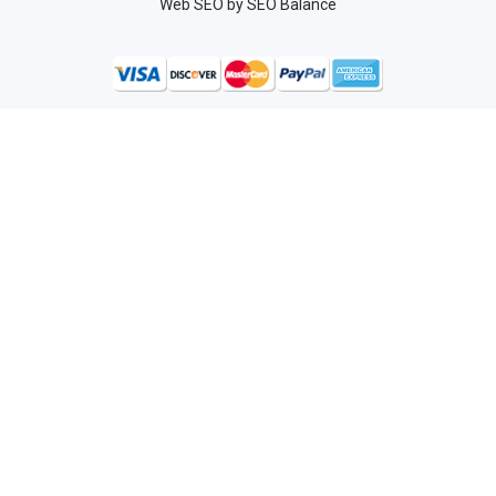
Web SEO
by SEO Balance