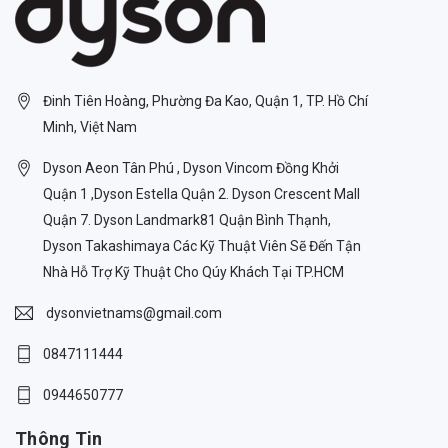
Đinh Tiên Hoàng, Phường Đa Kao, Quận 1, TP. Hồ Chí
Minh, Việt Nam
Dyson Aeon Tân Phú , Dyson Vincom Đồng Khởi
Quận 1 ,Dyson Estella Quận 2. Dyson Crescent Mall
Quận 7. Dyson Landmark81 Quận Bình Thạnh,
Dyson Takashimaya Các Kỹ Thuật Viên Sẽ Đến Tận
Nhà Hỗ Trợ Kỹ Thuật Cho Qúy Khách Tại TP.HCM
dysonvietnams@gmail.com
0847111444
0944650777
Thông Tin