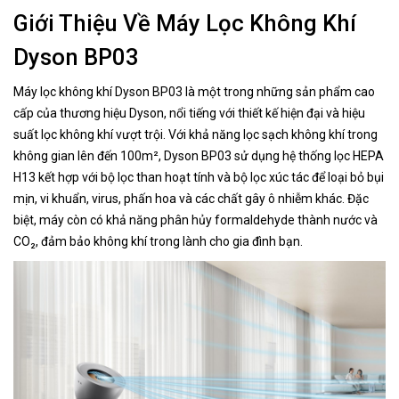
Giới Thiệu Về Máy Lọc Không Khí
Dyson BP03
Máy lọc không khí Dyson BP03 là một trong những sản phẩm cao
cấp của thương hiệu Dyson, nổi tiếng với thiết kế hiện đại và hiệu
suất lọc không khí vượt trội. Với khả năng lọc sạch không khí trong
không gian lên đến 100m², Dyson BP03 sử dụng hệ thống lọc HEPA
H13 kết hợp với bộ lọc than hoạt tính và bộ lọc xúc tác để loại bỏ bụi
mịn, vi khuẩn, virus, phấn hoa và các chất gây ô nhiễm khác. Đặc
biệt, máy còn có khả năng phân hủy formaldehyde thành nước và
CO₂, đảm bảo không khí trong lành cho gia đình bạn.