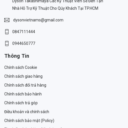
Dyson Takashimaya Các Kỹ Thuật Viên Sẽ Đến Tận
Nhà Hỗ Trợ Kỹ Thuật Cho Qúy Khách Tại TP.HCM
dysonvietnams@gmail.com
0847111444
0944650777
Thông Tin
Chính sách Cookie
Chính sách giao hàng
Chính sách đổi trả hàng
Chính sách bảo hành
Chính sách trả góp
Điều khoản và chính sách
Chính sách bảo mật (Policy)