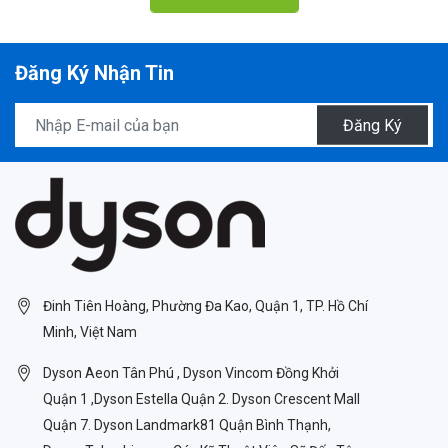
Đăng Ký Nhận Tin
Đăng Ký
Đinh Tiên Hoàng, Phường Đa Kao, Quận 1, TP. Hồ Chí
Minh, Việt Nam
Dyson Aeon Tân Phú , Dyson Vincom Đồng Khởi
Quận 1 ,Dyson Estella Quận 2. Dyson Crescent Mall
Quận 7. Dyson Landmark81 Quận Bình Thạnh,